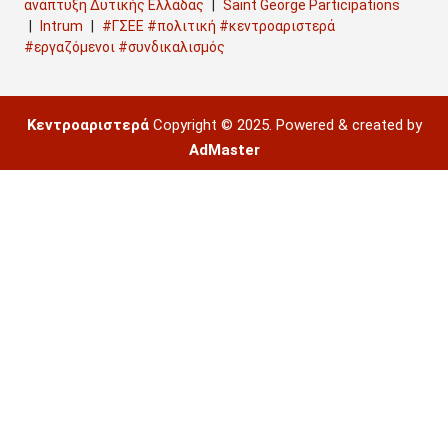
ανάπτυξη Δυτικής Ελλάδας
Saint George Participations
Intrum
#ΓΣΕΕ #πολιτική #κεντροαριστερά
#εργαζόμενοι #συνδικαλισμός
Κεντροαριστερά
Copyright © 2025. Powered & created by
AdMaster