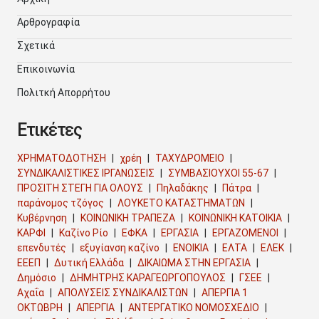
Αρθρογραφία
Σχετικά
Επικοινωνία
Πολιτκή Απορρήτου
Ετικέτες
ΧΡΗΜΑΤΟΔΟΤΗΣΗ
χρέη
ΤΑΧΥΔΡΟΜΕΙΟ
ΣΥΝΔΙΚΑΛΙΣΤΙΚΕΣ ΙΡΓΑΝΩΣΕΙΣ
ΣΥΜΒΑΣΙΟΥΧΟΙ 55-67
ΠΡΟΣΙΤΗ ΣΤΕΓΗ ΓΙΑ ΟΛΟΥΣ
Πηλαδάκης
Πάτρα
παράνομος τζόγος
ΛΟΥΚΕΤΟ ΚΑΤΑΣΤΗΜΑΤΩΝ
Κυβέρνηση
ΚΟΙΝΩΝΙΚΗ ΤΡΑΠΕΖΑ
ΚΟΙΝΩΝΙΚΗ ΚΑΤΟΙΚΙΑ
ΚΑΡΦΙ
Καζίνο Ρίο
ΕΦΚΑ
ΕΡΓΑΣΙΑ
ΕΡΓΑΖΟΜΕΝΟΙ
επενδυτές
εξυγίανση καζίνο
ΕΝΟΙΚΙΑ
ΕΛΤΑ
ΕΛΕΚ
ΕΕΕΠ
Δυτική Ελλάδα
ΔΙΚΑΙΩΜΑ ΣΤΗΝ ΕΡΓΑΣΙΑ
Δημόσιο
ΔΗΜΗΤΡΗΣ ΚΑΡΑΓΕΩΡΓΟΠΟΥΛΟΣ
ΓΣΕΕ
Αχαΐα
ΑΠΟΛΥΣΕΙΣ ΣΥΝΔΙΚΑΛΙΣΤΩΝ
ΑΠΕΡΓΙΑ 1
ΟΚΤΩΒΡΗ
ΑΠΕΡΓΙΑ
ΑΝΤΕΡΓΑΤΙΚΟ ΝΟΜΟΣΧΕΔΙΟ