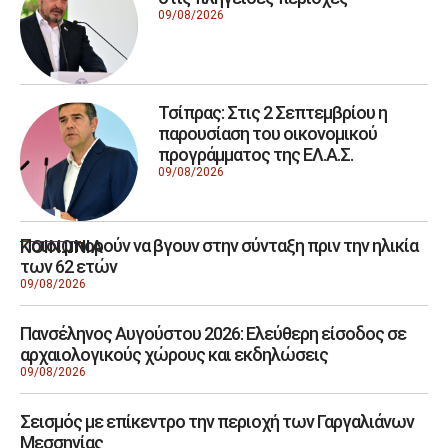
09/08/2026
Τσίπρας: Στις 2 Σεπτεμβρίου η
παρουσίαση του οικονομικού
προγράμματος της ΕΛ.Α.Σ.
09/08/2026
Ποιοι μπορούν να βγουν στην σύνταξη πριν την ηλικία
ΚΟΙΝΩΝΙΑ
των 62 ετών
09/08/2026
Πανσέληνος Αυγούστου 2026: Ελεύθερη είσοδος σε
αρχαιολογικούς χώρους και εκδηλώσεις
09/08/2026
Σεισμός με επίκεντρο την περιοχή των Γαργαλιάνων
Μεσσηνίας