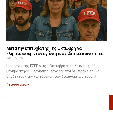
Μετά την επιτυχία της 1ης Οκτώβρη: να
κλιμακώσουμε τον αγώνα με σχέδιο και καινοτομία
04/10/2025
Η απεργία της ΓΣΕΕ στις 1 Οκτώβρη έστειλε ένα ηχηρό
μήνυμα στην Κυβέρνηση: οι εργαζόμενοι δεν πρόκειται να
αποδεχτούν την κατεδάφιση των δικαιωμάτων τους. Η
Περισσότερα »
ΑΝΑΖΗΤΗΣΗ