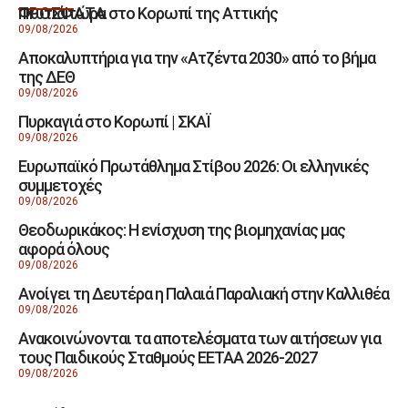
Φωτιά τώρα στο Κορωπί της Αττικής
ΠΡΟΣΦΑΤΑ
09/08/2026
Αποκαλυπτήρια για την «Ατζέντα 2030» από το βήμα
της ΔΕΘ
09/08/2026
Πυρκαγιά στο Κορωπί | ΣΚΑΪ
09/08/2026
Ευρωπαϊκό Πρωτάθλημα Στίβου 2026: Οι ελληνικές
συμμετοχές
09/08/2026
Θεοδωρικάκος: Η ενίσχυση της βιομηχανίας μας
αφορά όλους
09/08/2026
Ανοίγει τη Δευτέρα η Παλαιά Παραλιακή στην Καλλιθέα
09/08/2026
Ανακοινώνονται τα αποτελέσματα των αιτήσεων για
τους Παιδικούς Σταθμούς ΕΕΤΑΑ 2026-2027
09/08/2026