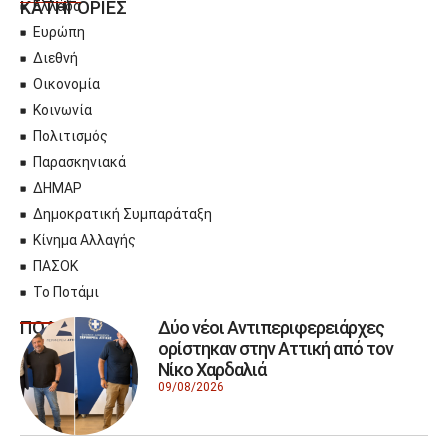
ΚΑΤΗΓΟΡΙΕΣ
Ελλάδα
Ευρώπη
Διεθνή
Οικονομία
Κοινωνία
Πολιτισμός
Παρασκηνιακά
ΔΗΜΑΡ
Δημοκρατική Συμπαράταξη
Κίνημα Αλλαγής
ΠΑΣΟΚ
Το Ποτάμι
Δύο νέοι Αντιπεριφερειάρχες
ΠΟΛΙΤΙΚΗ
ορίστηκαν στην Αττική από τον
Νίκο Χαρδαλιά
09/08/2026