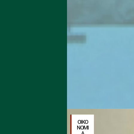
ΟΙΚΟ
ΝΟΜΙ
Α