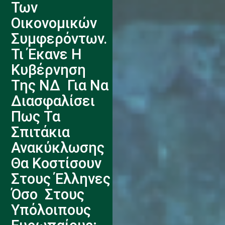
Των
Οικονομικών
Συμφερόντων.
Τι Έκανε Η
Κυβέρνηση
Της ΝΔ Για Να
Διασφαλίσει
Πως Τα
Σπιτάκια
Ανακύκλωσης
Θα Κοστίσουν
Στους Έλληνες
Όσο Στους
Υπόλοιπους