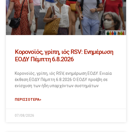
Κορονοϊός, γρίπη, ιός RSV: Ενημέρωση
ΕΟΔΥ Πέμπτη 6.8.2026
Κορονοϊός, γρίπη, ιός RSV, ενημέρωση ΕΟΔΥ. Ενιαία
έκθεση ΕΟΔΥ Πέμπτη 6.8.2026 Ο ΕΟΔΥ προέβη σε
ενίσχυση των ήδη υπαρχόντων συστημάτων
ΠΕΡΙΣΣΟΤΕΡΑ»
07/08/2026