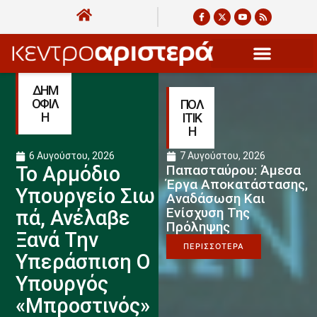
ΔΗΜ
ΟΦΙΛ
ΠΟΛ
Η
ΙΤΙΚ
Η
6 Αυγούστου, 2026
7 Αυγούστου, 2026
Το Αρμόδιο
Παπασταύρου: Άμεσα
Έργα Αποκατάστασης,
Υπουργείο Σιω
Αναδάσωση Και
Ενίσχυση Της
Πά, Ανέλαβε
Πρόληψης
Ξανά Την
ΠΕΡΙΣΣΟΤΕΡΑ
Υπεράσπιση Ο
Υπουργός
«μπροστινός»