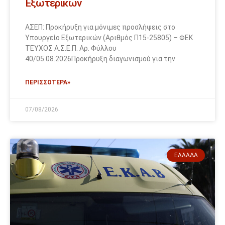
Εξωτερικών
ΑΣΕΠ: Προκήρυξη για μόνιμες προσλήψεις στο
Υπουργείο Εξωτερικών (Αριθμός Π15-25805) – ΦΕΚ
ΤΕΥΧΟΣ Α.Σ.Ε.Π. Αρ. Φύλλου
40/05.08.2026Προκήρυξη διαγωνισμού για την
ΠΕΡΙΣΣΟΤΕΡΑ»
07/08/2026
ΕΛΛΆΔΑ