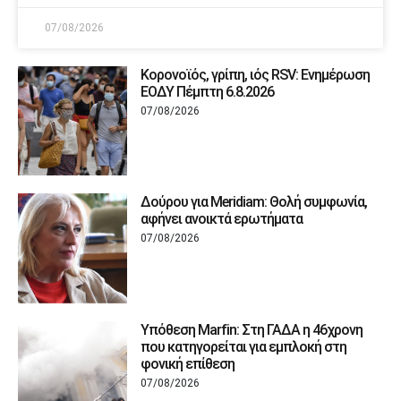
07/08/2026
Κορονοϊός, γρίπη, ιός RSV: Ενημέρωση
ΕΟΔΥ Πέμπτη 6.8.2026
07/08/2026
Δούρου για Meridiam: Θολή συμφωνία,
αφήνει ανοικτά ερωτήματα
07/08/2026
Υπόθεση Marfin: Στη ΓΑΔΑ η 46χρονη
που κατηγορείται για εμπλοκή στη
φονική επίθεση
07/08/2026