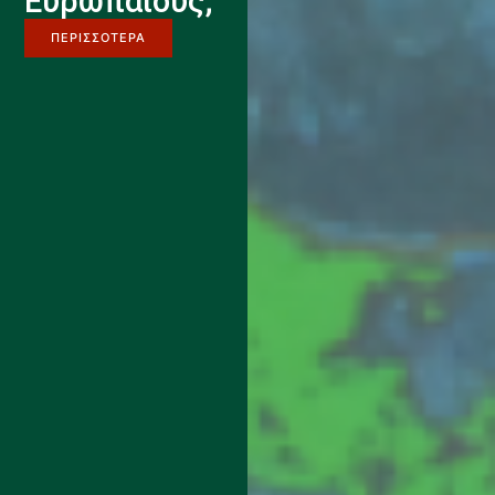
Ευρωπαίους;
ΠΕΡΙΣΣΟΤΕΡΑ