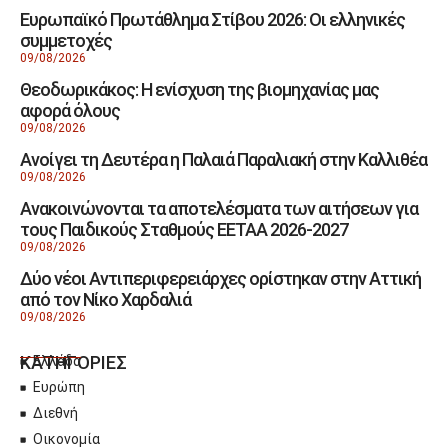
Ευρωπαϊκό Πρωτάθλημα Στίβου 2026: Οι ελληνικές
συμμετοχές
09/08/2026
Θεοδωρικάκος: Η ενίσχυση της βιομηχανίας μας
αφορά όλους
09/08/2026
Ανοίγει τη Δευτέρα η Παλαιά Παραλιακή στην Καλλιθέα
09/08/2026
Ανακοινώνονται τα αποτελέσματα των αιτήσεων για
τους Παιδικούς Σταθμούς ΕΕΤΑΑ 2026-2027
09/08/2026
Δύο νέοι Αντιπεριφερειάρχες ορίστηκαν στην Αττική
από τον Νίκο Χαρδαλιά
09/08/2026
ΚΑΤΗΓΟΡΙΕΣ
Ελλάδα
Ευρώπη
Διεθνή
Οικονομία