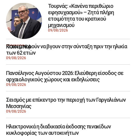
Τουρνάς: «Κανένα περιθώριο
εφησυχασμού» – Ζητά πλήρη
ετοιμότητα του κρατικού
μηχανισμού
09/08/2026
Ποιοι μπορούν να βγουν στην σύνταξη πριν την ηλικία
ΚΟΙΝΩΝΙΑ
των 62 ετών
09/08/2026
Πανσέληνος Αυγούστου 2026: Ελεύθερη είσοδος σε
αρχαιολογικούς χώρους και εκδηλώσεις
09/08/2026
Σεισμός με επίκεντρο την περιοχή των Γαργαλιάνων
Μεσσηνίας
09/08/2026
Ηλεκτρονικά η διαδικασία έκδοσης πινακίδων
κυκλοφορίας των αυτοκινήτων