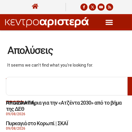
Απολύσεις
It seems we can’t find what you’re looking for.
ΑΝΑΖΗΤΗΣΗ
Αποκαλυπτήρια για την «Ατζέντα 2030» από το βήμα
ΠΡΟΣΦΑΤΑ
της ΔΕΘ
09/08/2026
Πυρκαγιά στο Κορωπί | ΣΚΑΪ
09/08/2026