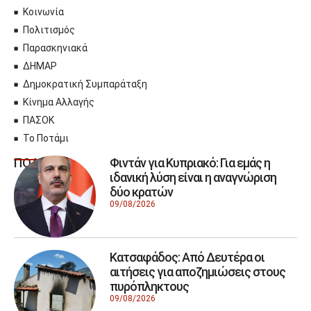
Κοινωνία
Πολιτισμός
Παρασκηνιακά
ΔΗΜΑΡ
Δημοκρατική Συμπαράταξη
Κίνημα Αλλαγής
ΠΑΣΟΚ
Το Ποτάμι
Φιντάν για Κυπριακό: Για εμάς η
ΠΟΛΙΤΙΚΗ
ιδανική λύση είναι η αναγνώριση
δύο κρατών
09/08/2026
Κατσαφάδος: Από Δευτέρα οι
αιτήσεις για αποζημιώσεις στους
πυρόπληκτους
09/08/2026