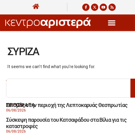
ΣΥΡΙΖΑ
It seems we can’t find what you’re looking for.
ΑΝΑΖΗΤΗΣΗ
Σεισμός στην περιοχή της Λεπτοκαρυάς Θεσπρωτίας
ΠΡΟΣΦΑΤΑ
06/08/2026
Σύσκεψη παρουσία του Κατσαφάδου στα Βίλια για τις
καταστροφές
06/08/2026