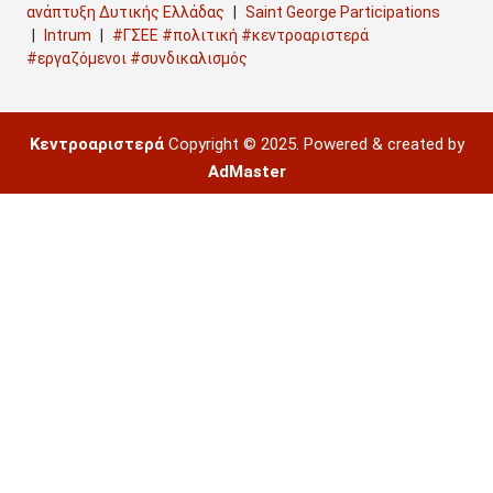
ανάπτυξη Δυτικής Ελλάδας
Saint George Participations
Intrum
#ΓΣΕΕ #πολιτική #κεντροαριστερά
#εργαζόμενοι #συνδικαλισμός
Κεντροαριστερά
Copyright © 2025. Powered & created by
AdMaster