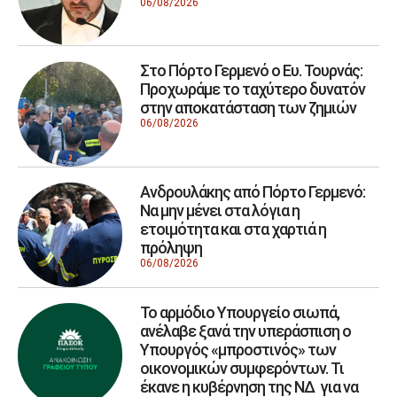
06/08/2026
Στο Πόρτο Γερμενό ο Ευ. Τουρνάς:
Προχωράμε το ταχύτερο δυνατόν
στην αποκατάσταση των ζημιών
06/08/2026
Ανδρουλάκης από Πόρτο Γερμενό:
Να μην μένει στα λόγια η
ετοιμότητα και στα χαρτιά η
πρόληψη
06/08/2026
Το αρμόδιο Υπουργείο σιωπά,
ανέλαβε ξανά την υπεράσπιση ο
Υπουργός «μπροστινός» των
οικονομικών συμφερόντων. Τι
έκανε η κυβέρνηση της ΝΔ για να