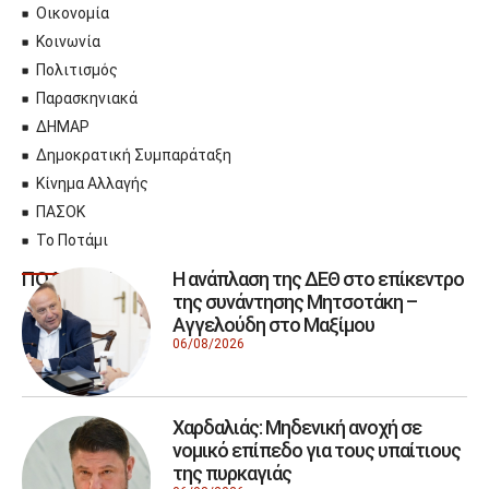
Οικονομία
Κοινωνία
Πολιτισμός
Παρασκηνιακά
ΔΗΜΑΡ
Δημοκρατική Συμπαράταξη
Κίνημα Αλλαγής
ΠΑΣΟΚ
Το Ποτάμι
Η ανάπλαση της ΔΕΘ στο επίκεντρο
ΠΟΛΙΤΙΚΗ
της συνάντησης Μητσοτάκη –
Αγγελούδη στο Μαξίμου
06/08/2026
Χαρδαλιάς: Μηδενική ανοχή σε
νομικό επίπεδο για τους υπαίτιους
της πυρκαγιάς