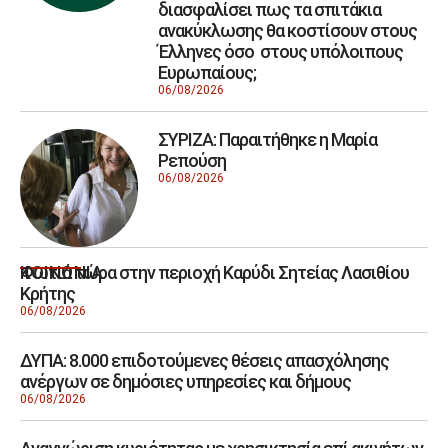
διασφαλίσει πως τα σπιτάκια
ανακύκλωσης θα κοστίσουν στους
Έλληνες όσο στους υπόλοιπους
Ευρωπαίους;
06/08/2026
ΣΥΡΙΖΑ: Παραιτήθηκε η Μαρία
Ρεπούση
06/08/2026
Φωτιά τώρα στην περιοχή Καρύδι Σητείας Λασιθίου
ΚΟΙΝΩΝΙΑ
Κρήτης
06/08/2026
ΔΥΠΑ: 8.000 επιδοτούμενες θέσεις απασχόλησης
ανέργων σε δημόσιες υπηρεσίες και δήμους
06/08/2026