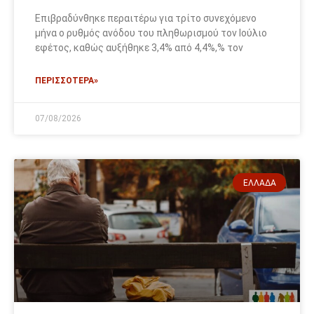
Επιβραδύνθηκε περαιτέρω για τρίτο συνεχόμενο
μήνα ο ρυθμός ανόδου του πληθωρισμού τον Ιούλιο
εφέτος, καθώς αυξήθηκε 3,4% από 4,4%,% τον
ΠΕΡΙΣΣΟΤΕΡΑ»
07/08/2026
ΕΛΛΆΔΑ