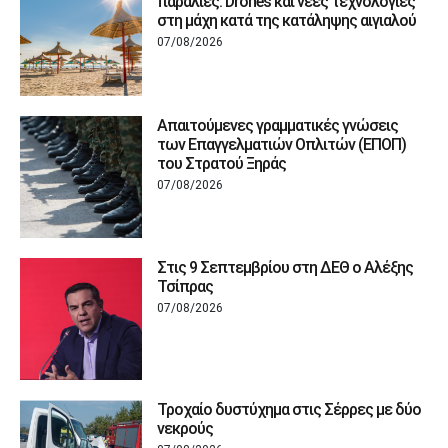
παραλίες: Drones και νέες τεχνολογίες
στη μάχη κατά της κατάληψης αιγιαλού
07/08/2026
Απαιτούμενες γραμματικές γνώσεις
των Επαγγελματιών Οπλιτών (ΕΠΟΠ)
του Στρατού Ξηράς
07/08/2026
Στις 9 Σεπτεμβρίου στη ΔΕΘ ο Αλέξης
Τσίπρας
07/08/2026
Τροχαίο δυστύχημα στις Σέρρες με δύο
νεκρούς