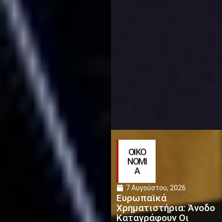
ΟΙΚΟ
ΝΟΜΙ
Α
7 Αυγούστου, 2026
Ευρωπαϊκά
Χρηματιστήρια: Άνοδο
Καταγράφουν Οι