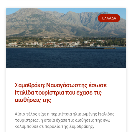
ΕΛΛΆΔΑ
Σαμοθράκη: Ναυαγόσωστης έσωσε
Ιταλίδα τουρίστρια που έχασε τις
αισθήσεις της
Αίσιο τέλος είχε η περιπέτεια ηλικιωμένης Ιταλίδας
τουρίστριας, η οποία έχασε τις αισθήσεις της ενώ
κολυμπούσε σε παραλία της Σαμοθράκης,