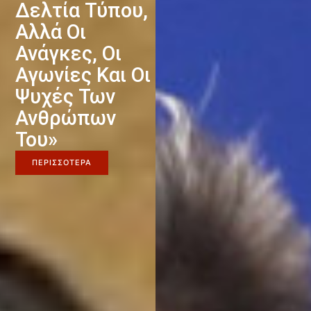
Δελτία Τύπου,
Αλλά Οι
Ανάγκες, Οι
Αγωνίες Και Οι
Ψυχές Των
Ανθρώπων
Του»
ΠΕΡΙΣΣΟΤΕΡΑ