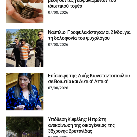
μέση σύνταξη ασφαλισμένων του
ιδιωτικού τομέα
07/08/2026
Ναύπλιο: Προφυλακίστηκαν οι 2 Ινδοί για
τη δολοφονία του ψυχολόγου
07/08/2026
Επίσκεψη της Ζωής Κωνσταντοπούλου
σε Βοιωτία και Δυτική Αττική
07/08/2026
Υπόθεση Κυψέλης: Η πρώτη
ανακοίνωση της οικογένειας της
38χρονης Βρετανίδας