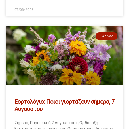
07/08/2026
ΕΛΛΆΔΑ
Εορτολόγιο: Ποιοι γιορτάζουν σήμερα, 7
Αυγούστου
Σήμερα, Παρασκευή 7 Αυγούστου η Ορθόδοξη
Εκκλησία τιμά τη μνήμη του Οσιομάρτυρος Αστερίου