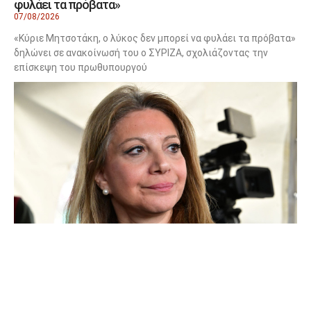
φυλάει τα πρόβατα»
07/08/2026
«Κύριε Μητσοτάκη, ο λύκος δεν μπορεί να φυλάει τα πρόβατα»
δηλώνει σε ανακοίνωσή του ο ΣΥΡΙΖΑ, σχολιάζοντας την
επίσκεψη του πρωθυπουργού
Συνεχίζεται το μπαράζ αποχωρήσεων από το κόμμα
Καρυστιανού – Κριτική για τη λειτουργία του
κόμματος
07/08/2026
Δίχως τέλος οι τριγμοί στο εσωτερικό του κόμματος της