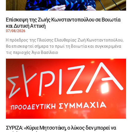
Επίσκεψη της Ζωής Κωνσταντοπούλου σε Βοιωτία
και Δυτική Αττική
07/08/2026
Η πρόεδρος της Πλεύσης Ελευθερίας Ζωή Κωνσταντοπούλου,
θα επισκεφτεί σήμερα το πρωί τη Βοιωτία και συγκεκριμένα
τις περιοχές Άγιο Βασίλειο
ΣΥΡΙΖΑ: «Κύριε Μητσοτάκη, ο λύκος δεν μπορεί να