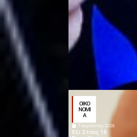
ΟΙΚΟ
ΝΟΜΙ
Α
7 Αυγούστου, 2026
Έξι Στους 10