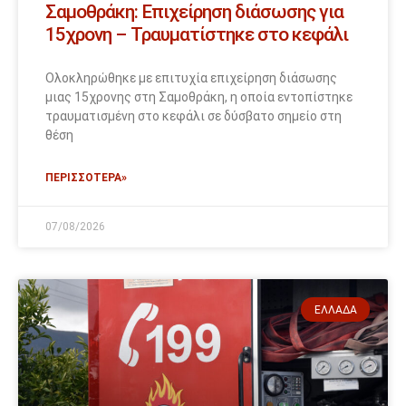
Σαμοθράκη: Επιχείρηση διάσωσης για
15χρονη – Τραυματίστηκε στο κεφάλι
Ολοκληρώθηκε με επιτυχία επιχείρηση διάσωσης
μιας 15χρονης στη Σαμοθράκη, η οποία εντοπίστηκε
τραυματισμένη στο κεφάλι σε δύσβατο σημείο στη
θέση
ΠΕΡΙΣΣΟΤΕΡΑ»
07/08/2026
ΕΛΛΆΔΑ