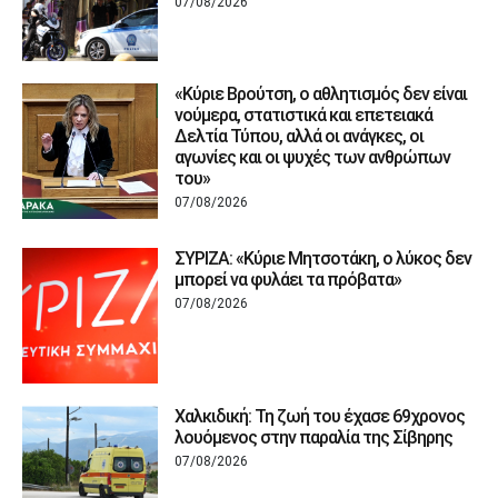
07/08/2026
«Κύριε Βρούτση, ο αθλητισμός δεν είναι
νούμερα, στατιστικά και επετειακά
Δελτία Τύπου, αλλά οι ανάγκες, οι
αγωνίες και οι ψυχές των ανθρώπων
του»
07/08/2026
ΣΥΡΙΖΑ: «Κύριε Μητσοτάκη, ο λύκος δεν
μπορεί να φυλάει τα πρόβατα»
07/08/2026
Χαλκιδική: Τη ζωή του έχασε 69χρονος
λουόμενος στην παραλία της Σίβηρης
07/08/2026