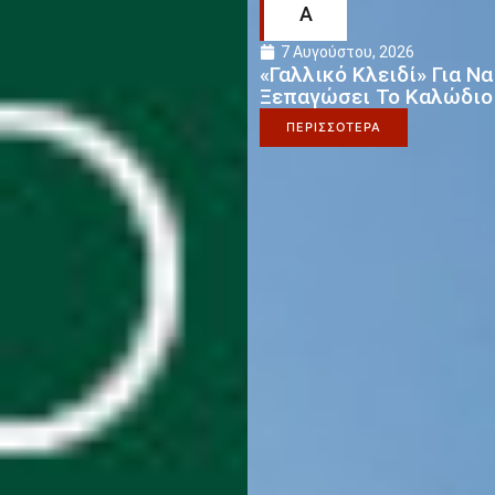
Α
7 Αυγούστου, 2026
«Γαλλικό Κλειδί» Για Να
Ξεπαγώσει Το Καλώδιο
ΠΕΡΙΣΣΟΤΕΡΑ