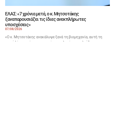
ΕΛΑΣ: «7 χρόνια μετά, ο κ. Μητσοτάκης
ξαναπαρουσιάζει τις ίδιες ανεκπλήρωτες
υποσχέσεις»
07/08/2026
«Ο κ. Μητσοτάκης ανακάλυψε ξανά τη βιομηχανία, αυτή τη
φορά λίγους μήνες πριν από τις εκλογές», σχολιάζει σε
ανακοίνωσή της
Χαρτοπόλεμος ανακοινώσεων Άδωνι Γεωργιάδη με