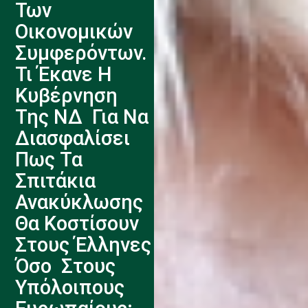
Των
Οικονομικών
Συμφερόντων.
Τι Έκανε Η
Κυβέρνηση
Της ΝΔ Για Να
Διασφαλίσει
Πως Τα
Σπιτάκια
Ανακύκλωσης
Θα Κοστίσουν
Στους Έλληνες
Όσο Στους
Υπόλοιπους