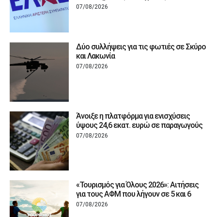
07/08/2026
Δύο συλλήψεις για τις φωτιές σε Σκύρο
και Λακωνία
07/08/2026
Άνοιξε η πλατφόρμα για ενισχύσεις
ύψους 24,6 εκατ. ευρώ σε παραγωγούς
07/08/2026
«Τουρισμός για Όλους 2026»: Αιτήσεις
για τους ΑΦΜ που λήγουν σε 5 και 6
07/08/2026