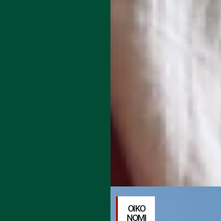
ΟΙΚΟ
ΝΟΜΙ