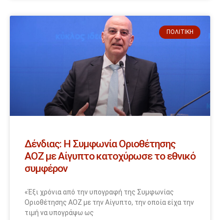
ΠΟΛΙΤΙΚΉ
Δένδιας: Η Συμφωνία Οριοθέτησης
ΑΟΖ με Αίγυπτο κατοχύρωσε το εθνικό
συμφέρον
«Έξι χρόνια από την υπογραφή της Συμφωνίας
Οριοθέτησης ΑΟΖ με την Αίγυπτο, την οποία είχα την
τιμή να υπογράψω ως