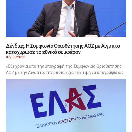
Δένδιας: Η Συμφωνία Οριοθέτησης ΑΟΖ με Αίγυπτο
κατοχύρωσε το εθνικό συμφέρον
07/08/2026
«Έξι χρόνια από την υπογραφή της Συμφωνίας Οριοθέτησης
ΑΟΖ με την Αίγυπτο, την οποία είχα την τιμή να υπογράψω ως