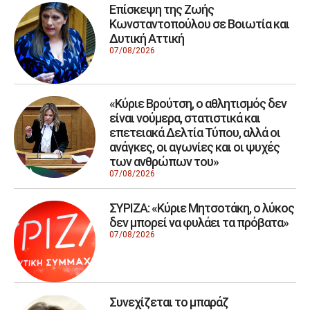
Επίσκεψη της Ζωής
Κωνσταντοπούλου σε Βοιωτία και
Δυτική Αττική
07/08/2026
«Κύριε Βρούτση, ο αθλητισμός δεν
είναι νούμερα, στατιστικά και
επετειακά Δελτία Τύπου, αλλά οι
ανάγκες, οι αγωνίες και οι ψυχές
των ανθρώπων του»
07/08/2026
ΣΥΡΙΖΑ: «Κύριε Μητσοτάκη, ο λύκος
δεν μπορεί να φυλάει τα πρόβατα»
07/08/2026
Συνεχίζεται το μπαράζ