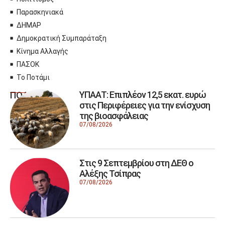
Παρασκηνιακά
ΔΗΜΑΡ
Δημοκρατική Συμπαράταξη
Κίνημα Αλλαγής
ΠΑΣΟΚ
Το Ποτάμι
ΥΠΑΑΤ: Επιπλέον 12,5 εκατ. ευρώ
ΠΟΛΙΤΙΚΗ
στις Περιφέρειες για την ενίσχυση
της βιοασφάλειας
07/08/2026
Στις 9 Σεπτεμβρίου στη ΔΕΘ ο
Αλέξης Τσίπρας
07/08/2026