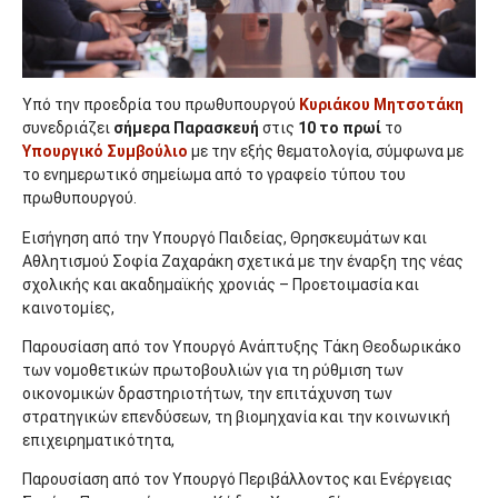
Υπό την προεδρία του πρωθυπουργού
Κυριάκου Μητσοτάκη
συνεδριάζει
σήμερα Παρασκευή
στις
10 το πρωί
το
Υπουργικό Συμβούλιο
με την εξής θεματολογία, σύμφωνα με
το ενημερωτικό σημείωμα από το γραφείο τύπου του
πρωθυπουργού.
Εισήγηση από την Υπουργό Παιδείας, Θρησκευμάτων και
Αθλητισμού Σοφία Ζαχαράκη σχετικά με την έναρξη της νέας
σχολικής και ακαδημαϊκής χρονιάς – Προετοιμασία και
καινοτομίες,
Παρουσίαση από τον Υπουργό Ανάπτυξης Τάκη Θεοδωρικάκο
των νομοθετικών πρωτοβουλιών για τη ρύθμιση των
οικονομικών δραστηριοτήτων, την επιτάχυνση των
στρατηγικών επενδύσεων, τη βιομηχανία και την κοινωνική
επιχειρηματικότητα,
Παρουσίαση από τον Υπουργό Περιβάλλοντος και Ενέργειας