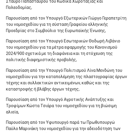
Σταύρο Παπασταύρου του Κώδικα Χωροταξίας και
Πολεοδομίας,
Παρουσίαση από τον Υπουργό Εξωτερικών Γιώργο Γεραπετρίτη
του νομοσχεδίου για τη σύσταση Γραφείου ελληνικής
Προεδρίας στο Συμβούλιο της Ευρωπαϊκής Ένωσης,
Παρουσίαση από τον Υπουργό Εσωτερικών Θοδωρή Λιβάνιο
του νομοσχεδίου για τα μέτρα εφαρμογής του Κανονισμού
2024/900 σχετικά με τη διαφάνεια και τη στόχευση της
πολιτικής διαφημιστικής προβολής,
Παρουσίαση από την Υπουργό Πολιτισμού Λίνα Μενδώνη του
νομοσχεδίου για την καταπολέμηση της πλαστογραφίας έργων
τέχνης και συλλεκτικών αντικειμένων, καθώς και της
καταστροφής ή βλάβης έργων τέχνης,
Παρουσίαση από τον Υπουργό Αγροτικής Ανάπτυξης και
Τροφίμων Κώστα Τσιάρα του νομοσχεδίου για τη βιώσιμη
αλιεία,
Παρουσίαση από τον Υφυπουργό παρά τω Πρωθυπουργώ
Παύλο Μαρινάκη του νομοσχεδίου για την αδειοδότηση των