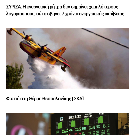
ΣΥΡΙΖΑ: Η ενεργειακή ρήτρα δεν σημαίνει χαμηλότερους
λογαριασμούς, ούτε σβήνει 7 χρόνια ενεργειακής ακρίβειας
Φωτιά στη Θέρμη Θεσσαλονίκης | ΣΚΑΪ