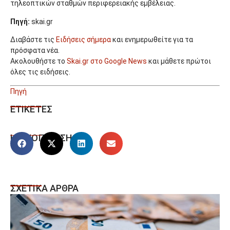
τηλεοπτικών σταθμών περιφερειακής εμβέλειας.
Πηγή:
skai.gr
Διαβάστε τις
Ειδήσεις σήμερα
και ενημερωθείτε για τα
πρόσφατα νέα.
Ακολουθήστε το
Skai.gr στο Google News
και μάθετε πρώτοι
όλες τις ειδήσεις.
Πηγή
ΕΤΙΚΕΤΕΣ
ΚΟΙΝΟΠΟΙΗΣΗ
ΣΧΕΤΙΚΑ ΑΡΘΡΑ