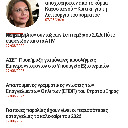
αποχωρήσεων από το κόμμα
Καρυστιανού – Κριτική για τη
λειτουργία του κόμματος
07/08/2026
Πληρωμή των συντάξεων Σεπτεμβρίου 2026: Πότε
ΚΟΙΝΩΝΙΑ
εμφανίζονται στα ΑΤΜ
07/08/2026
ΑΣΕΠ: Προκήρυξη για μόνιμες προσλήψεις
Εμπειρογνωμόνων στο Υπουργείο Εξωτερικών
07/08/2026
Απαιτούμενες γραμματικές γνώσεις των
Επαγγελματιών Οπλιτών (ΕΠΟΠ) του Στρατού Ξηράς
07/08/2026
Για ποιες παραλίες έχουν γίνει οι περισσότερες
καταγγελίες το καλοκαίρι του 2026
07/08/2026