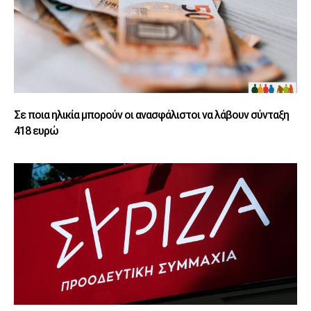
Σε ποια ηλικία μπορούν οι ανασφάλιστοι να λάβουν σύνταξη
418 ευρώ