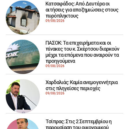
Κατσαφάδος: Από Δευτέρα οι
αιτήσεις για αποζημιώσεις στους
πυρόπληκτους
09/08/2026
ΠΑΣΟΚ: Τα επιχειρήματα και οι
πίνακες του κ. Σκέρτσου διαρκούν
μέχρι τα επόμενα που αναιρούν τα
προηγούμενα
09/08/2026
Χαρδαλιάς: Καμία ανεμογεννήτρια
στις πληγείσες περιοχές
09/08/2026
Τσίπρας: Στις 2 Σεπτεμβρίου η
παρουσίαση του οικονομικού