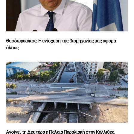
Θεοδωρικάκος: Η ενίσχυση της βιομηχανίας μας αφορά
όλους
Ανοίγει τη Δευτέρα η Παλαιά Παραλιακή στην Καλλιθέα