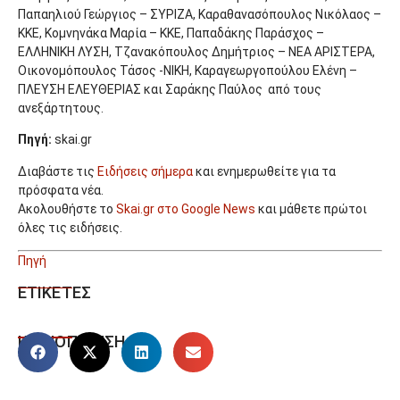
Παπαηλιού Γεώργιος – ΣΥΡΙΖΑ, Καραθανασόπουλος Νικόλαος –
ΚΚΕ, Κομνηνάκα Μαρία – ΚΚΕ, Παπαδάκης Παράσχος –
ΕΛΛΗΝΙΚΗ ΛΥΣΗ, Τζανακόπουλος Δημήτριος – ΝΕΑ ΑΡΙΣΤΕΡΑ,
Οικονομόπουλος Τάσος -ΝΙΚΗ, Καραγεωργοπούλου Ελένη –
ΠΛΕΥΣΗ ΕΛΕΥΘΕΡΙΑΣ και Σαράκης Παύλος από τους
ανεξάρτητους.
Πηγή:
skai.gr
Διαβάστε τις
Ειδήσεις σήμερα
και ενημερωθείτε για τα
πρόσφατα νέα.
Ακολουθήστε το
Skai.gr στο Google News
και μάθετε πρώτοι
όλες τις ειδήσεις.
Πηγή
ΕΤΙΚΕΤΕΣ
ΚΟΙΝΟΠΟΙΗΣΗ