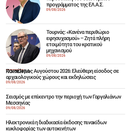
προγράμματος της ΕΛ.Α.Σ.
09/08/2026
Τουρνάς: «Κανένα περιθώριο
εφησυχασμού» – Ζητά πλήρη
ετοιμότητα του κρατικού
μηχανισμού
09/08/2026
Πανσέληνος Αυγούστου 2026: Ελεύθερη είσοδος σε
ΚΟΙΝΩΝΙΑ
αρχαιολογικούς χώρους και εκδηλώσεις
09/08/2026
Σεισμός με επίκεντρο την περιοχή των Γαργαλιάνων
Μεσσηνίας
09/08/2026
Ηλεκτρονικά η διαδικασία έκδοσης πινακίδων
κυκλοφορίας των αυτοκινήτων