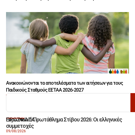
Ανακοινώνονται τα αποτελέσματα των αιτήσεων για τους
Παιδικούς Σταθμούς ΕΕΤΑΑ 2026-2027
ΑΝΑΖΗΤΗΣΗ
Ευρωπαϊκό Πρωτάθλημα Στίβου 2026: Οι ελληνικές
ΠΡΟΣΦΑΤΑ
συμμετοχές
09/08/2026