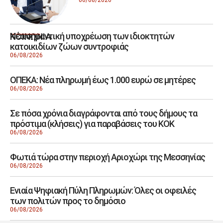
Νέα σημαντική υποχρέωση των ιδιοκτητών
ΚΟΙΝΩΝΙΑ
κατοικιδίων ζώων συντροφιάς
06/08/2026
ΟΠΕΚΑ: Νέα πληρωμή έως 1.000 ευρώ σε μητέρες
06/08/2026
Σε πόσα χρόνια διαγράφονται από τους δήμους τα
πρόστιμα (κλήσεις) για παραβάσεις του ΚΟΚ
06/08/2026
Φωτιά τώρα στην περιοχή Αριοχώρι της Μεσσηνίας
06/08/2026
Ενιαία Ψηφιακή Πύλη Πληρωμών: Όλες οι οφειλές
των πολιτών προς το δημόσιο
06/08/2026