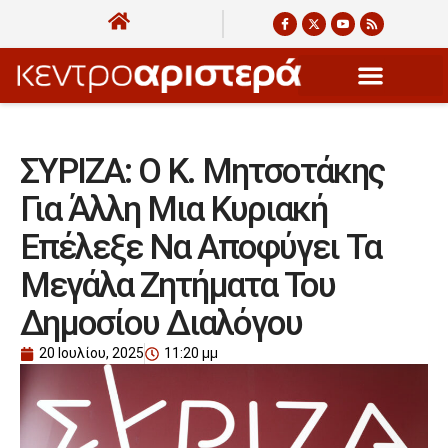
ΣΥΡΙΖΑ: Ο Κ. Μητσοτάκης
Για Άλλη Μια Κυριακή
Επέλεξε Να Αποφύγει Τα
Μεγάλα Ζητήματα Του
Δημοσίου Διαλόγου
20 Ιουλίου, 2025
11:20 μμ