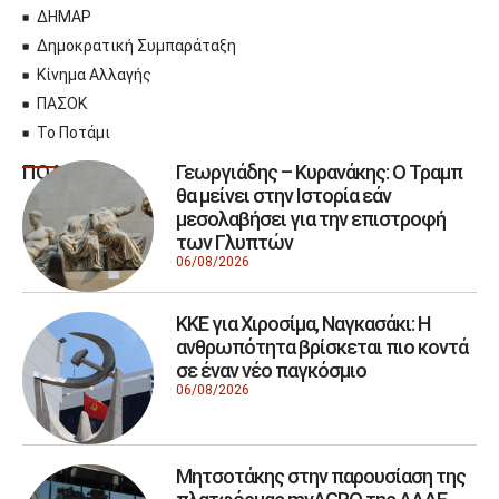
ΔΗΜΑΡ
Δημοκρατική Συμπαράταξη
Κίνημα Αλλαγής
ΠΑΣΟΚ
Το Ποτάμι
Γεωργιάδης – Κυρανάκης: Ο Τραμπ
ΠΟΛΙΤΙΚΗ
θα μείνει στην Ιστορία εάν
μεσολαβήσει για την επιστροφή
των Γλυπτών
06/08/2026
ΚΚΕ για Χιροσίμα, Ναγκασάκι: Η
ανθρωπότητα βρίσκεται πιο κοντά
σε έναν νέο παγκόσμιο
06/08/2026
Μητσοτάκης στην παρουσίαση της