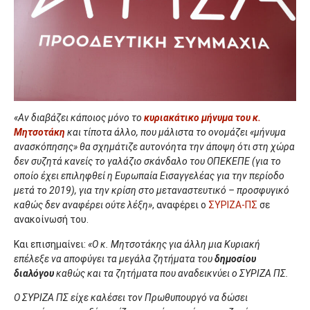
«Αν διαβάζει κάποιος μόνο το
κυριακάτικο μήνυμα του κ.
Μητσοτάκη
και τίποτα άλλο, που μάλιστα το ονομάζει «μήνυμα
ανασκόπησης» θα σχημάτιζε αυτονόητα την άποψη ότι στη χώρα
δεν συζητά κανείς το γαλάζιο σκάνδαλο του ΟΠΕΚΕΠΕ (για το
οποίο έχει επιληφθεί η Ευρωπαία Εισαγγελέας για την περίοδο
μετά το 2019), για την κρίση στο μεταναστευτικό – προσφυγικό
καθώς δεν αναφέρει ούτε λέξη»
, αναφέρει ο
ΣΥΡΙΖΑ-ΠΣ
σε
ανακοίνωσή του.
Και επισημαίνει:
«Ο κ. Μητσοτάκης για άλλη μια Κυριακή
επέλεξε να αποφύγει τα μεγάλα ζητήματα του
δημοσίου
διαλόγου
καθώς και τα ζητήματα που αναδεικνύει ο ΣΥΡΙΖΑ ΠΣ.
Ο ΣΥΡΙΖΑ ΠΣ είχε καλέσει τον Πρωθυπουργό να δώσει