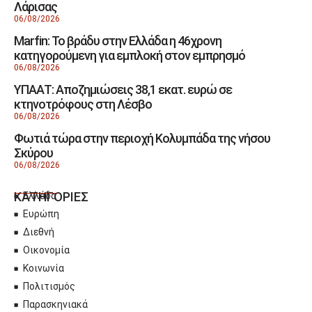
Λάρισας
06/08/2026
Marfin: Το βράδυ στην Ελλάδα η 46χρονη
κατηγορούμενη για εμπλοκή στον εμπρησμό
06/08/2026
ΥΠΑΑΤ: Αποζημιώσεις 38,1 εκατ. ευρώ σε
κτηνοτρόφους στη Λέσβο
06/08/2026
Φωτιά τώρα στην περιοχή Κολυμπάδα της νήσου
Σκύρου
06/08/2026
ΚΑΤΗΓΟΡΙΕΣ
Ελλάδα
Ευρώπη
Διεθνή
Οικονομία
Κοινωνία
Πολιτισμός
Παρασκηνιακά