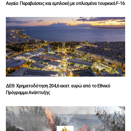
Αιγαίο: Παραβιάσεις και εμπλοκή με οπλισμένα τουρκικά F-16
ΔΕΘ: Χρηματοδότηση 204,6 εκατ. ευρώ από το Εθνικό
Πρόγραμμα Ανάπτυξης