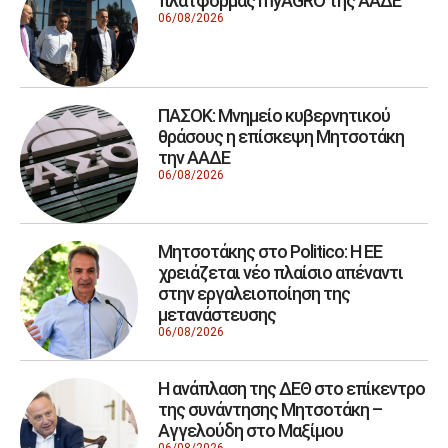
πλατφόρμας myAGRO της ΑΑΔΕ
06/08/2026
ΠΑΣΟΚ: Μνημείο κυβερνητικού
θράσους η επίσκεψη Μητσοτάκη
την ΑΑΔΕ
06/08/2026
Μητσοτάκης στο Politico: Η ΕΕ
χρειάζεται νέο πλαίσιο απέναντι
στην εργαλειοποίηση της
μετανάστευσης
06/08/2026
Η ανάπλαση της ΔΕΘ στο επίκεντρο
της συνάντησης Μητσοτάκη –
Αγγελούδη στο Μαξίμου
06/08/2026