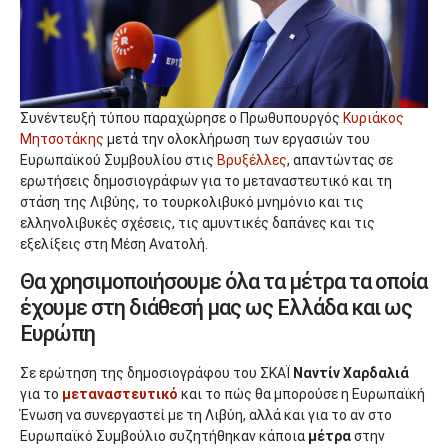
Συνέντευξή τύπου παραχώρησε ο Πρωθυπουργός
Κυριάκος
Μητσοτάκης
μετά την ολοκλήρωση των εργασιών του
Ευρωπαϊκού Συμβουλίου στις
Βρυξέλλες
, απαντώντας σε
ερωτήσεις δημοσιογράφων για το μεταναστευτικό και τη
στάση της Λιβύης, το τουρκολιβυκό μνημόνιο και τις
ελληνολιβυκές σχέσεις, τις αμυντικές δαπάνες και τις
εξελίξεις στη Μέση Ανατολή.
Θα χρησιμοποιήσουμε όλα τα μέτρα τα οποία
έχουμε στη διάθεσή μας ως Ελλάδα και ως
Ευρώπη
Σε ερώτηση της δημοσιογράφου του ΣΚΑΪ
Ναντίν Χαρδαλιά
για το
μεταναστευτικό
και το πώς θα μπορούσε η Ευρωπαϊκή
Ένωση να συνεργαστεί με τη Λιβύη, αλλά και για το αν στο
Ευρωπαϊκό Συμβούλιο συζητήθηκαν κάποια
μέτρα
στην