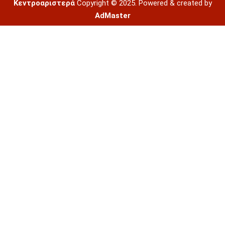
Κεντροαριστερά
Copyright © 2025. Powered & created by
AdMaster