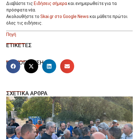
Διαβάστε τις
Ειδήσεις σήμερα
και ενημερωθείτε για τα
πρόσφατα νέα.
Ακολουθήστε το
Skai.gr στο Google News
και μάθετε πρώτοι
όλες τις ειδήσεις.
Πηγή
ΕΤΙΚΕΤΕΣ
ΚΟΙΝΟΠΟΙΗΣΗ
ΣΧΕΤΙΚΑ ΑΡΘΡΑ