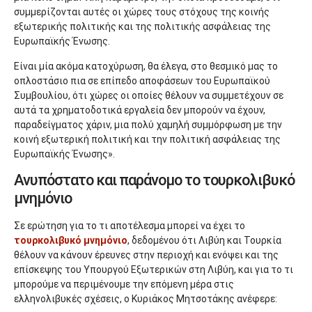
συμμερίζονται αυτές οι χώρες τους στόχους της κοινής
εξωτερικής πολιτικής και της πολιτικής ασφάλειας της
Ευρωπαϊκής Ένωσης.
Είναι μία ακόμα κατοχύρωση, θα έλεγα, στο θεσμικό μας το
οπλοστάσιο πια σε επίπεδο αποφάσεων του Ευρωπαϊκού
Συμβουλίου, ότι χώρες οι οποίες θέλουν να συμμετέχουν σε
αυτά τα χρηματοδοτικά εργαλεία δεν μπορούν να έχουν,
παραδείγματος χάριν, μια πολύ χαμηλή συμμόρφωση με την
κοινή εξωτερική πολιτική και την πολιτική ασφάλειας της
Ευρωπαϊκής Ένωσης».
Ανυπόστατο και παράνομο το τουρκολιβυκό
μνημόνιο
Σε ερώτηση για το τι αποτέλεσμα μπορεί να έχει το
τουρκολιβυκό μνημόνιο
, δεδομένου ότι Λιβύη και Τουρκία
θέλουν να κάνουν έρευνες στην περιοχή και ενόψει και της
επίσκεψης του Υπουργού Εξωτερικών στη Λιβύη, και για το τι
μπορούμε να περιμένουμε την επόμενη μέρα στις
ελληνολιβυκές σχέσεις, ο Κυριάκος Μητσοτάκης ανέφερε: