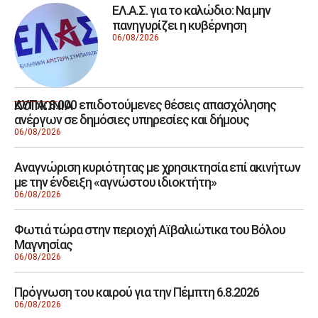
ΕΛ.Α.Σ. για το καλώδιο: Να μην
πανηγυρίζει η κυβέρνηση
06/08/2026
ΔΥΠΑ: 8.000 επιδοτούμενες θέσεις απασχόλησης
ΚΟΙΝΩΝΙΑ
ανέργων σε δημόσιες υπηρεσίες και δήμους
06/08/2026
Αναγνώριση κυριότητας με χρησικτησία επί ακινήτων
με την ένδειξη «αγνώστου ιδιοκτήτη»
06/08/2026
Φωτιά τώρα στην περιοχή Αϊβαλιώτικα του Βόλου
Μαγνησίας
06/08/2026
Πρόγνωση του καιρού για την Πέμπτη 6.8.2026
06/08/2026