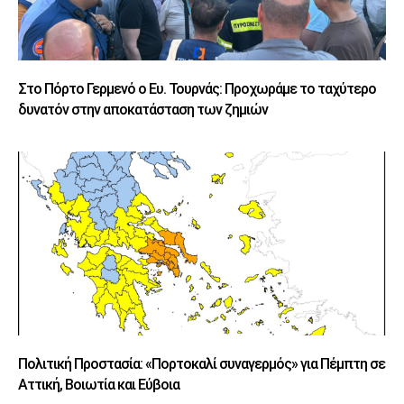
Στο Πόρτο Γερμενό ο Ευ. Τουρνάς: Προχωράμε το ταχύτερο
δυνατόν στην αποκατάσταση των ζημιών
Πολιτική Προστασία: «Πορτοκαλί συναγερμός» για Πέμπτη σε
Αττική, Βοιωτία και Εύβοια