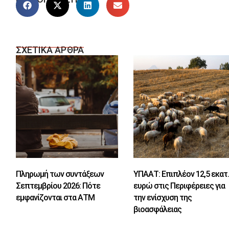
ΣΧΕΤΙΚΑ ΑΡΘΡΑ
Πληρωμή των συντάξεων
ΥΠΑΑΤ: Επιπλέον 12,5 εκατ
Σεπτεμβρίου 2026: Πότε
ευρώ στις Περιφέρειες για
εμφανίζονται στα ΑΤΜ
την ενίσχυση της
βιοασφάλειας