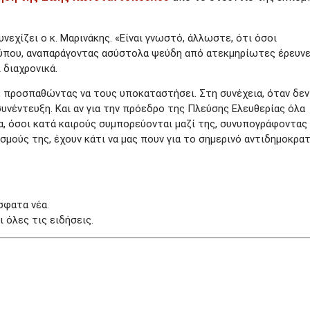
εχίζει ο κ. Μαρινάκης. «Είναι γνωστό, άλλωστε, ότι όσοι
 Τύπου, αναπαράγοντας ασύστολα ψεύδη από ατεκμηρίωτες έρευνε
 διαχρονικά.
, προσπαθώντας να τους υποκαταστήσει. Στη συνέχεια, όταν δεν
υνέντευξη. Και αν για την πρόεδρο της Πλεύσης Ελευθερίας όλα
, όσοι κατά καιρούς συμπορεύονται μαζί της, συνυπογράφοντας
μούς της, έχουν κάτι να μας πουν για το σημερινό αντιδημοκρα
σφατα νέα.
 όλες τις ειδήσεις.