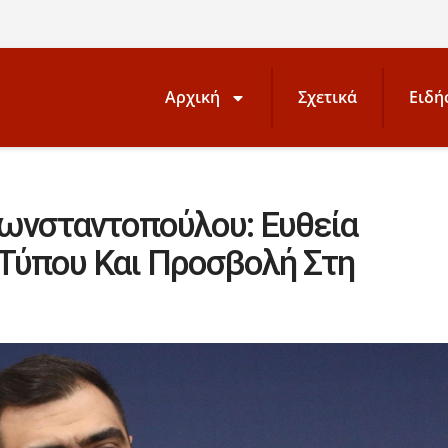
Αρχική
Σχετικά
Ειδή
ωνσταντοπούλου: Ευθεία
 Τύπου Και Προσβολή Στη