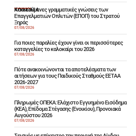
Απαιτούμενες γραμματικές γνώσεις των
ΚΟΙΝΩΝΙΑ
Επαγγελματιών Οπλιτών (ΕΠΟΠ) του Στρατού
Ξηράς
07/08/2026
Για ποιες παραλίες έχουν γίνει οι περισσότερες
καταγγελίες το καλοκαίρι του 2026
07/08/2026
Πότε ανακοινώνονται τα αποτελέσματα των
αιτήσεων για τους Παιδικούς Σταθμούς ΕΕΤΑΑ
2026-2027
07/08/2026
Πληρωμές ΟΠΕΚΑ: Ελάχιστο Εγγυημένο Εισόδημα
(ΚΕΑ), Επίδομα Στέγασης (Ενοικίου), Προνοιακά
Αυγούστου 2026
07/08/2026
Σεισμός με επίκεντρο την περιοχή της Λίνδου