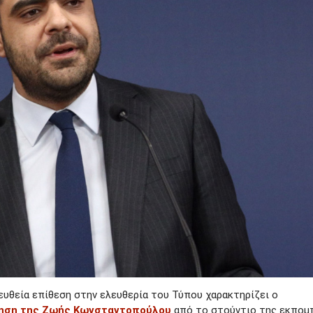
ευθεία επίθεση στην ελευθερία του Τύπου χαρακτηρίζει ο
ηση της Ζωής Κωνσταντοπούλου
από το στούντιο της εκπομ