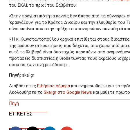
του ΣΚΑΪ, το πρωί του Σαββάτου.
«Στην πραγματικότητα κανείς δεν έπεσε από τα σύννεφα» συν
‘κραυγάζουν’ για το Κράτος Δικαίου και την ελευθερία του
είναι εκείνοι που στην πράξη το υπονομεύουν συνειδητά και
» Η κ. Κωνσταντοπούλου αρχικά επιτίθεται στους δικαστές
της αρέσουν οι ερωτήσεις που δέχεται, αποχωρεί από μια σ
αυτά τα θλιβερά είναι δυστυχώς παραπάνω από αναμενόμενα
προτάσεις δυσπιστίας ή υιοθετώντας τους ακραίους ισχυρισ
σόου σε ζωντανή μετάδοση;».
Πηγή:
skai.gr
Διαβάστε τις
Ειδήσεις σήμερα
και ενημερωθείτε για τα πρό
Ακολουθήστε το
Skai.gr στο Google News
και μάθετε πρώτοι
Πηγή
ΕΤΙΚΕΤΕΣ
ΚΟΙΝΟΠΟΙΗΣΗ