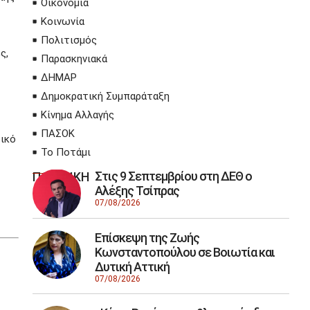
Οικονομία
Κοινωνία
Πολιτισμός
ς,
Παρασκηνιακά
ΔΗΜΑΡ
Δημοκρατική Συμπαράταξη
Κίνημα Αλλαγής
ΠΑΣΟΚ
τικό
Το Ποτάμι
Στις 9 Σεπτεμβρίου στη ΔΕΘ ο
ΠΟΛΙΤΙΚΗ
Αλέξης Τσίπρας
07/08/2026
Επίσκεψη της Ζωής
Κωνσταντοπούλου σε Βοιωτία και
Δυτική Αττική
07/08/2026