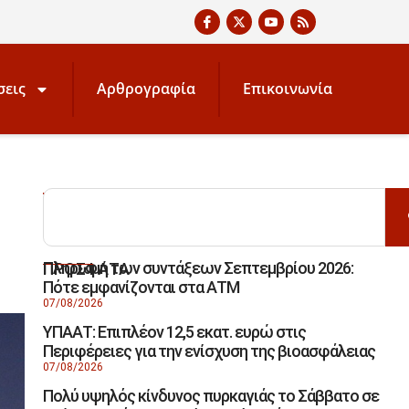
σεις
Αρθρογραφία
Επικοινωνία
ΑΝΑΖΗΤΗΣΗ
Πληρωμή των συντάξεων Σεπτεμβρίου 2026:
ΠΡΟΣΦΑΤΑ
Πότε εμφανίζονται στα ΑΤΜ
07/08/2026
ΥΠΑΑΤ: Επιπλέον 12,5 εκατ. ευρώ στις
Περιφέρειες για την ενίσχυση της βιοασφάλειας
07/08/2026
Πολύ υψηλός κίνδυνος πυρκαγιάς το Σάββατο σε