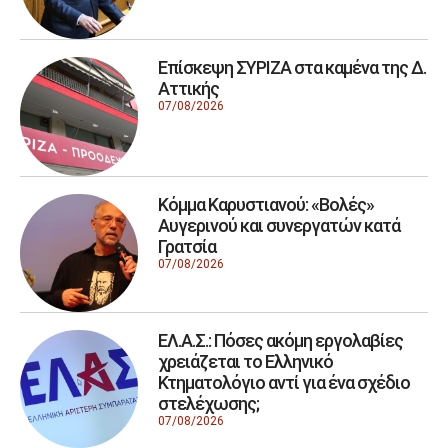
Επίσκεψη ΣΥΡΙΖΑ στα καμένα της Δ.
Αττικής
07/08/2026
Κόμμα Καρυστιανού: «Βολές»
Αυγερινού και συνεργατών κατά
Γρατσία
07/08/2026
ΕΛ.Α.Σ.: Πόσες ακόμη εργολαβίες
χρειάζεται το Ελληνικό
Κτηματολόγιο αντί για ένα σχέδιο
στελέχωσης;
07/08/2026