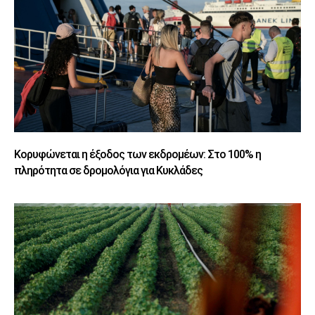
Κορυφώνεται η έξοδος των εκδρομέων: Στο 100% η
πληρότητα σε δρομολόγια για Κυκλάδες