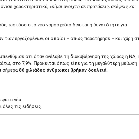
τόνισε χαρακτηριστικά,
«είμαι ανοιχτή σε προτάσεις, σκέψεις και
άδα, ωστόσο στο νέο νομοσχέδιο δίνεται η δυνατότητα για
ων των εργαζομένων, οι οποίοι – όπως παρατήρησε – και χάρη σ
υπενθύμισε ότι όταν ανέλαβε τη διακυβέρνηση της χώρας η ΝΔ, 
 κάτω, στο 7,9%. Πρόκειται όπως είπε για τη μεγαλύτερη μείωση
ι σήμερα
86 χιλιάδες άνθρωποι βρήκαν δουλειά.
σφατα νέα.
 όλες τις ειδήσεις.