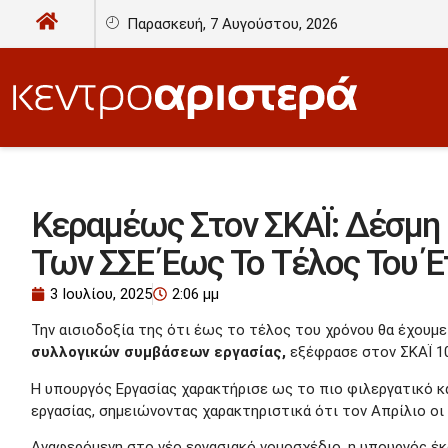
Παρασκευή, 7 Αυγούστου, 2026
Κεραμέως Στον ΣΚΑΪ: Δέσμη 
Των ΣΣΕ Έως Το Τέλος Του Έ
3 Ιουλίου, 2025
2:06 μμ
Την αισιοδοξία της ότι έως το τέλος του χρόνου θα έχουμε
συλλογικών συμβάσεων εργασίας,
εξέφρασε στον ΣΚΑΪ 1
Η υπουργός Εργασίας χαρακτήρισε ως το πιο φιλεργατικό κ
εργασίας, σημειώνοντας χαρακτηριστικά ότι τον Απρίλιο ο
Αναφερόμενη στο νέο εργασιακό νομοσχέδιο, η υπουργός έκα