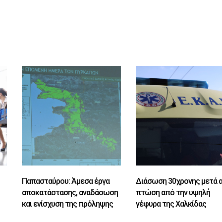
Παπασταύρου: Άμεσα έργα
Διάσωση 30χρονης μετά 
αποκατάστασης, αναδάσωση
πτώση από την υψηλή
ο
και ενίσχυση της πρόληψης
γέφυρα της Χαλκίδας