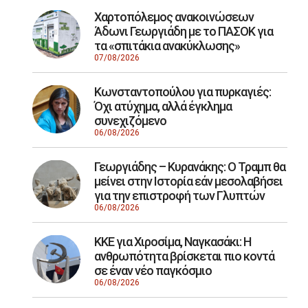
Χαρτοπόλεμος ανακοινώσεων
Άδωνι Γεωργιάδη με το ΠΑΣΟΚ για
τα «σπιτάκια ανακύκλωσης»
07/08/2026
Κωνσταντοπούλου για πυρκαγιές:
Όχι ατύχημα, αλλά έγκλημα
συνεχιζόμενο
06/08/2026
Γεωργιάδης – Κυρανάκης: Ο Τραμπ θα
μείνει στην Ιστορία εάν μεσολαβήσει
για την επιστροφή των Γλυπτών
06/08/2026
ΚΚΕ για Χιροσίμα, Ναγκασάκι: Η
ανθρωπότητα βρίσκεται πιο κοντά
σε έναν νέο παγκόσμιο
06/08/2026