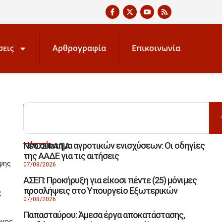
σεις
Αρθρογραφία
Επικοινωνία
ΑΝΑΖΗΤΗΣΗ
Νέο σύστημα αγροτικών ενισχύσεων: Οι οδηγίες
ΠΡΟΣΦΑΤΑ
της ΑΑΔΕ για τις αιτήσεις
ψης
07/08/2026
ΑΣΕΠ: Προκήρυξη για είκοσι πέντε (25) μόνιμες
προσλήψεις στο Υπουργείο Εξωτερικών
ς
07/08/2026
Παπασταύρου: Άμεσα έργα αποκατάστασης,
ογος