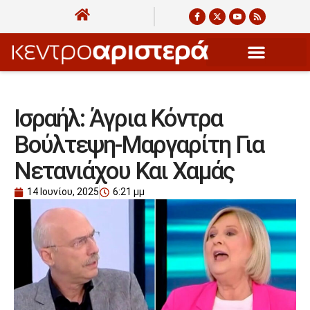
Ισραήλ: Άγρια Κόντρα
Βούλτεψη-Μαργαρίτη Για
Νετανιάχου Και Χαμάς
14 Ιουνίου, 2025
6:21 μμ