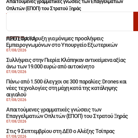
Απαιτούμενες γραμματικές γνώσεις των Επαγγελματιών
Οπλιτών (ΕΠΟΠ) του Στρατού Ξηράς
ΑΝΑΖΗΤΗΣΗ
ΑΣΕΠ: Προκήρυξη για μόνιμες προσλήψεις
ΠΡΟΣΦΑΤΑ
Εμπειρογνωμόνων στο Υπουργείο Εξωτερικών
07/08/2026
Συλλήψεις στην Πιερία: Κλάπηκαν αντικείμενα αξίας
άνω των 19.000 ευρώ από αυτοκίνητο
07/08/2026
Πάνω από 1.500 έλεγχοι σε 300 παραλίες: Drones και
νέες τεχνολογίες στη μάχη κατά της κατάληψης
αιγιαλού
07/08/2026
Απαιτούμενες γραμματικές γνώσεις των
Επαγγελματιών Οπλιτών (ΕΠΟΠ) του Στρατού Ξηράς
07/08/2026
Στις 9 Σεπτεμβρίου στη ΔΕΘ ο Αλέξης Τσίπρας
07/08/2026