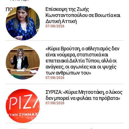
Επίσκεψη της Ζωής
ΠΟΛΙΤΙΚΗ
Κωνσταντοπούλου σε Βοιωτία και
Δυτική Αττική
07/08/2026
«Κύριε Βρούτση, ο αθλητισμός δεν
είναι νούμερα, στατιστικά και
επετειακά Δελτία Τύπου, αλλά οι
ανάγκες, οι αγωνίες και οι ψυχές
των ανθρώπων του»
07/08/2026
ΣΥΡΙΖΑ: «Κύριε Μητσοτάκη, ο λύκος
δεν μπορεί να φυλάει τα πρόβατα»
07/08/2026