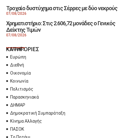
Τροχαίο δυστύχημα στις Σέρρες με δύο νεκρούς
07/08/2026
Χρηματιστήριο: Στις 2.606,72 μονάδες ο Γενικός
Δείκτης Τιμών
07/08/2026
ΚΑΤΗΓΟΡΙΕΣ
Ελλάδα
Ευρώπη
Διεθνή
Οικονομία
Κοινωνία
Πολιτισμός
Παρασκηνιακά
ΔΗΜΑΡ
Δημοκρατική Συμπαράταξη
Κίνημα Αλλαγής
ΠΑΣΟΚ
Το Ποτάμι