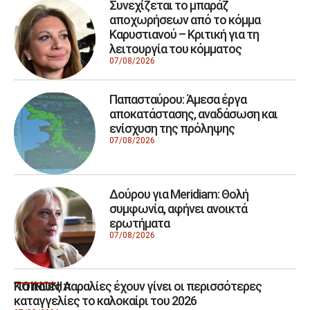
Συνεχίζεται το μπαράζ
αποχωρήσεων από το κόμμα
Καρυστιανού – Κριτική για τη
λειτουργία του κόμματος
07/08/2026
Παπασταύρου: Άμεσα έργα
αποκατάστασης, αναδάσωση και
ενίσχυση της πρόληψης
07/08/2026
Δούρου για Meridiam: Θολή
συμφωνία, αφήνει ανοικτά
ερωτήματα
07/08/2026
Για ποιες παραλίες έχουν γίνει οι περισσότερες
ΚΟΙΝΩΝΙΑ
καταγγελίες το καλοκαίρι του 2026