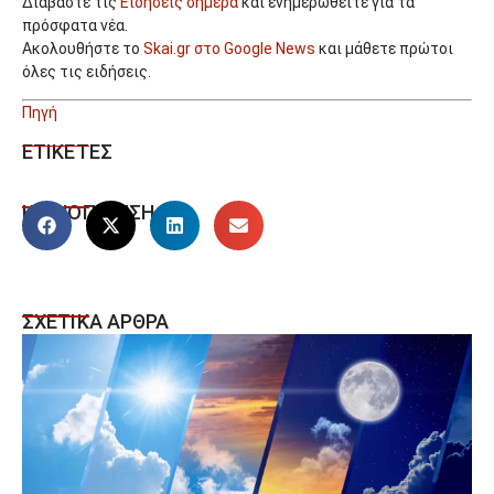
Διαβάστε τις
Ειδήσεις σήμερα
και ενημερωθείτε για τα
πρόσφατα νέα.
Ακολουθήστε το
Skai.gr στο Google News
και μάθετε πρώτοι
όλες τις ειδήσεις.
Πηγή
ΕΤΙΚΕΤΕΣ
ΚΟΙΝΟΠΟΙΗΣΗ
ΣΧΕΤΙΚΑ ΑΡΘΡΑ