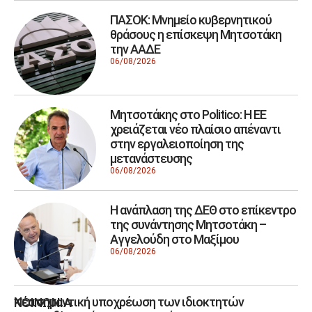
ΠΑΣΟΚ: Μνημείο κυβερνητικού
θράσους η επίσκεψη Μητσοτάκη
την ΑΑΔΕ
06/08/2026
Μητσοτάκης στο Politico: Η ΕΕ
χρειάζεται νέο πλαίσιο απέναντι
στην εργαλειοποίηση της
μετανάστευσης
06/08/2026
Η ανάπλαση της ΔΕΘ στο επίκεντρο
της συνάντησης Μητσοτάκη –
Αγγελούδη στο Μαξίμου
06/08/2026
Νέα σημαντική υποχρέωση των ιδιοκτητών
ΚΟΙΝΩΝΙΑ