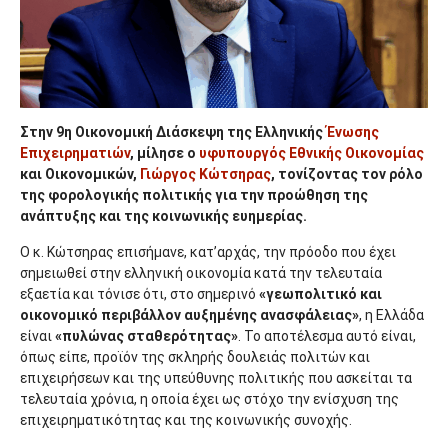
Στην 9η Οικονομική Διάσκεψη της Ελληνικής
Ένωσης
Επιχειρηματιών
, μίλησε ο
υφυπουργός Εθνικής Οικονομίας
και Οικονομικών,
Γιώργος Κώτσηρας
, τονίζοντας τον ρόλο
της φορολογικής πολιτικής για την προώθηση της
ανάπτυξης και της κοινωνικής ευημερίας.
Ο κ. Κώτσηρας επισήμανε, κατ’αρχάς, την πρόοδο που έχει
σημειωθεί στην ελληνική οικονομία κατά την τελευταία
εξαετία και τόνισε ότι, στο σημερινό
«γεωπολιτικό και
οικονομικό περιβάλλον αυξημένης ανασφάλειας»
, η Ελλάδα
είναι
«πυλώνας σταθερότητας»
. Το αποτέλεσμα αυτό είναι,
όπως είπε, προϊόν της σκληρής δουλειάς πολιτών και
επιχειρήσεων και της υπεύθυνης πολιτικής που ασκείται τα
τελευταία χρόνια, η οποία έχει ως στόχο την ενίσχυση της
επιχειρηματικότητας και της κοινωνικής συνοχής.