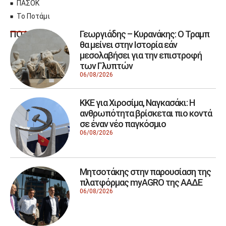
ΠΑΣΟΚ
Το Ποτάμι
Γεωργιάδης – Κυρανάκης: Ο Τραμπ
ΠΟΛΙΤΙΚΗ
θα μείνει στην Ιστορία εάν
μεσολαβήσει για την επιστροφή
των Γλυπτών
06/08/2026
ΚΚΕ για Χιροσίμα, Ναγκασάκι: Η
ανθρωπότητα βρίσκεται πιο κοντά
σε έναν νέο παγκόσμιο
06/08/2026
Μητσοτάκης στην παρουσίαση της
πλατφόρμας myAGRO της ΑΑΔΕ
06/08/2026