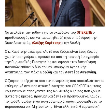
Να αναλάβει την ευθύνη για το σκάνδαλο του
ΟΠΕΚΕΠΕ
ο
πρωθυπουργός και να παραιτηθεί ζήτησε ο πρόεδρος της
Νέας Αριστεράς,
Αλέξης Χαρίτσης
στην Βουλή.
Ο κ. Χαρίτσης ανέφερε: «Αυτό που ζούμε είναι ένας ζόφος
χωρίς προηγούμενο, προκύπτει από τη ποινική δικογραφία
της Ευρωπαϊκής Εισαγγελίας και αφορά στην διερεύνηση
ποινικών ευθυνών δύο πρώην υπουργών Αγροτικής
Ανάπτυξης, τον
Μάκη Βορίδη
και τον
Λευτέρη Αυγενάκη.
Ο ζόφος προέρχεται από τις συνομιλίες που αποκαλύπτονται
καθημερινά ανάμεσα στους διοικητές του ΟΠΕΚΕΠΕ και τους
κομματικούς παράγοντες της ΝΔ. Αυτός ο ζόφος που ζούμε
αυτές τις ημέρες, πραγματικά δεν έχει προηγούμενο. Και όχι,
το πρόβλημα δεν είναι πανευρωπαϊκό, όπως προσπαθεί να το
παρουσιάσει ο κ. Μητσοτάκης. Είναι ελληνικό. Η ευρωπαϊκή