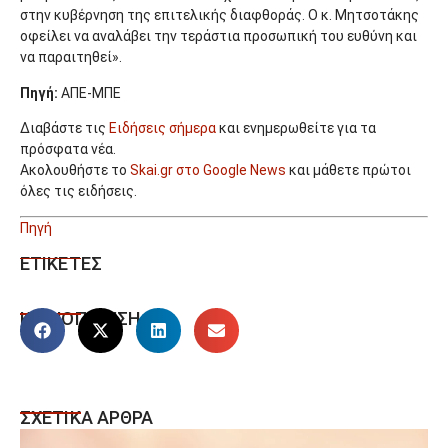
στην κυβέρνηση της επιτελικής διαφθοράς. Ο κ. Μητσοτάκης
οφείλει να αναλάβει την τεράστια προσωπική του ευθύνη και
να παραιτηθεί».
Πηγή:
ΑΠΕ-ΜΠΕ
Διαβάστε τις
Ειδήσεις σήμερα
και ενημερωθείτε για τα
πρόσφατα νέα.
Ακολουθήστε το
Skai.gr στο Google News
και μάθετε πρώτοι
όλες τις ειδήσεις.
Πηγή
ΕΤΙΚΕΤΕΣ
ΚΟΙΝΟΠΟΙΗΣΗ
ΣΧΕΤΙΚΑ ΑΡΘΡΑ