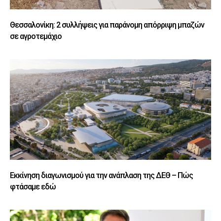
Θεσσαλονίκη: 2 συλλήψεις για παράνομη απόρριψη μπαζών
σε αγροτεμάχιο
Εκκίνηση διαγωνισμού για την ανάπλαση της ΔΕΘ – Πώς
φτάσαμε εδώ