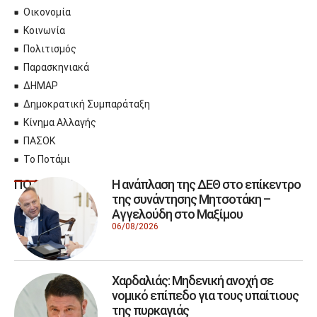
Οικονομία
Κοινωνία
Πολιτισμός
Παρασκηνιακά
ΔΗΜΑΡ
Δημοκρατική Συμπαράταξη
Κίνημα Αλλαγής
ΠΑΣΟΚ
Το Ποτάμι
Η ανάπλαση της ΔΕΘ στο επίκεντρο
ΠΟΛΙΤΙΚΗ
της συνάντησης Μητσοτάκη –
Αγγελούδη στο Μαξίμου
06/08/2026
Χαρδαλιάς: Μηδενική ανοχή σε
νομικό επίπεδο για τους υπαίτιους
της πυρκαγιάς