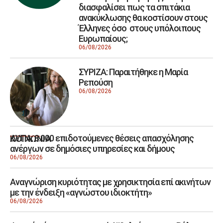
διασφαλίσει πως τα σπιτάκια
ανακύκλωσης θα κοστίσουν στους
Έλληνες όσο στους υπόλοιπους
Ευρωπαίους;
06/08/2026
ΣΥΡΙΖΑ: Παραιτήθηκε η Μαρία
Ρεπούση
06/08/2026
ΔΥΠΑ: 8.000 επιδοτούμενες θέσεις απασχόλησης
ΚΟΙΝΩΝΙΑ
ανέργων σε δημόσιες υπηρεσίες και δήμους
06/08/2026
Αναγνώριση κυριότητας με χρησικτησία επί ακινήτων
με την ένδειξη «αγνώστου ιδιοκτήτη»
06/08/2026