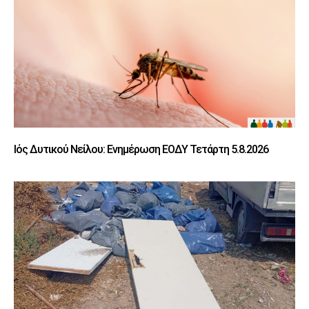
Ιός Δυτικού Νείλου: Ενημέρωση ΕΟΔΥ Τετάρτη 5.8.2026