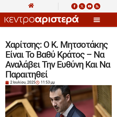
Χαρίτσης: Ο Κ. Μητσοτάκης
Είναι Το Βαθύ Κράτος – Να
Αναλάβει Την Ευθύνη Και Να
Παραιτηθεί
2 Ιουλίου, 2025
11:53 μμ