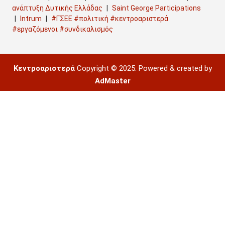
ανάπτυξη Δυτικής Ελλάδας
Saint George Participations
Intrum
#ΓΣΕΕ #πολιτική #κεντροαριστερά
#εργαζόμενοι #συνδικαλισμός
Κεντροαριστερά
Copyright © 2025. Powered & created by
AdMaster