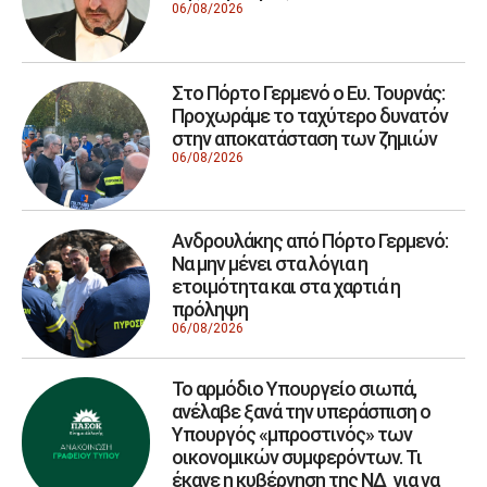
06/08/2026
Στο Πόρτο Γερμενό ο Ευ. Τουρνάς:
Προχωράμε το ταχύτερο δυνατόν
στην αποκατάσταση των ζημιών
06/08/2026
Ανδρουλάκης από Πόρτο Γερμενό:
Να μην μένει στα λόγια η
ετοιμότητα και στα χαρτιά η
πρόληψη
06/08/2026
Το αρμόδιο Υπουργείο σιωπά,
ανέλαβε ξανά την υπεράσπιση ο
Υπουργός «μπροστινός» των
οικονομικών συμφερόντων. Τι
έκανε η κυβέρνηση της ΝΔ για να