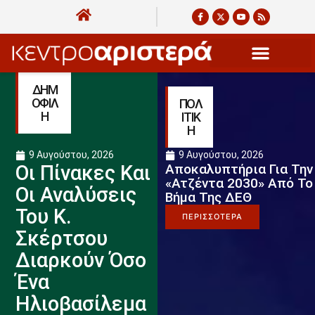
ΔΗΜ
ΟΦΙΛ
ΠΟΛ
Η
ΙΤΙΚ
Η
9 Αυγούστου, 2026
9 Αυγούστου, 2026
Οι Πίνακες Και
Αποκαλυπτήρια Για Την
«Ατζέντα 2030» Από Το
Οι Αναλύσεις
Βήμα Της ΔΕΘ
Του Κ.
ΠΕΡΙΣΣΟΤΕΡΑ
Σκέρτσου
Διαρκούν Όσο
Ένα
Ηλιοβασίλεμα