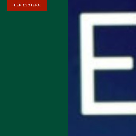
ΠΕΡΙΣΣΟΤΕΡΑ