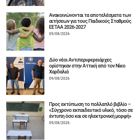
Ανακοινώνονται τα αποτελέσματα των
αιτήσεων για τους Παιδικούς Σταθμούς
ΕΕΤΑΑ 2026-2027
09/08/2026
Δύο νέοι Αντιπεριφερειάρχες
ορίστηκαν στην Αττική από τον Νίκο
Χαρδαλιά
09/08/2026
Προς εκτύπωση το πολλαπλό βιβλίο –
«Σύγχρονο εκπαιδευτικό υλικό, τόσο σε
έντυπη όσο και σε ηλεκτρονική μορφή»
09/08/2026