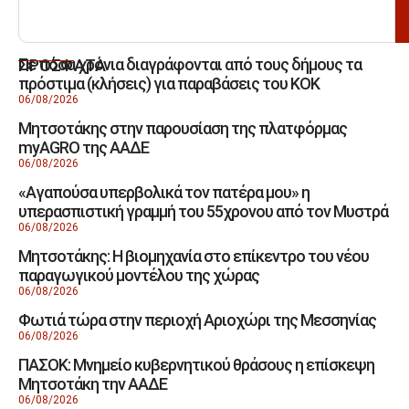
Σε πόσα χρόνια διαγράφονται από τους δήμους τα
ΠΡΟΣΦΑΤΑ
πρόστιμα (κλήσεις) για παραβάσεις του ΚΟΚ
06/08/2026
Μητσοτάκης στην παρουσίαση της πλατφόρμας
myAGRO της ΑΑΔΕ
06/08/2026
«Αγαπούσα υπερβολικά τον πατέρα μου» η
υπερασπιστική γραμμή του 55χρονου από τον Μυστρά
06/08/2026
Μητσοτάκης: Η βιομηχανία στο επίκεντρο του νέου
παραγωγικού μοντέλου της χώρας
06/08/2026
Φωτιά τώρα στην περιοχή Αριοχώρι της Μεσσηνίας
06/08/2026
ΠΑΣΟΚ: Μνημείο κυβερνητικού θράσους η επίσκεψη
Μητσοτάκη την ΑΑΔΕ
06/08/2026