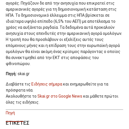
αγορές. Πηγάζουν δε από την ανησυχία που επικρατεί στις
αμερικανικές αγορές για τη δημοσιονομική κατάσταση στις
ΗΠΑ. Το δημοσιονομικό έλλειμμα στις ΗΠΑ βρίσκεται σε
ιδιαίτερα υψηλό επίπεδο (6,5% του ΑΕΠ) με αποτέλεσμα το
χρέος να αυξάνεται ραγδαία. Τα δεδομένα αυτά προκαλούν
ανησυχία στους επενδυτές στην αμερικανική αγορά ομολόγων.
Η τροπή που θα προσλάβουν οι εξελίξεις αυτές τους
επόμενους μήνες και η επίδραση τους στην ευρωπαϊκή αγορά
ομολόγων θα είναι ακόμη ένας κρίσιμος παράγοντας ο οποίος
θα συνεκτιμηθεί από την ΕΚΤ στις αποφάσεις του
φθινοπώρου.
Πηγή:
skai.gr
Διαβάστε τις
Ειδήσεις σήμερα
και ενημερωθείτε για τα
πρόσφατα νέα.
Ακολουθήστε το
Skai.gr στο Google News
και μάθετε πρώτοι
όλες τις ειδήσεις.
Πηγή
ΕΤΙΚΕΤΕΣ