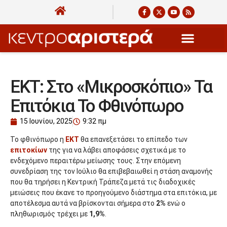
ΕΚΤ: Στο «μικροσκόπιο» Τα
Επιτόκια Το Φθινόπωρο
15 Ιουνίου, 2025
9:32 πμ
Το φθινόπωρο η
ΕΚΤ
θα επανεξετάσει το επίπεδο των
επιτοκίων
της για να λάβει αποφάσεις σχετικά με το
ενδεχόμενο περαιτέρω μείωσης τους. Στην επόμενη
συνεδρίαση της τον Ιούλιο θα επιβεβαιωθεί η στάση αναμονής
που θα τηρήσει η Κεντρική Τράπεζα μετά τις διαδοχικές
μειώσεις που έκανε το προηγούμενο διάστημα στα επιτόκια, με
αποτέλεσμα αυτά να βρίσκονται σήμερα στο
2%
ενώ ο
πληθωρισμός τρέχει με
1,9%
.