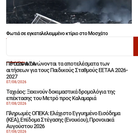
Φωτιά σε εγκαταλελειμμένο κτίριο στο Μοσχάτο
ΑΝΑΖΗΤΗΣΗ
Πότε ανακοινώνονται τα αποτελέσματα των
ΠΡΟΣΦΑΤΑ
αιτήσεων για τους Παιδικούς Σταθμούς ΕΕΤΑΑ 2026-
2027
07/08/2026
Ταχιάος: Ξεκινούν δοκιμαστικά δρομολόγια της
επέκτασης του Μετρό προς Καλαμαριά
07/08/2026
Πληρωμές ΟΠΕΚΑ: Ελάχιστο Εγγυημένο Εισόδημα
(ΚΕΑ), Επίδομα Στέγασης (Ενοικίου), Προνοιακά
Αυγούστου 2026
07/08/2026