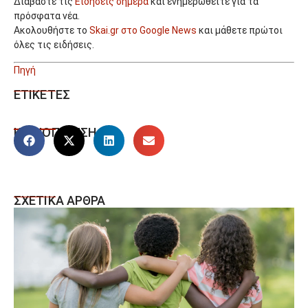
Διαβάστε τις
Ειδήσεις σήμερα
και ενημερωθείτε για τα
πρόσφατα νέα.
Ακολουθήστε το
Skai.gr στο Google News
και μάθετε πρώτοι
όλες τις ειδήσεις.
Πηγή
ΕΤΙΚΕΤΕΣ
ΚΟΙΝΟΠΟΙΗΣΗ
ΣΧΕΤΙΚΑ ΑΡΘΡΑ