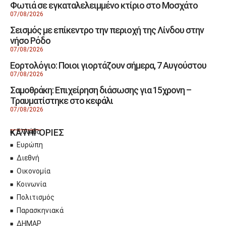
Φωτιά σε εγκαταλελειμμένο κτίριο στο Μοσχάτο
07/08/2026
Σεισμός με επίκεντρο την περιοχή της Λίνδου στην
νήσο Ρόδο
07/08/2026
Εορτολόγιο: Ποιοι γιορτάζουν σήμερα, 7 Αυγούστου
07/08/2026
Σαμοθράκη: Επιχείρηση διάσωσης για 15χρονη –
Τραυματίστηκε στο κεφάλι
07/08/2026
ΚΑΤΗΓΟΡΙΕΣ
Ελλάδα
Ευρώπη
Διεθνή
Οικονομία
Κοινωνία
Πολιτισμός
Παρασκηνιακά
ΔΗΜΑΡ