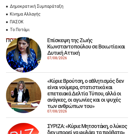
Δημοκρατική Συμπαράταξη
Κίνημα Αλλαγής
ΠΑΣΟΚ
Το Ποτάμι
Επίσκεψη της Ζωής
ΠΟΛΙΤΙΚΗ
Κωνσταντοπούλου σε Βοιωτία και
Δυτική Αττική
07/08/2026
«Κύριε Βρούτση, ο αθλητισμός δεν
είναι νούμερα, στατιστικά και
επετειακά Δελτία Τύπου, αλλά οι
ανάγκες, οι αγωνίες και οι ψυχές
των ανθρώπων του»
07/08/2026
ΣΥΡΙΖΑ: «Κύριε Μητσοτάκη, ο λύκος
δεν μπορεί να φυλάει τα πρόβατα»