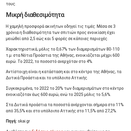
τους.
Μικρή διαθεσιμότητα
Η χαμηλή προσφορά ακινήτων οδηγεί τις τιμές. Μέσα σε 3
χρόνια η διαθεσιμότητα των σπιτιών προς ενοικίαση έχει
μειώθεί από 2,5 εώς και 5 φορές σε κάποιες περιοχές.
Χαρακτηριστικά, μόλις το 0,67% των διαμερισμάτων 80-110
τ.μ. στα Νότια Προάστια της Αθήνας, ενοικιάζεται μέχρι 600
ευρώ. Το 2022, το ποσοστό ανερχόταν στο 4%.
Αντίστοιχη είναι η κατάσταση και στο κέντρο της Αθήνας, τα
Δυτικά Προάστια και το υπόλοιπο Αττικής.
Συγκεκριμένα, το 2022 το 20% των διαμερισμάτων στο κέντρο
ενοικιαζόταν έως 600 ευρώ, ενώ το 2025 μόλις το 5,6%.
Στα Δυτικά προάστια τα ποσοστά ανέρχονται σήμερα στο 11%
από 35,5% και στο υπόλοιπο Αττικής στο 11,5% από 27,2%.
Πηγή:
skai.gr