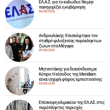
ΕΛ.Α.Σ. για το καλώδιο: Να μην
πανηγυρίζει η κυβέρνηση
06/08/2026
Ανδρουλάκης: Επισκέφτηκε τον
σταθμό φιλοξενίας πυρόκληκτων
ζώων στα Μέγαρα
05/08/2026
Μητσοτάκης για διασύνδεση με
Κύπρο: Η είσοδος της Meridiam
είναι ισχυρή ψήφος εμπιστοσύνης
05/08/2026
Επίσκεψη κλιμακίου της ΕΛ.ΑΣ. στις
πυρόπληκτες περιοχές