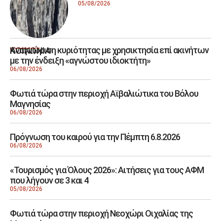
05/08/2026
Αναγνώριση κυριότητας με χρησικτησία επί ακινήτων
ΚΟΙΝΩΝΙΑ
με την ένδειξη «αγνώστου ιδιοκτήτη»
06/08/2026
Φωτιά τώρα στην περιοχή Αϊβαλιώτικα του Βόλου
Μαγνησίας
06/08/2026
Πρόγνωση του καιρού για την Πέμπτη 6.8.2026
06/08/2026
«Τουρισμός για Όλους 2026»: Αιτήσεις για τους ΑΦΜ
που λήγουν σε 3 και 4
05/08/2026
Φωτιά τώρα στην περιοχή Νεοχώρι Οιχαλίας της