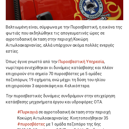
Βελτιωμένη είναι, σύμφωνα με την Πυροσβεστική, η εικόνα της
φωτιάς που εκδηλώθηκε τις απογευματινές ώρες σε
αγροτοδασική έκταση στην περιοχή Κοκώρη
Αιτωλοακαρνανίας, αλλά υπάρχουν ακόμα πολλές ενεργές
εστίες.
Όπως έγινε γνωστό από την
Πυροσβεστική Υπηρεσία
,
νωρίτερα ενισχύθηκαν οι δυνάμεις κατάσβεσης και πλέον
επιχειρούν στο σημείο 70 πυροσβέστες με 5 ομάδες
πεζοπόρων, 19 οχήματα, ενώ μέχρι τη δύση του ηλίου
επιχειρούσαν 3 αεροσκάφη και 4 ελικόπτερα.
Την πυροσβεστικές δυνάμεις συνδράμουν στην επιχείρηση
κατάσβεσης μηχανήματα έργου και υδροφόρες ΟΤΑ.
#Πυρκαγιά
σε αγροτοδασική έκταση στην περιοχή
Κοκώρη Αιτωλοακαρνανίας. Κινητοποιήθηκαν 35
#πυροσβέστες
με 1 ομάδα πεζοπόρο της 6ης