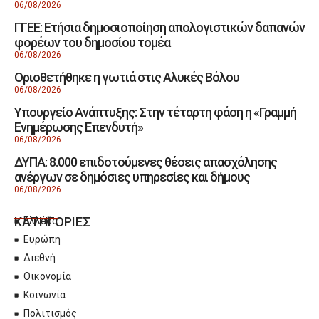
06/08/2026
ΓΓΕΕ: Eτήσια δημοσιοποίηση απολογιστικών δαπανών
φορέων του δημοσίου τομέα
06/08/2026
Οριοθετήθηκε η γωτιά στις Αλυκές Βόλου
06/08/2026
Υπουργείο Ανάπτυξης: Στην τέταρτη φάση η «Γραμμή
Ενημέρωσης Επενδυτή»
06/08/2026
ΔΥΠΑ: 8.000 επιδοτούμενες θέσεις απασχόλησης
ανέργων σε δημόσιες υπηρεσίες και δήμους
06/08/2026
ΚΑΤΗΓΟΡΙΕΣ
Ελλάδα
Ευρώπη
Διεθνή
Οικονομία
Κοινωνία
Πολιτισμός