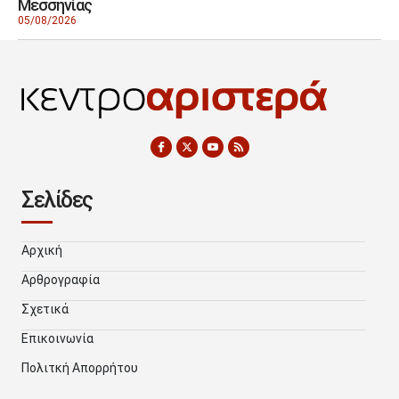
Μεσσηνίας
05/08/2026
Σελίδες
Αρχική
Αρθρογραφία
Σχετικά
Επικοινωνία
Πολιτκή Απορρήτου