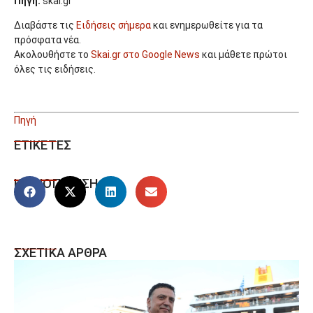
Πηγή:
skai.gr
Διαβάστε τις
Ειδήσεις σήμερα
και ενημερωθείτε για τα
πρόσφατα νέα.
Ακολουθήστε το
Skai.gr στο Google News
και μάθετε πρώτοι
όλες τις ειδήσεις.
Πηγή
ΕΤΙΚΕΤΕΣ
ΚΟΙΝΟΠΟΙΗΣΗ
ΣΧΕΤΙΚΑ ΑΡΘΡΑ