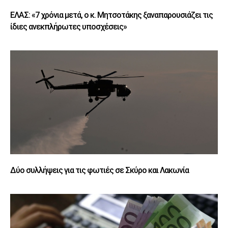
ΕΛΑΣ: «7 χρόνια μετά, ο κ. Μητσοτάκης ξαναπαρουσιάζει τις
ίδιες ανεκπλήρωτες υποσχέσεις»
Δύο συλλήψεις για τις φωτιές σε Σκύρο και Λακωνία