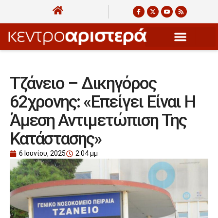
Τζάνειο – Δικηγόρος
62χρονης: «Επείγει Είναι Η
Άμεση Αντιμετώπιση Της
Κατάστασης»
6 Ιουνίου, 2025
2:04 μμ