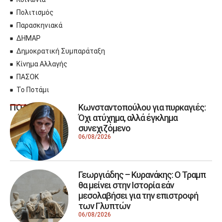
Πολιτισμός
Παρασκηνιακά
ΔΗΜΑΡ
Δημοκρατική Συμπαράταξη
Κίνημα Αλλαγής
ΠΑΣΟΚ
Το Ποτάμι
Κωνσταντοπούλου για πυρκαγιές:
ΠΟΛΙΤΙΚΗ
Όχι ατύχημα, αλλά έγκλημα
συνεχιζόμενο
06/08/2026
Γεωργιάδης – Κυρανάκης: Ο Τραμπ
θα μείνει στην Ιστορία εάν
μεσολαβήσει για την επιστροφή
των Γλυπτών
06/08/2026