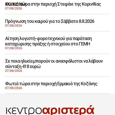
Φωτιά τώρα στην περιοχή Στεφάνι της Κορινθίας
ΚΟΙΝΩΝΙΑ
07/08/2026
Πρόγνωση του καιρού για το Σάββατο 8.8.2026
07/08/2026
Αίτηση λογιστή-φοροτεχνικού για παράταση
καταχώρισης πράξης ή στοιχείου στο ΓΕΜΗ
07/08/2026
Σε ποια ηλικία μπορούν οι ανασφάλιστοι να λάβουν
σύνταξη 418 ευρώ
07/08/2026
Φωτιά τώρα στην περιοχή Ερμακιά της Κοζάνης
07/08/2026