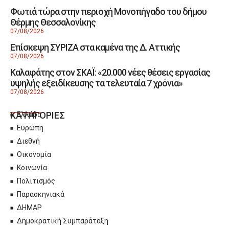
Φωτιά τώρα στην περιοχή Μονοπήγαδο του δήμου
Θέρμης Θεσσαλονίκης
07/08/2026
Επίσκεψη ΣΥΡΙΖΑ στα καμένα της Δ. Αττικής
07/08/2026
Καλαφάτης στον ΣΚΑΪ: «20.000 νέες θέσεις εργασίας
υψηλής εξειδίκευσης τα τελευταία 7 χρόνια»
07/08/2026
ΚΑΤΗΓΟΡΙΕΣ
Ελλάδα
Ευρώπη
Διεθνή
Οικονομία
Κοινωνία
Πολιτισμός
Παρασκηνιακά
ΔΗΜΑΡ
Δημοκρατική Συμπαράταξη