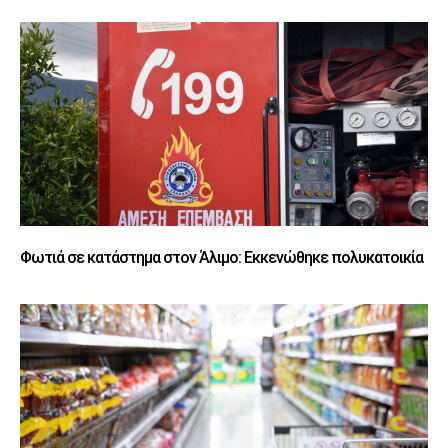
Φωτιά σε κατάστημα στον Άλιμο: Εκκενώθηκε πολυκατοικία