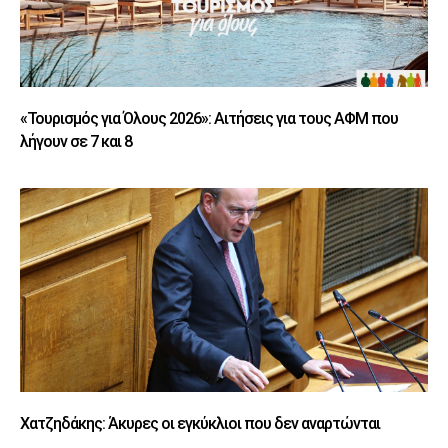
«Τουρισμός για Όλους 2026»: Αιτήσεις για τους ΑΦΜ που
λήγουν σε 7 και 8
Χατζηδάκης: Άκυρες οι εγκύκλιοι που δεν αναρτώνται