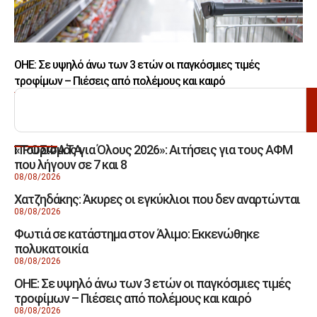
ΟΗΕ: Σε υψηλό άνω των 3 ετών οι παγκόσμιες τιμές
τροφίμων – Πιέσεις από πολέμους και καιρό
ΑΝΑΖΗΤΗΣΗ
«Τουρισμός για Όλους 2026»: Αιτήσεις για τους ΑΦΜ
ΠΡΟΣΦΑΤΑ
που λήγουν σε 7 και 8
08/08/2026
Χατζηδάκης: Άκυρες οι εγκύκλιοι που δεν αναρτώνται
08/08/2026
Φωτιά σε κατάστημα στον Άλιμο: Εκκενώθηκε
πολυκατοικία
08/08/2026
ΟΗΕ: Σε υψηλό άνω των 3 ετών οι παγκόσμιες τιμές
τροφίμων – Πιέσεις από πολέμους και καιρό
08/08/2026