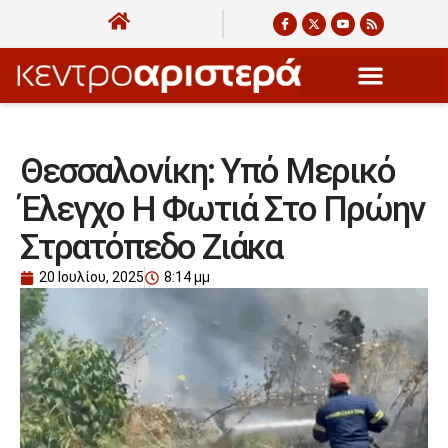
Θεσσαλονίκη: Υπό Μερικό
Έλεγχο Η Φωτιά Στο Πρώην
Στρατόπεδο Ζιάκα
20 Ιουλίου, 2025
8:14 μμ