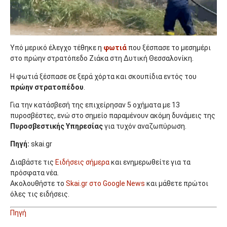
Υπό μερικό έλεγχο τέθηκε η
φωτιά
που ξέσπασε το μεσημέρι
στο πρώην στρατόπεδο Ζιάκα στη Δυτική Θεσσαλονίκη.
Η φωτιά ξέσπασε σε ξερά χόρτα και σκουπίδια εντός του
πρώην στρατοπέδου
.
Για την κατάσβεσή της επιχείρησαν 5 οχήματα με 13
πυροσβέστες, ενώ στο σημείο παραμένουν ακόμη δυνάμεις της
Πυροσβεστικής Υπηρεσίας
για τυχόν αναζωπύρωση.
Πηγή:
skai.gr
Διαβάστε τις
Ειδήσεις σήμερα
και ενημερωθείτε για τα
πρόσφατα νέα.
Ακολουθήστε το
Skai.gr στο Google News
και μάθετε πρώτοι
όλες τις ειδήσεις.
Πηγή