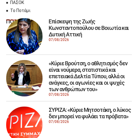
ΠΑΣΟΚ
Το Ποτάμι
Επίσκεψη της Ζωής
ΠΟΛΙΤΙΚΗ
Κωνσταντοπούλου σε Βοιωτία και
Δυτική Αττική
07/08/2026
«Κύριε Βρούτση, ο αθλητισμός δεν
είναι νούμερα, στατιστικά και
επετειακά Δελτία Τύπου, αλλά οι
ανάγκες, οι αγωνίες και οι ψυχές
των ανθρώπων του»
07/08/2026
ΣΥΡΙΖΑ: «Κύριε Μητσοτάκη, ο λύκος
δεν μπορεί να φυλάει τα πρόβατα»
07/08/2026