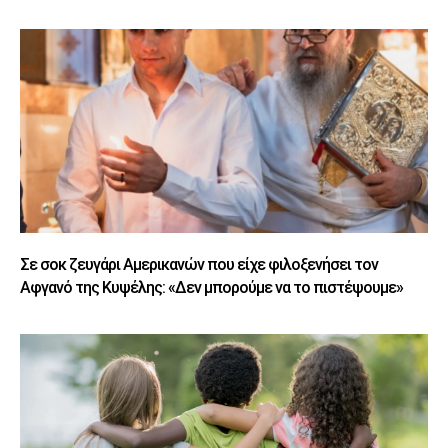
Σε σοκ ζευγάρι Αμερικανών που είχε φιλοξενήσει τον
Αφγανό της Κυψέλης: «Δεν μπορούμε να το πιστέψουμε»