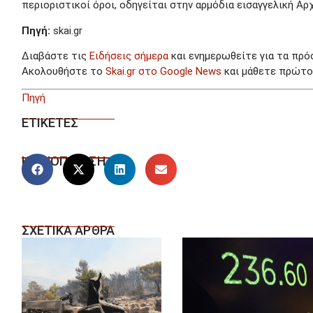
περιοριστικοί όροι, οδηγείται στην αρμόδια εισαγγελική Αρχ
Πηγή:
skai.gr
Διαβάστε τις
Ειδήσεις σήμερα
και ενημερωθείτε για τα πρό
Ακολουθήστε το
Skai.gr στο Google News
και μάθετε πρώτοι
Πηγή
ΕΤΙΚΕΤΕΣ
ΚΟΙΝΟΠΟΙΗΣΗ
ΣΧΕΤΙΚΑ ΑΡΘΡΑ