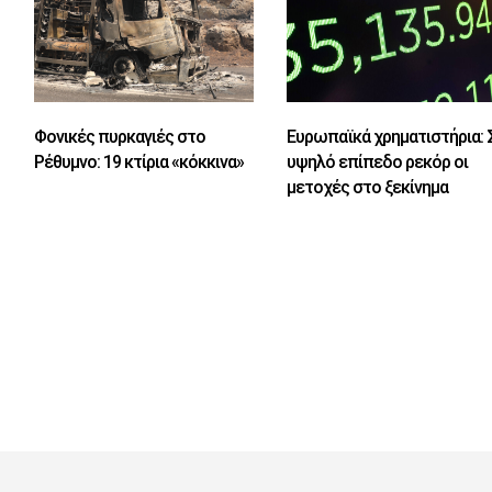
Φονικές πυρκαγιές στο
Ευρωπαϊκά χρηματιστήρια: 
Ρέθυμνο: 19 κτίρια «κόκκινα»
υψηλό επίπεδο ρεκόρ οι
μετοχές στο ξεκίνημα