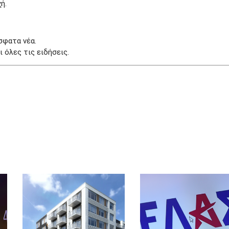
ή.
σφατα νέα.
 όλες τις ειδήσεις.