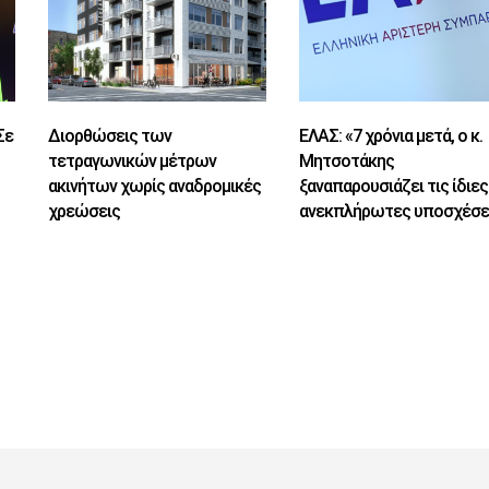
Σε
Διορθώσεις των
ΕΛΑΣ: «7 χρόνια μετά, ο κ.
τετραγωνικών μέτρων
Μητσοτάκης
ακινήτων χωρίς αναδρομικές
ξαναπαρουσιάζει τις ίδιες
χρεώσεις
ανεκπλήρωτες υποσχέσε