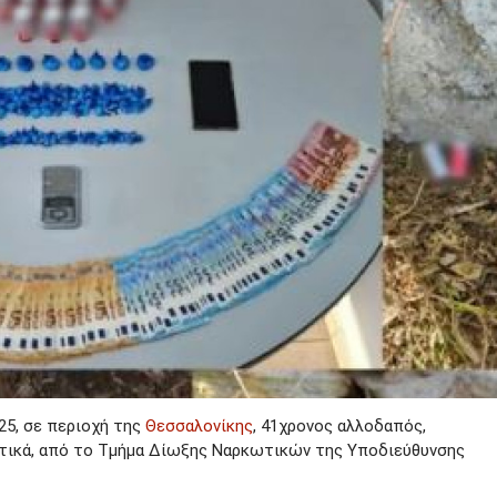
25, σε περιοχή της
Θεσσαλονίκης
, 41χρονος αλλοδαπός,
ωτικά, από το Τμήμα Δίωξης Ναρκωτικών της Υποδιεύθυνσης