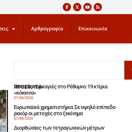
σεις
Αρθρογραφία
Επικοινωνία
ΑΝΑΖΗΤΗΣΗ
Φονικές πυρκαγιές στο Ρέθυμνο: 19 κτίρια
ΠΡΟΣΦΑΤΑ
«κόκκινα»
07/08/2026
Ευρωπαϊκά χρηματιστήρια: Σε υψηλό επίπεδο
ρεκόρ οι μετοχές στο ξεκίνημα
07/08/2026
Διορθώσεις των τετραγωνικών μέτρων