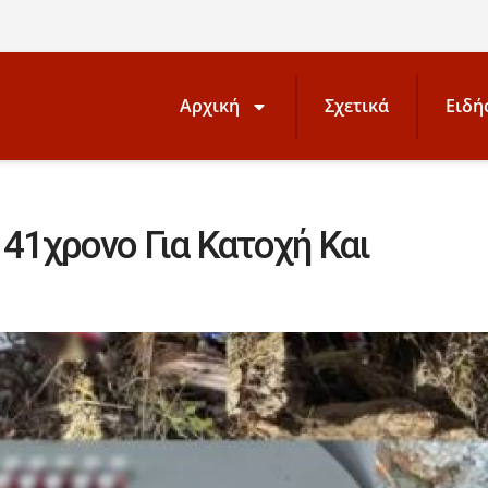
Αρχική
Σχετικά
Ειδή
41χρονο Για Κατοχή Και