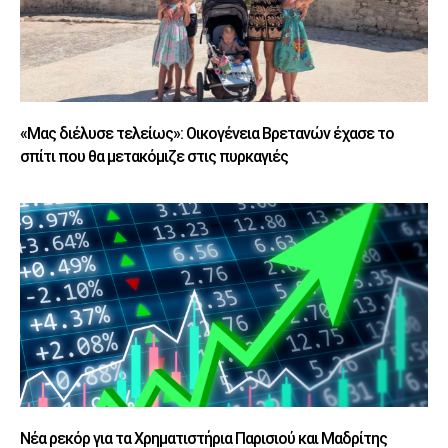
«Μας διέλυσε τελείως»: Οικογένεια Βρετανών έχασε το
σπίτι που θα μετακόμιζε στις πυρκαγιές
Νέα ρεκόρ για τα Χρηματιστήρια Παρισιού και Μαδρίτης