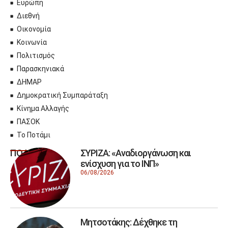
Ευρώπη
Διεθνή
Οικονομία
Κοινωνία
Πολιτισμός
Παρασκηνιακά
ΔΗΜΑΡ
Δημοκρατική Συμπαράταξη
Κίνημα Αλλαγής
ΠΑΣΟΚ
Το Ποτάμι
ΣΥΡΙΖΑ: «Αναδιοργάνωση και
ΠΟΛΙΤΙΚΗ
ενίσχυση για το ΙΝΠ»
06/08/2026
Μητσοτάκης: Δέχθηκε τη