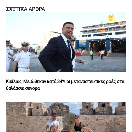
ΣΧΕΤΙΚΑ ΑΡΘΡΑ
Κικίλιας: Μειώθηκαν κατά 34% οι μεταναστευτικές ροές στα
θαλάσσια σύνορα