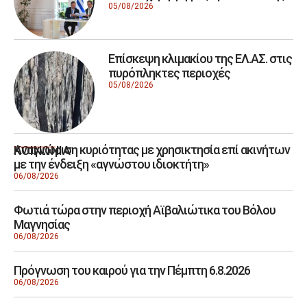
05/08/2026
Επίσκεψη κλιμακίου της ΕΛ.ΑΣ. στις
πυρόπληκτες περιοχές
05/08/2026
Αναγνώριση κυριότητας με χρησικτησία επί ακινήτων
ΚΟΙΝΩΝΙΑ
με την ένδειξη «αγνώστου ιδιοκτήτη»
06/08/2026
Φωτιά τώρα στην περιοχή Αϊβαλιώτικα του Βόλου
Μαγνησίας
06/08/2026
Πρόγνωση του καιρού για την Πέμπτη 6.8.2026
06/08/2026