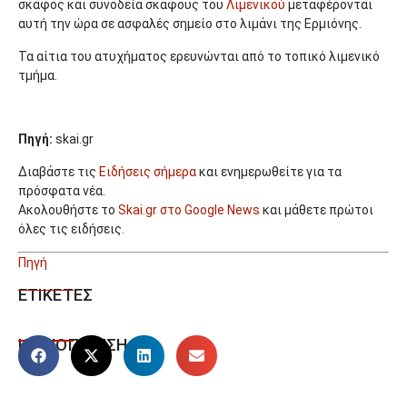
σκάφος και συνοδεία σκάφους του
Λιμενικού
μεταφέρονται
αυτή την ώρα σε ασφαλές σημείο στο λιμάνι της Ερμιόνης.
Τα αίτια του ατυχήματος ερευνώνται από το τοπικό λιμενικό
τμήμα.
Πηγή:
skai.gr
Διαβάστε τις
Ειδήσεις σήμερα
και ενημερωθείτε για τα
πρόσφατα νέα.
Ακολουθήστε το
Skai.gr στο Google News
και μάθετε πρώτοι
όλες τις ειδήσεις.
Πηγή
ΕΤΙΚΕΤΕΣ
ΚΟΙΝΟΠΟΙΗΣΗ