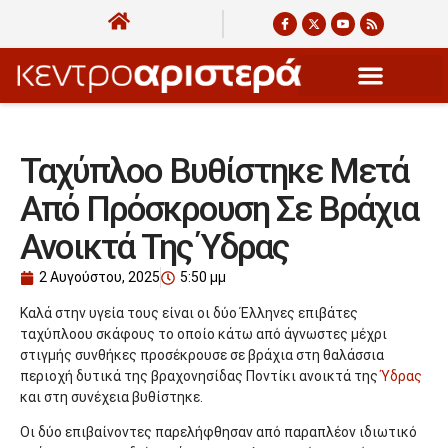
Ταχύπλοο Βυθίστηκε Μετά
Από Πρόσκρουση Σε Βράχια
Ανοικτά Της Ύδρας
2 Αυγούστου, 2025
5:50 μμ
Καλά στην υγεία τους είναι οι δύο Έλληνες επιβάτες
ταχύπλοου σκάφους το οποίο κάτω από άγνωστες μέχρι
στιγμής συνθήκες προσέκρουσε σε βράχια στη θαλάσσια
περιοχή δυτικά της βραχονησίδας Ποντίκι ανοικτά της
Ύδρας
και στη συνέχεια βυθίστηκε.
Οι δύο επιβαίνοντες παρελήφθησαν από παραπλέον ιδιωτικό