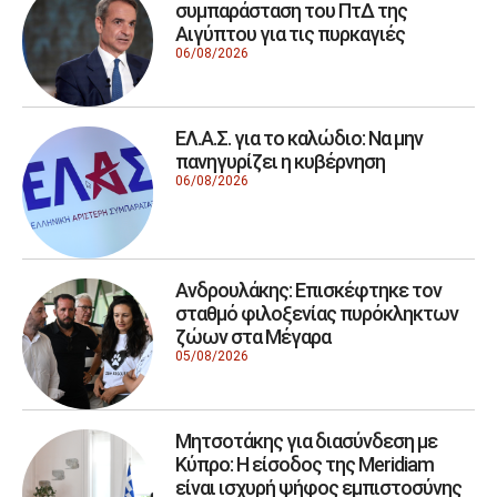
συμπαράσταση του ΠτΔ της
Αιγύπτου για τις πυρκαγιές
06/08/2026
ΕΛ.Α.Σ. για το καλώδιο: Να μην
πανηγυρίζει η κυβέρνηση
06/08/2026
Ανδρουλάκης: Επισκέφτηκε τον
σταθμό φιλοξενίας πυρόκληκτων
ζώων στα Μέγαρα
05/08/2026
Μητσοτάκης για διασύνδεση με
Κύπρο: Η είσοδος της Meridiam
είναι ισχυρή ψήφος εμπιστοσύνης