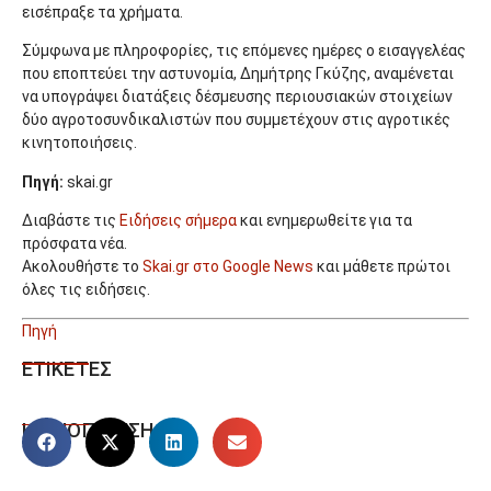
εισέπραξε τα χρήματα.
Σύμφωνα με πληροφορίες, τις επόμενες ημέρες ο εισαγγελέας
που εποπτεύει την αστυνομία, Δημήτρης Γκύζης, αναμένεται
να υπογράψει διατάξεις δέσμευσης περιουσιακών στοιχείων
δύο αγροτοσυνδικαλιστών που συμμετέχουν στις αγροτικές
κινητοποιήσεις.
Πηγή:
skai.gr
Διαβάστε τις
Ειδήσεις σήμερα
και ενημερωθείτε για τα
πρόσφατα νέα.
Ακολουθήστε το
Skai.gr στο Google News
και μάθετε πρώτοι
όλες τις ειδήσεις.
Πηγή
ΕΤΙΚΕΤΕΣ
ΚΟΙΝΟΠΟΙΗΣΗ