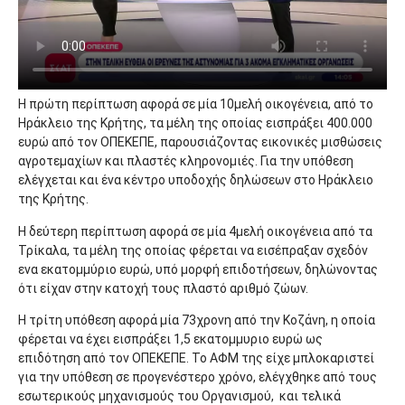
Η πρώτη περίπτωση αφορά σε μία 10μελή οικογένεια, από το
Ηράκλειο της Κρήτης, τα μέλη της οποίας εισπράξει 400.000
ευρώ από τον ΟΠΕΚΕΠΕ, παρουσιάζοντας εικονικές μισθώσεις
αγροτεμαχίων και πλαστές κληρονομιές. Για την υπόθεση
ελέγχεται και ένα κέντρο υποδοχής δηλώσεων στο Ηράκλειο
της Κρήτης.
Η δεύτερη περίπτωση αφορά σε μία 4μελή οικογένεια από τα
Τρίκαλα, τα μέλη της οποίας φέρεται να εισέπραξαν σχεδόν
ενα εκατομμύριο ευρώ, υπό μορφή επιδοτήσεων, δηλώνοντας
ότι είχαν στην κατοχή τους πλαστό αριθμό ζώων.
Η τρίτη υπόθεση αφορά μία 73χρονη από την Κοζάνη, η οποία
φέρεται να έχει εισπράξει 1,5 εκατομμυριο ευρώ ως
επιδότηση από τον ΟΠΕΚΕΠΕ. Το ΑΦΜ της είχε μπλοκαριστεί
για την υπόθεση σε προγενέστερο χρόνο, ελέγχθηκε από τους
εσωτερικούς μηχανισμούς του Οργανισμού, και τελικά