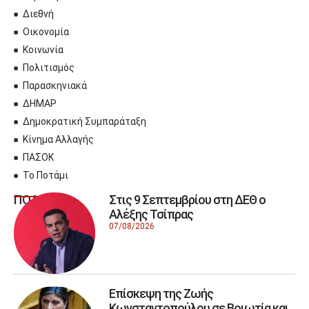
Διεθνή
Οικονομία
Κοινωνία
Πολιτισμός
Παρασκηνιακά
ΔΗΜΑΡ
Δημοκρατική Συμπαράταξη
Κίνημα Αλλαγής
ΠΑΣΟΚ
Το Ποτάμι
Στις 9 Σεπτεμβρίου στη ΔΕΘ ο
ΠΟΛΙΤΙΚΗ
Αλέξης Τσίπρας
07/08/2026
Επίσκεψη της Ζωής
Κωνσταντοπούλου σε Βοιωτία και