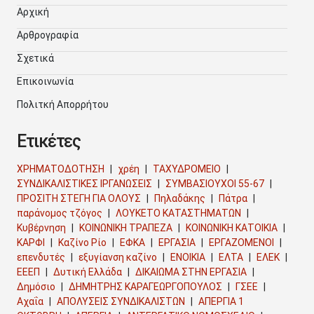
Αρχική
Αρθρογραφία
Σχετικά
Επικοινωνία
Πολιτκή Απορρήτου
Ετικέτες
ΧΡΗΜΑΤΟΔΟΤΗΣΗ
χρέη
ΤΑΧΥΔΡΟΜΕΙΟ
ΣΥΝΔΙΚΑΛΙΣΤΙΚΕΣ ΙΡΓΑΝΩΣΕΙΣ
ΣΥΜΒΑΣΙΟΥΧΟΙ 55-67
ΠΡΟΣΙΤΗ ΣΤΕΓΗ ΓΙΑ ΟΛΟΥΣ
Πηλαδάκης
Πάτρα
παράνομος τζόγος
ΛΟΥΚΕΤΟ ΚΑΤΑΣΤΗΜΑΤΩΝ
Κυβέρνηση
ΚΟΙΝΩΝΙΚΗ ΤΡΑΠΕΖΑ
ΚΟΙΝΩΝΙΚΗ ΚΑΤΟΙΚΙΑ
ΚΑΡΦΙ
Καζίνο Ρίο
ΕΦΚΑ
ΕΡΓΑΣΙΑ
ΕΡΓΑΖΟΜΕΝΟΙ
επενδυτές
εξυγίανση καζίνο
ΕΝΟΙΚΙΑ
ΕΛΤΑ
ΕΛΕΚ
ΕΕΕΠ
Δυτική Ελλάδα
ΔΙΚΑΙΩΜΑ ΣΤΗΝ ΕΡΓΑΣΙΑ
Δημόσιο
ΔΗΜΗΤΡΗΣ ΚΑΡΑΓΕΩΡΓΟΠΟΥΛΟΣ
ΓΣΕΕ
Αχαΐα
ΑΠΟΛΥΣΕΙΣ ΣΥΝΔΙΚΑΛΙΣΤΩΝ
ΑΠΕΡΓΙΑ 1