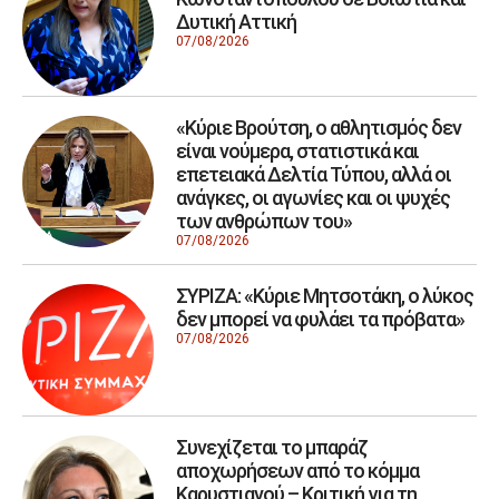
Δυτική Αττική
07/08/2026
«Κύριε Βρούτση, ο αθλητισμός δεν
είναι νούμερα, στατιστικά και
επετειακά Δελτία Τύπου, αλλά οι
ανάγκες, οι αγωνίες και οι ψυχές
των ανθρώπων του»
07/08/2026
ΣΥΡΙΖΑ: «Κύριε Μητσοτάκη, ο λύκος
δεν μπορεί να φυλάει τα πρόβατα»
07/08/2026
Συνεχίζεται το μπαράζ
αποχωρήσεων από το κόμμα
Καρυστιανού – Κριτική για τη