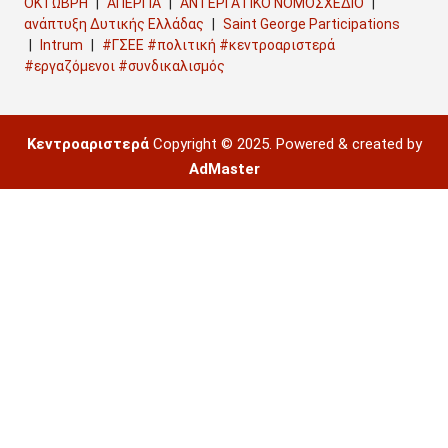
ΟΚΤΩΒΡΗ
ΑΠΕΡΓΙΑ
ΑΝΤΕΡΓΑΤΙΚΟ ΝΟΜΟΣΧΕΔΙΟ
ανάπτυξη Δυτικής Ελλάδας
Saint George Participations
Intrum
#ΓΣΕΕ #πολιτική #κεντροαριστερά
#εργαζόμενοι #συνδικαλισμός
Κεντροαριστερά
Copyright © 2025. Powered & created by
AdMaster