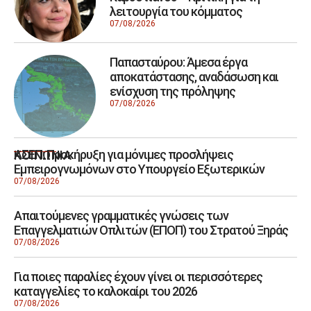
λειτουργία του κόμματος
07/08/2026
Παπασταύρου: Άμεσα έργα
αποκατάστασης, αναδάσωση και
ενίσχυση της πρόληψης
07/08/2026
ΑΣΕΠ: Προκήρυξη για μόνιμες προσλήψεις
ΚΟΙΝΩΝΙΑ
Εμπειρογνωμόνων στο Υπουργείο Εξωτερικών
07/08/2026
Απαιτούμενες γραμματικές γνώσεις των
Επαγγελματιών Οπλιτών (ΕΠΟΠ) του Στρατού Ξηράς
07/08/2026
Για ποιες παραλίες έχουν γίνει οι περισσότερες
καταγγελίες το καλοκαίρι του 2026
07/08/2026