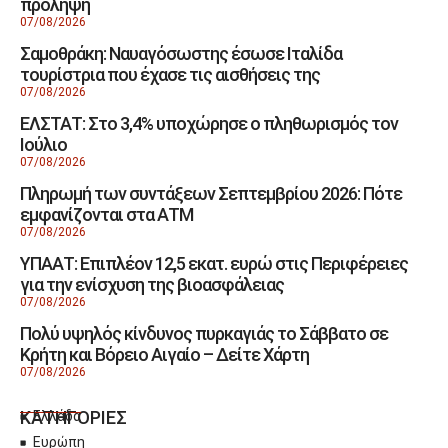
πρόληψη
07/08/2026
Σαμοθράκη: Ναυαγόσωστης έσωσε Ιταλίδα
τουρίστρια που έχασε τις αισθήσεις της
07/08/2026
ΕΛΣΤΑΤ: Στο 3,4% υποχώρησε ο πληθωρισμός τον
Ιούλιο
07/08/2026
Πληρωμή των συντάξεων Σεπτεμβρίου 2026: Πότε
εμφανίζονται στα ΑΤΜ
07/08/2026
ΥΠΑΑΤ: Επιπλέον 12,5 εκατ. ευρώ στις Περιφέρειες
για την ενίσχυση της βιοασφάλειας
07/08/2026
Πολύ υψηλός κίνδυνος πυρκαγιάς το Σάββατο σε
Κρήτη και Βόρειο Αιγαίο – Δείτε Χάρτη
07/08/2026
ΚΑΤΗΓΟΡΙΕΣ
Ελλάδα
Ευρώπη