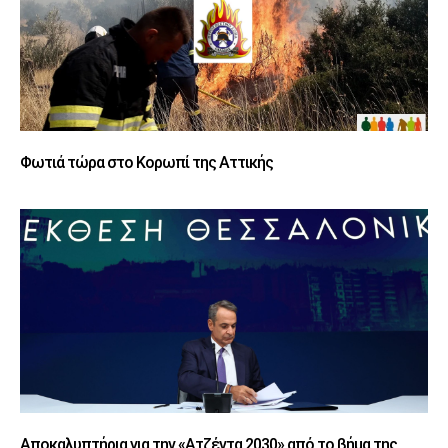
Φωτιά τώρα στο Κορωπί της Αττικής
Αποκαλυπτήρια για την «Ατζέντα 2030» από το βήμα της