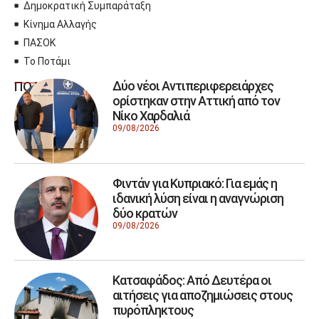
Δημοκρατική Συμπαράταξη
Κίνημα Αλλαγής
ΠΑΣΟΚ
Το Ποτάμι
Δύο νέοι Αντιπεριφερειάρχες
ΠΟΛΙΤΙΚΗ
ορίστηκαν στην Αττική από τον
Νίκο Χαρδαλιά
09/08/2026
Φιντάν για Κυπριακό: Για εμάς η
ιδανική λύση είναι η αναγνώριση
δύο κρατών
09/08/2026
Κατσαφάδος: Από Δευτέρα οι
αιτήσεις για αποζημιώσεις στους
πυρόπληκτους