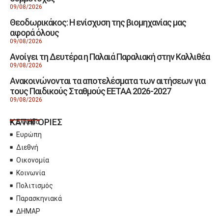
09/08/2026
Θεοδωρικάκος: Η ενίσχυση της βιομηχανίας μας
αφορά όλους
09/08/2026
Ανοίγει τη Δευτέρα η Παλαιά Παραλιακή στην Καλλιθέα
09/08/2026
Ανακοινώνονται τα αποτελέσματα των αιτήσεων για
τους Παιδικούς Σταθμούς ΕΕΤΑΑ 2026-2027
09/08/2026
ΚΑΤΗΓΟΡΙΕΣ
Ελλάδα
Ευρώπη
Διεθνή
Οικονομία
Κοινωνία
Πολιτισμός
Παρασκηνιακά
ΔΗΜΑΡ