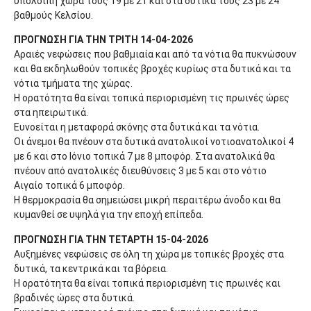
υπόλοιπη χώρα τους 19 με 21 και στα δυτικά τους 23 με 24
βαθμούς Κελσίου.
ΠΡΟΓΝΩΣΗ ΓΙΑ ΤΗΝ ΤΡΙΤΗ 14-04-2026
Αραιές νεφώσεις που βαθμιαία και από τα νότια θα πυκνώσουν
και θα εκδηλωθούν τοπικές βροχές κυρίως στα δυτικά και τα
νότια τμήματα της χώρας.
Η ορατότητα θα είναι τοπικά περιορισμένη τις πρωινές ώρες
στα ηπειρωτικά.
Ευνοείται η μεταφορά σκόνης στα δυτικά και τα νότια.
Οι άνεμοι θα πνέουν στα δυτικά ανατολικοί νοτιοανατολικοί 4
με 6 και στο Ιόνιο τοπικά 7 με 8 μποφόρ. Στα ανατολικά θα
πνέουν από ανατολικές διευθύνσεις 3 με 5 και στο νότιο
Αιγαίο τοπικά 6 μποφόρ.
Η θερμοκρασία θα σημειώσει μικρή περαιτέρω άνοδο και θα
κυμανθεί σε υψηλά για την εποχή επίπεδα.
ΠΡΟΓΝΩΣΗ ΓΙΑ ΤΗΝ ΤΕΤΑΡΤΗ 15-04-2026
Αυξημένες νεφώσεις σε όλη τη χώρα με τοπικές βροχές στα
δυτικά, τα κεντρικά και τα βόρεια.
Η ορατότητα θα είναι τοπικά περιορισμένη τις πρωινές και
βραδινές ώρες στα δυτικά.