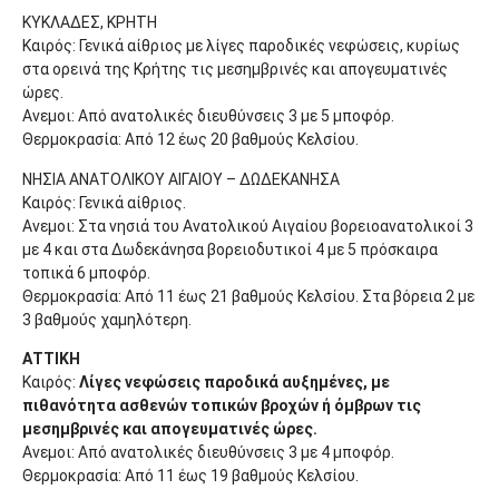
ΚΥΚΛΑΔΕΣ, ΚΡΗΤΗ
Καιρός: Γενικά αίθριος με λίγες παροδικές νεφώσεις, κυρίως
στα ορεινά της Κρήτης τις μεσημβρινές και απογευματινές
ώρες.
Ανεμοι: Από ανατολικές διευθύνσεις 3 με 5 μποφόρ.
Θερμοκρασία: Από 12 έως 20 βαθμούς Κελσίου.
ΝΗΣΙΑ ΑΝΑΤΟΛΙΚΟΥ ΑΙΓΑΙΟΥ – ΔΩΔΕΚΑΝΗΣΑ
Καιρός: Γενικά αίθριος.
Ανεμοι: Στα νησιά του Ανατολικού Αιγαίου βορειοανατολικοί 3
με 4 και στα Δωδεκάνησα βορειοδυτικοί 4 με 5 πρόσκαιρα
τοπικά 6 μποφόρ.
Θερμοκρασία: Από 11 έως 21 βαθμούς Κελσίου. Στα βόρεια 2 με
3 βαθμούς χαμηλότερη.
ΑΤΤΙΚΗ
Καιρός:
Λίγες νεφώσεις παροδικά αυξημένες, με
πιθανότητα ασθενών τοπικών βροχών ή όμβρων τις
μεσημβρινές και απογευματινές ώρες.
Ανεμοι: Από ανατολικές διευθύνσεις 3 με 4 μποφόρ.
Θερμοκρασία: Από 11 έως 19 βαθμούς Κελσίου.