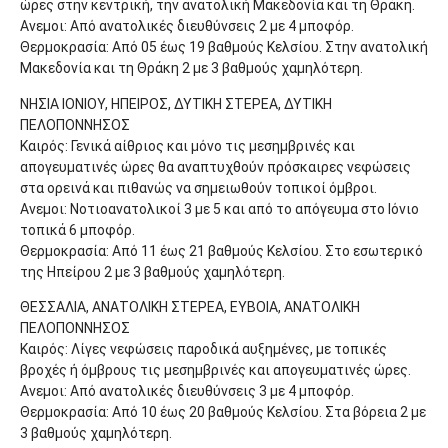
ώρες στην κεντρική, την ανατολική Μακεδονία και τη Θράκη.
Ανεμοι: Από ανατολικές διευθύνσεις 2 με 4 μποφόρ.
Θερμοκρασία: Από 05 έως 19 βαθμούς Κελσίου. Στην ανατολική
Μακεδονία και τη Θράκη 2 με 3 βαθμούς χαμηλότερη.
ΝΗΣΙΑ ΙΟΝΙΟΥ, ΗΠΕΙΡΟΣ, ΔΥΤΙΚΗ ΣΤΕΡΕΑ, ΔΥΤΙΚΗ
ΠΕΛΟΠΟΝΝΗΣΟΣ
Καιρός: Γενικά αίθριος και μόνο τις μεσημβρινές και
απογευματινές ώρες θα αναπτυχθούν πρόσκαιρες νεφώσεις
στα ορεινά και πιθανώς να σημειωθούν τοπικοί όμβροι.
Ανεμοι: Νοτιοανατολικοί 3 με 5 και από το απόγευμα στο Ιόνιο
τοπικά 6 μποφόρ.
Θερμοκρασία: Από 11 έως 21 βαθμούς Κελσίου. Στο εσωτερικό
της Ηπείρου 2 με 3 βαθμούς χαμηλότερη.
ΘΕΣΣΑΛΙΑ, ΑΝΑΤΟΛΙΚΗ ΣΤΕΡΕΑ, ΕΥΒΟΙΑ, ΑΝΑΤΟΛΙΚΗ
ΠΕΛΟΠΟΝΝΗΣΟΣ
Καιρός: Λίγες νεφώσεις παροδικά αυξημένες, με τοπικές
βροχές ή όμβρους τις μεσημβρινές και απογευματινές ώρες.
Ανεμοι: Από ανατολικές διευθύνσεις 3 με 4 μποφόρ.
Θερμοκρασία: Από 10 έως 20 βαθμούς Κελσίου. Στα βόρεια 2 με
3 βαθμούς χαμηλότερη.