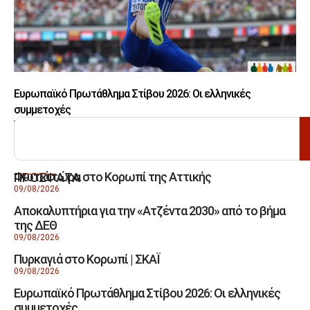
Ευρωπαϊκό Πρωτάθλημα Στίβου 2026: Οι ελληνικές
συμμετοχές
ΑΝΑΖΗΤΗΣΗ
Φωτιά τώρα στο Κορωπί της Αττικής
ΠΡΟΣΦΑΤΑ
09/08/2026
Αποκαλυπτήρια για την «Ατζέντα 2030» από το βήμα
της ΔΕΘ
09/08/2026
Πυρκαγιά στο Κορωπί | ΣΚΑΪ
09/08/2026
Ευρωπαϊκό Πρωτάθλημα Στίβου 2026: Οι ελληνικές
συμμετοχές