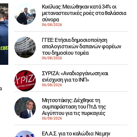
Κικίλιας: Μειώθηκαν κατά 34% οι
μεταναστευτικές ροές στα θαλάσσια
σύνορα
06/08/2026
ΓΓΕΕ: Eτήσια δημοσιοποίηση
απολογιστικών δαπανών φορέων
του δημοσίου τομέα
06/08/2026
ΣΥΡΙΖΑ: «Αναδιοργάνωση και
ενίσχυση για το ΙΝΠ»
06/08/2026
α
Μητσοτάκης: Δέχθηκε τη
συμπαράσταση του ΠτΔ της
Αιγύπτου για τις πυρκαγιές
06/08/2026
ΕΛ.Α.Σ. για το καλώδιο: Να μην