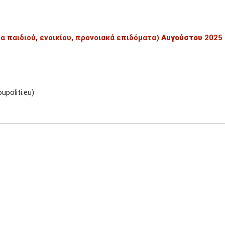
 παιδιού, ενοικίου, προνοιακά επιδόματα)
Αυγούστου
2025
politi.eu)