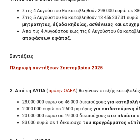
Στις 4 Αυγούστου θα καταβληθούν 298.000 ευρώ σε 3
Στις 5 Αυγούστου θα καταβληθούν 13.456.237,31 ευρώ
μητρότητας, έξοδα κηδείας, ασθένειας και ατυχη
Από τις 4 Αυγούστου έως τις 8 Αυγούστου θα καταβλη
αποφάσεων εφάπαξ
.
Συντάξεις
Πληρωμή συντάξεων
Σεπτεμβρίου
2025
2. Από τη ΔΥΠΑ
(
πρώην ΟΑΕΔ
) θα γίνουν οι εξής καταβολές
28.000.000 ευρώ σε 46.000 δικαιούχους
για καταβολή
2.000.000 ευρώ σε 2.600 μητέρες
για επιδοτούμενη ά
20.000.000 ευρώ σε 19.000 δικαιούχους
στο πλαίσιο 
83.000 ευρώ σε 1 δικαιούχο
του προγράμματος «Σπίτ