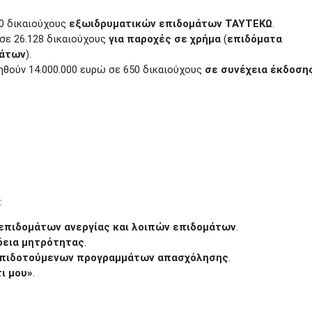
80 δικαιούχους
εξωιδρυματικών επιδομάτων ΤΑΥΤΕΚΩ
.
 σε 26.128 δικαιούχους
για παροχές σε χρήμα
(
επιδόματα
μάτων
).
θούν 14.000.000 ευρώ σε 650 δικαιούχους
σε συνέχεια έκδοση
:
 επιδομάτων ανεργίας και λοιπών επιδομάτων
.
δεια μητρότητας
.
επιδοτούμενων προγραμμάτων απασχόλησης
.
ι μου»
.