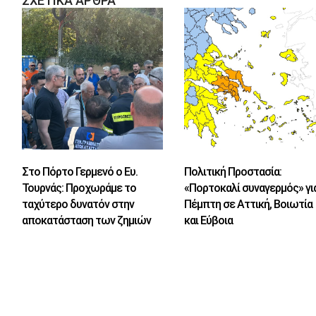
ΣΧΕΤΙΚΑ ΑΡΘΡΑ
Στο Πόρτο Γερμενό ο Ευ.
Πολιτική Προστασία:
Τουρνάς: Προχωράμε το
«Πορτοκαλί συναγερμός» γι
ταχύτερο δυνατόν στην
Πέμπτη σε Αττική, Βοιωτία
αποκατάσταση των ζημιών
και Εύβοια