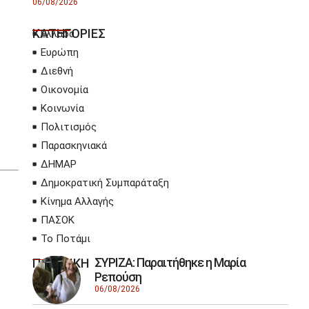
06/08/2026
ΚΑΤΗΓΟΡΙΕΣ
Ελλάδα
Ευρώπη
Διεθνή
Οικονομία
Κοινωνία
Πολιτισμός
Παρασκηνιακά
ΔΗΜΑΡ
Δημοκρατική Συμπαράταξη
Κίνημα Αλλαγής
ΠΑΣΟΚ
Το Ποτάμι
ΣΥΡΙΖΑ: Παραιτήθηκε η Μαρία
ΠΟΛΙΤΙΚΗ
Ρεπούση
06/08/2026