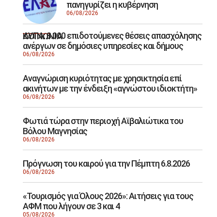
πανηγυρίζει η κυβέρνηση
06/08/2026
ΔΥΠΑ: 8.000 επιδοτούμενες θέσεις απασχόλησης
ΚΟΙΝΩΝΙΑ
ανέργων σε δημόσιες υπηρεσίες και δήμους
06/08/2026
Αναγνώριση κυριότητας με χρησικτησία επί
ακινήτων με την ένδειξη «αγνώστου ιδιοκτήτη»
06/08/2026
Φωτιά τώρα στην περιοχή Αϊβαλιώτικα του
Βόλου Μαγνησίας
06/08/2026
Πρόγνωση του καιρού για την Πέμπτη 6.8.2026
06/08/2026
«Τουρισμός για Όλους 2026»: Αιτήσεις για τους
ΑΦΜ που λήγουν σε 3 και 4
05/08/2026