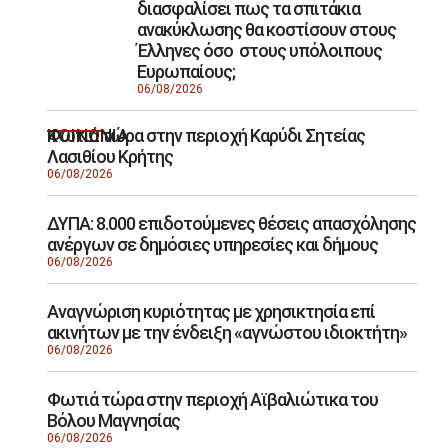
διασφαλίσει πως τα σπιτάκια
ανακύκλωσης θα κοστίσουν στους
Έλληνες όσο στους υπόλοιπους
Ευρωπαίους;
06/08/2026
Φωτιά τώρα στην περιοχή Καρύδι Σητείας
ΚΟΙΝΩΝΙΑ
Λασιθίου Κρήτης
06/08/2026
ΔΥΠΑ: 8.000 επιδοτούμενες θέσεις απασχόλησης
ανέργων σε δημόσιες υπηρεσίες και δήμους
06/08/2026
Αναγνώριση κυριότητας με χρησικτησία επί
ακινήτων με την ένδειξη «αγνώστου ιδιοκτήτη»
06/08/2026
Φωτιά τώρα στην περιοχή Αϊβαλιώτικα του
Βόλου Μαγνησίας
06/08/2026