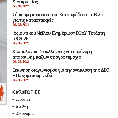
Θεσπρωτίας
06/08/2026
Σύσκεψη παρουσία του Κατσαφάδου στα Βίλια
για τις καταστροφές
06/08/2026
Ιός Δυτικού Νείλου: Ενημέρωση ΕΟΔΥ Τετάρτη
5.8.2026
06/08/2026
Θεσσαλονίκη: 2 συλλήψεις για παράνομη
απόρριψη μπαζών σε αγροτεμάχιο
06/08/2026
Εκκίνηση διαγωνισμού για την ανάπλαση της ΔΕΘ
– Πώς φτάσαμε εδώ
06/08/2026
ΚΑΤΗΓΟΡΙΕΣ
Ελλάδα
Ευρώπη
Διεθνή
Οικονομία