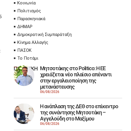
Κοινωνία
Πολιτισμός
5
Παρασκηνιακά
ΔΗΜΑΡ
Δημοκρατική Συμπαράταξη
Κίνημα Αλλαγής
ΠΑΣΟΚ
.
Το Ποτάμι
Μητσοτάκης στο Politico: Η ΕΕ
ΠΟΛΙΤΙΚΗ
χρειάζεται νέο πλαίσιο απέναντι
στην εργαλειοποίηση της
μετανάστευσης
06/08/2026
Η ανάπλαση της ΔΕΘ στο επίκεντρο
της συνάντησης Μητσοτάκη –
Αγγελούδη στο Μαξίμου
06/08/2026