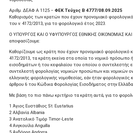
Αριθμ. ΔΕΑΦ Α 1125 –
ΦΕΚ Τεύχος Β 4777/08.09.2025
Καθορισμός των κρατών που έχουν προνομιακό φορολογικό κ
του ν. 4172/2013, για το φορολογικό έτος 2023.
Ο ΥΠΟΥΡΓΟΣ ΚΑΙ Ο ΥΦΥΠΟΥΡΓΟΣ ΕΘΝΙΚΗΣ ΟΙΚΟΝΟΜΙΑΣ ΚΑΙ
αποφασίζουμε:
Καθορίζουμε ως κράτη που έχουν προνομιακό φορολογικό καθ
4172/2013, τα κράτη εκείνα στα οποία το νομικό πρόσωπο 
εισοδημάτων ή του κεφαλαίου του οποίου ο συντελεστής εί
συντελεστή φορολογίας νομικών προσώπων και νομικών ον
ελληνικής φορολογικής νομοθεσίας, εάν ήταν φορολογικός 
άρθρου 6 του Κώδικα Φορολογίας Εισοδήματος στην Ελλάδα
Με βάση το πιο πάνω κριτήριο τα κράτη αυτά, για το φορολο
1 Άγιος Ευστάθιος St. Eustatius
2 Αλβανία Albania
3 Ανατολικό Τιμόρ Timor-Leste
4 Ανγκουίλα Anguilla
5 Ανδόρρα Andorra