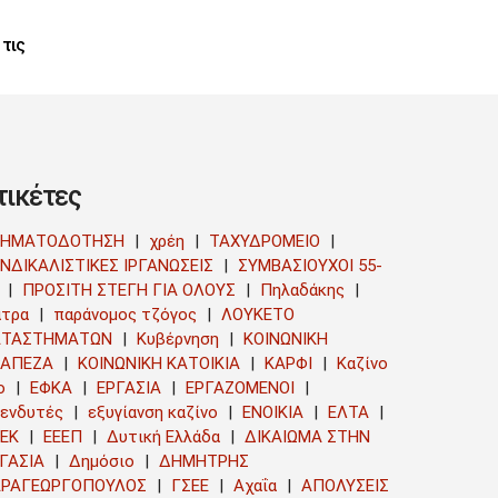
 τις
τικέτες
ΡΗΜΑΤΟΔΟΤΗΣΗ
χρέη
ΤΑΧΥΔΡΟΜΕΙΟ
ΝΔΙΚΑΛΙΣΤΙΚΕΣ ΙΡΓΑΝΩΣΕΙΣ
ΣΥΜΒΑΣΙΟΥΧΟΙ 55-
ΠΡΟΣΙΤΗ ΣΤΕΓΗ ΓΙΑ ΟΛΟΥΣ
Πηλαδάκης
τρα
παράνομος τζόγος
ΛΟΥΚΕΤΟ
ΑΤΑΣΤΗΜΑΤΩΝ
Κυβέρνηση
ΚΟΙΝΩΝΙΚΗ
ΡΑΠΕΖΑ
ΚΟΙΝΩΝΙΚΗ ΚΑΤΟΙΚΙΑ
ΚΑΡΦΙ
Καζίνο
ο
ΕΦΚΑ
ΕΡΓΑΣΙΑ
ΕΡΓΑΖΟΜΕΝΟΙ
ενδυτές
εξυγίανση καζίνο
ΕΝΟΙΚΙΑ
ΕΛΤΑ
ΕΚ
ΕΕΕΠ
Δυτική Ελλάδα
ΔΙΚΑΙΩΜΑ ΣΤΗΝ
ΓΑΣΙΑ
Δημόσιο
ΔΗΜΗΤΡΗΣ
ΑΡΑΓΕΩΡΓΟΠΟΥΛΟΣ
ΓΣΕΕ
Αχαΐα
ΑΠΟΛΥΣΕΙΣ