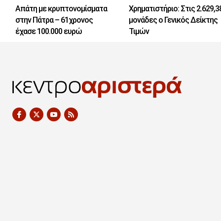
Απάτη με κρυπτονομίσματα
Χρηματιστήριο: Στις 2.629,3
στην Πάτρα – 61χρονος
μονάδες ο Γενικός Δείκτης
έχασε 100.000 ευρώ
Τιμών