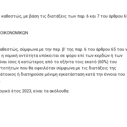
αθεστώς, με βάση τις διατάξεις των παρ. 6 και 7 του άρθρου 6
 ΟΙΚΟΝΟΜΙΚΩΝ
εστώς, σύμφωνα με την περ. β’ της παρ. 6 του άρθρου 65 του ν
ή η νομική οντότητα υπόκειται σε φόρο επί των κερδών ή των
ναι ίσος ή κατώτερος από το εξήντα τοις εκατό (60%) του
τοτήτων που θα οφειλόταν σύμφωνα με τις διατάξεις της
κάτοικος ή διατηρούσε μόνιμη εγκατάσταση κατά την έννοια του
.
γικό έτος 2023, είναι τα ακόλουθα: