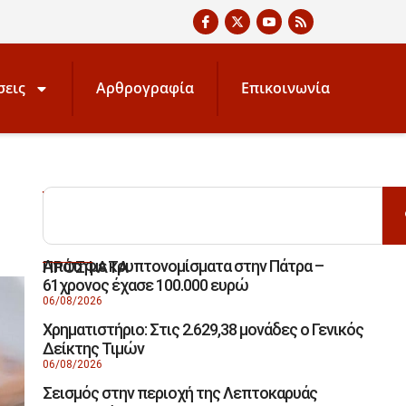
σεις
Αρθρογραφία
Επικοινωνία
ΑΝΑΖΗΤΗΣΗ
Απάτη με κρυπτονομίσματα στην Πάτρα –
ΠΡΟΣΦΑΤΑ
61χρονος έχασε 100.000 ευρώ
06/08/2026
Χρηματιστήριο: Στις 2.629,38 μονάδες ο Γενικός
Δείκτης Τιμών
06/08/2026
Σεισμός στην περιοχή της Λεπτοκαρυάς