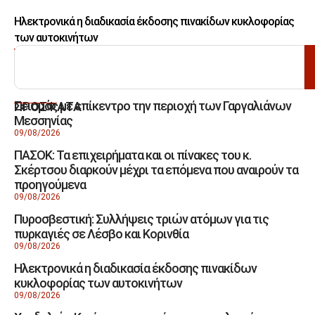
Ηλεκτρονικά η διαδικασία έκδοσης πινακίδων κυκλοφορίας
των αυτοκινήτων
ΑΝΑΖΗΤΗΣΗ
Σεισμός με επίκεντρο την περιοχή των Γαργαλιάνων
ΠΡΟΣΦΑΤΑ
Μεσσηνίας
09/08/2026
ΠΑΣΟΚ: Τα επιχειρήματα και οι πίνακες του κ.
Σκέρτσου διαρκούν μέχρι τα επόμενα που αναιρούν τα
προηγούμενα
09/08/2026
Πυροσβεστική: Συλλήψεις τριών ατόμων για τις
πυρκαγιές σε Λέσβο και Κορινθία
09/08/2026
Ηλεκτρονικά η διαδικασία έκδοσης πινακίδων
κυκλοφορίας των αυτοκινήτων
09/08/2026