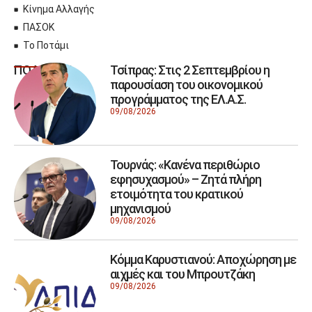
Κίνημα Αλλαγής
ΠΑΣΟΚ
Το Ποτάμι
Τσίπρας: Στις 2 Σεπτεμβρίου η
ΠΟΛΙΤΙΚΗ
παρουσίαση του οικονομικού
προγράμματος της ΕΛ.Α.Σ.
09/08/2026
Τουρνάς: «Κανένα περιθώριο
εφησυχασμού» – Ζητά πλήρη
ετοιμότητα του κρατικού
μηχανισμού
09/08/2026
Κόμμα Καρυστιανού: Αποχώρηση με
αιχμές και του Μπρουτζάκη
09/08/2026