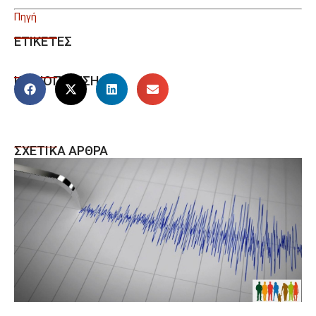
Πηγή
ΕΤΙΚΕΤΕΣ
ΚΟΙΝΟΠΟΙΗΣΗ
ΣΧΕΤΙΚΑ ΑΡΘΡΑ