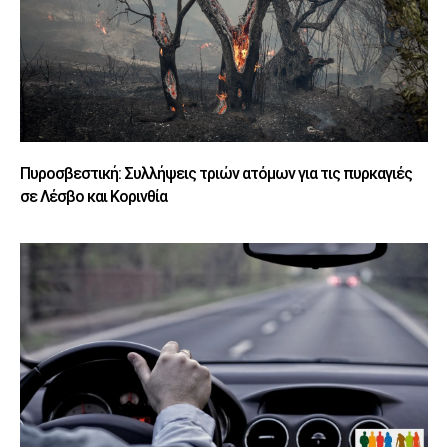
Πυροσβεστική: Συλλήψεις τριών ατόμων για τις πυρκαγιές
σε Λέσβο και Κορινθία