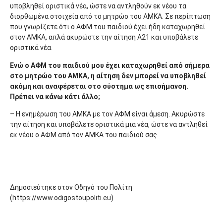
υποβληθεί οριστικά νέα, ώστε να αντληθούν εκ νέου τα
διορθωμένα στοιχεία από το μητρώο του ΑΜΚΑ. Σε περίπτωση
που γνωρίζετε ότι ο ΑΦΜ του παιδιού έχει ήδη καταχωρηθεί
στον ΑΜΚΑ, απλά ακυρώστε την αίτηση Α21 και υποβάλετε
οριστικά νέα.
Ενώ ο ΑΦΜ του παιδιού μου έχει καταχωρηθεί από σήμερα
στο μητρώο του ΑΜΚΑ, η αίτηση δεν μπορεί να υποβληθεί
ακόμη και αναφέρεται στο σύστημα ως επισήμανση.
Πρέπει να κάνω κάτι άλλο;
– Η ενημέρωση του ΑΜΚΑ με τον ΑΦΜ είναι άμεση. Ακυρώστε
την αίτηση και υποβάλετε οριστικά μια νέα, ώστε να αντληθεί
εκ νέου ο ΑΦΜ από τον ΑΜΚΑ του παιδιού σας
Δημοσιεύτηκε στον Οδηγό του Πολίτη
(https://www.odigostoupoliti.eu)