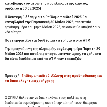
καταβολής του μέσω της προπληρωμένης κάρτας,
ορίζεται η 30.05.2025)
Η δεύτερη Β
δόση
για το Επίδομα παιδιού 2025 θα
καταβληθεί την Παρασκευή 30 Μαΐου 2025
, τελευταία
εργάσιμη μέρα του μήνα Μαΐου 2025, σε όσους θα υποβάλλουν
νέα αίτηση
Πότε εμφανίζονται διαθέσιμα τα χρήματα στα ΑΤΜ
Την προηγούμενη της πληρωμής,
εργάσιμη
ημέρα
Πέμπτη 29
Μαΐου 2025
και κατά τις απογευματινές ώρες, τα χρήματα
θα είναι διαθέσιμα από τα ΑΤΜ των τραπεζών
Προσοχή
:
Επίδομα παιδιού. Αλλαγή στις προϋποθέσεις και
τα δικαιολογητικά χορήγησης
Ο ΟΠΕΚΑ θέλοντας να διευκολύνει τους πολίτες στη
διαδικασία συμπλήρωσης σωστά της αίτησή τους, θεώρησε