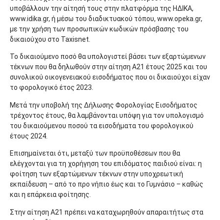
υποβάλλουν την αίτησή τους στην πλατφόρμα της ΗΔΙΚΑ,
www.idika.gr, ή μέσω του διαδικτυακού τόπου, www.opeka.gr,
με την χρήση των προσωπικών κωδικών πρόσβασης του
δικαιούχου στο Taxisnet.
Το δικαιούμενο ποσό θα υπολογιστεί βάσει των εξαρτώμενων
τέκνων που θα δηλωθούν στην αίτηση Α21 έτους 2025 και του
συνολικού οικογενειακού εισοδήματος που οι δικαιούχοι είχαν
το φορολογικό έτος 2023.
Μετά την υποβολή της Δήλωσης Φορολογίας Εισοδήματος
τρέχοντος έτους, θα λαμβάνονται υπόψη για τον υπολογισμό
του δικαιούμενου ποσού τα εισοδήματα του φορολογικού
έτους 2024.
Επισημαίνεται ότι, μεταξύ των προϋποθέσεων που θα
ελέγχονται για τη χορήγηση του επιδόματος παιδιού είναι: η
φοίτηση των εξαρτώμενων τέκνων στην υποχρεωτική
εκπαίδευση – από το προ νήπιο έως και το Γυμνάσιο – καθώς
και η επάρκεια φοίτησης.
Στην αίτηση Α21 πρέπει να καταχωρηθούν απαραιτήτως στα