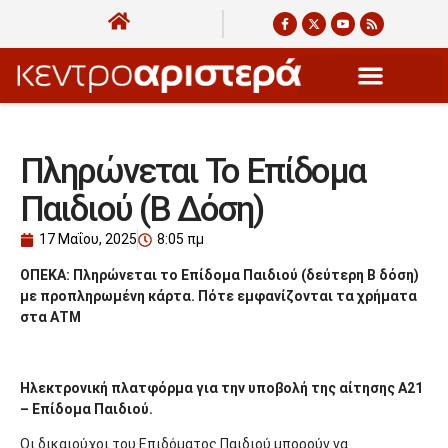
Πληρώνεται Το Επίδομα
Παιδιού (Β Δόση)
17 Μαΐου, 2025
8:05 πμ
ΟΠΕΚΑ: Πληρώνεται το Επίδομα Παιδιού (δεύτερη Β δόση)
με προπληρωμένη κάρτα. Πότε εμφανίζονται τα χρήματα
στα ΑΤΜ
Ηλεκτρονική πλατφόρμα για την υποβολή της αίτησης Α21
– Επίδομα Παιδιού.
Οι δικαιούχοι του Επιδόματος Παιδιού μπορούν να