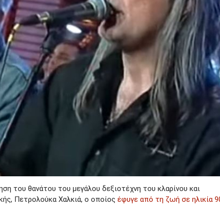
δηση του θανάτου του μεγάλου δεξιοτέχνη του κλαρίνου και
ής, Πετρολούκα Χαλκιά, ο οποίος
έφυγε από τη ζωή σε ηλικία 9