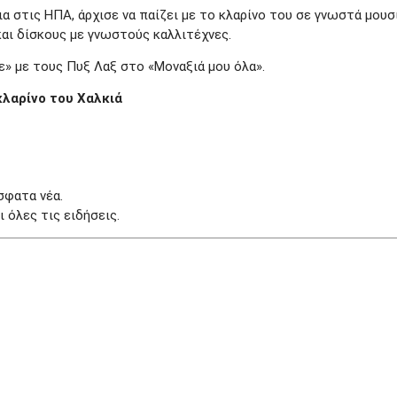
 στις ΗΠΑ, άρχισε να παίζει με το κλαρίνο του σε γνωστά μουσ
και δίσκους με γνωστούς καλλιτέχνες.
ε» με τους Πυξ Λαξ στο «Μοναξιά μου όλα».
κλαρίνο του Χαλκιά
σφατα νέα.
 όλες τις ειδήσεις.