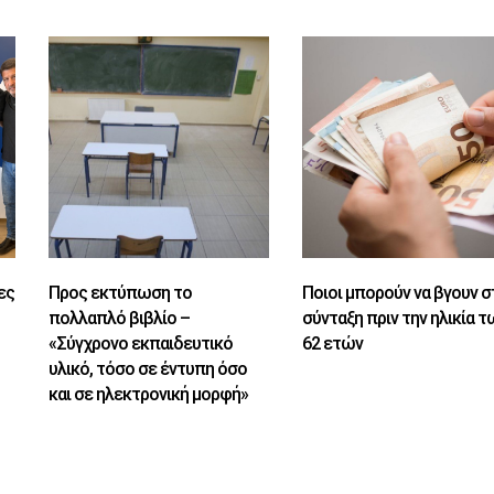
ες
Προς εκτύπωση το
Ποιοι μπορούν να βγουν σ
πολλαπλό βιβλίο –
σύνταξη πριν την ηλικία τ
«Σύγχρονο εκπαιδευτικό
62 ετών
υλικό, τόσο σε έντυπη όσο
και σε ηλεκτρονική μορφή»