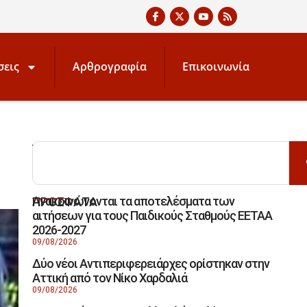
σεις
Αρθρογραφία
Επικοινωνία
ΑΝΑΖΗΤΗΣΗ
Ανακοινώνονται τα αποτελέσματα των
ΠΡΟΣΦΑΤΑ
αιτήσεων για τους Παιδικούς Σταθμούς ΕΕΤΑΑ
2026-2027
09/08/2026
Δύο νέοι Αντιπεριφερειάρχες ορίστηκαν στην
Αττική από τον Νίκο Χαρδαλιά
09/08/2026