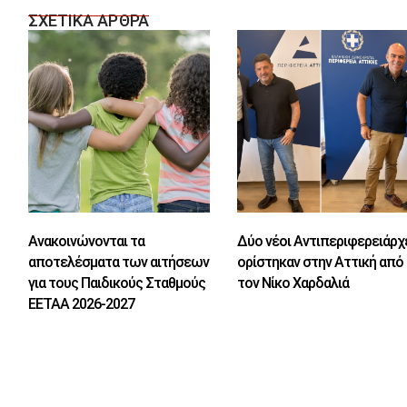
ΣΧΕΤΙΚΑ ΑΡΘΡΑ
Ανακοινώνονται τα
Δύο νέοι Αντιπεριφερειάρχ
αποτελέσματα των αιτήσεων
ορίστηκαν στην Αττική από
για τους Παιδικούς Σταθμούς
τον Νίκο Χαρδαλιά
ΕΕΤΑΑ 2026-2027