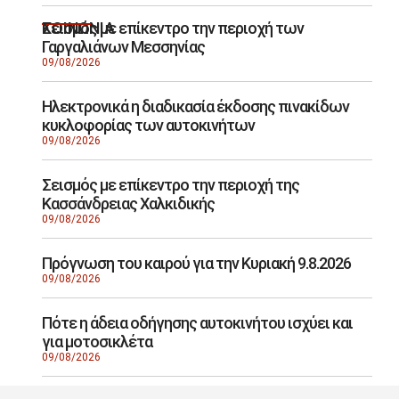
Σεισμός με επίκεντρο την περιοχή των
ΚΟΙΝΩΝΙΑ
Γαργαλιάνων Μεσσηνίας
09/08/2026
Ηλεκτρονικά η διαδικασία έκδοσης πινακίδων
κυκλοφορίας των αυτοκινήτων
09/08/2026
Σεισμός με επίκεντρο την περιοχή της
Κασσάνδρειας Χαλκιδικής
09/08/2026
Πρόγνωση του καιρού για την Κυριακή 9.8.2026
09/08/2026
Πότε η άδεια οδήγησης αυτοκινήτου ισχύει και
για μοτοσικλέτα
09/08/2026