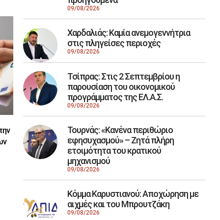
09/08/2026
Χαρδαλιάς: Καμία ανεμογεννήτρια
στις πληγείσες περιοχές
09/08/2026
Τσίπρας: Στις 2 Σεπτεμβρίου η
παρουσίαση του οικονομικού
προγράμματος της ΕΛ.Α.Σ.
09/08/2026
Τουρνάς: «Κανένα περιθώριο
την
εφησυχασμού» – Ζητά πλήρη
ων
ετοιμότητα του κρατικού
μηχανισμού
09/08/2026
Κόμμα Καρυστιανού: Αποχώρηση με
αιχμές και του Μπρουτζάκη
09/08/2026