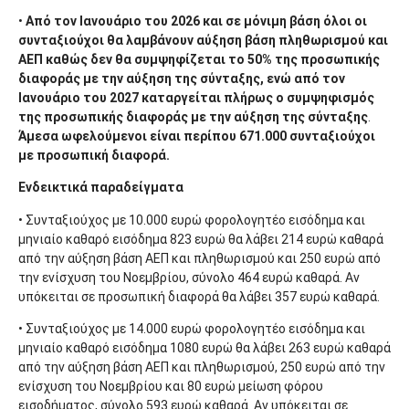
•
Από τον Ιανουάριο του 2026 και σε μόνιμη βάση όλοι οι
συνταξιούχοι θα λαμβάνουν αύξηση βάση πληθωρισμού και
ΑΕΠ καθώς δεν θα συμψηφίζεται το 50% της προσωπικής
διαφοράς με την αύξηση της σύνταξης, ενώ από τον
Ιανουάριο του 2027 καταργείται πλήρως ο συμψηφισμός
της προσωπικής διαφοράς με την αύξηση της σύνταξης
.
Άμεσα ωφελούμενοι είναι περίπου 671.000 συνταξιούχοι
με προσωπική διαφορά.
Ενδεικτικά παραδείγματα
• Συνταξιούχος με 10.000 ευρώ φορολογητέο εισόδημα και
μηνιαίο καθαρό εισόδημα 823 ευρώ θα λάβει 214 ευρώ καθαρά
από την αύξηση βάση ΑΕΠ και πληθωρισμού και 250 ευρώ από
την ενίσχυση του Νοεμβρίου, σύνολο 464 ευρώ καθαρά. Αν
υπόκειται σε προσωπική διαφορά θα λάβει 357 ευρώ καθαρά.
• Συνταξιούχος με 14.000 ευρώ φορολογητέο εισόδημα και
μηνιαίο καθαρό εισόδημα 1080 ευρώ θα λάβει 263 ευρώ καθαρά
από την αύξηση βάση ΑΕΠ και πληθωρισμού, 250 ευρώ από την
ενίσχυση του Νοεμβρίου και 80 ευρώ μείωση φόρου
εισοδήματος, σύνολο 593 ευρώ καθαρά. Αν υπόκειται σε