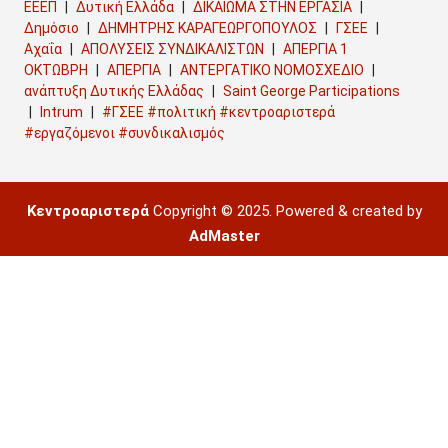
ΕΕΕΠ
Δυτική Ελλάδα
ΔΙΚΑΙΩΜΑ ΣΤΗΝ ΕΡΓΑΣΙΑ
Δημόσιο
ΔΗΜΗΤΡΗΣ ΚΑΡΑΓΕΩΡΓΟΠΟΥΛΟΣ
ΓΣΕΕ
Αχαΐα
ΑΠΟΛΥΣΕΙΣ ΣΥΝΔΙΚΑΛΙΣΤΩΝ
ΑΠΕΡΓΙΑ 1
ΟΚΤΩΒΡΗ
ΑΠΕΡΓΙΑ
ΑΝΤΕΡΓΑΤΙΚΟ ΝΟΜΟΣΧΕΔΙΟ
ανάπτυξη Δυτικής Ελλάδας
Saint George Participations
Intrum
#ΓΣΕΕ #πολιτική #κεντροαριστερά
#εργαζόμενοι #συνδικαλισμός
Κεντροαριστερά
Copyright © 2025. Powered & created by
AdMaster