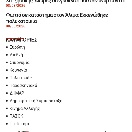
Χατζηδάκης: Άκυρες οι εγκύκλιοι που δεν αναρτώνται
08/08/2026
Φωτιά σε κατάστημα στον Άλιμο: Εκκενώθηκε
πολυκατοικία
08/08/2026
ΚΑΤΗΓΟΡΙΕΣ
Ελλάδα
Ευρώπη
Διεθνή
Οικονομία
Κοινωνία
Πολιτισμός
Παρασκηνιακά
ΔΗΜΑΡ
Δημοκρατική Συμπαράταξη
Κίνημα Αλλαγής
ΠΑΣΟΚ
Το Ποτάμι