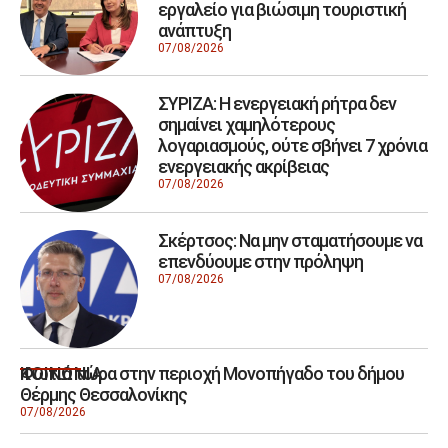
εργαλείο για βιώσιμη τουριστική
ανάπτυξη
07/08/2026
ΣΥΡΙΖΑ: Η ενεργειακή ρήτρα δεν
σημαίνει χαμηλότερους
λογαριασμούς, ούτε σβήνει 7 χρόνια
ενεργειακής ακρίβειας
07/08/2026
Σκέρτσος: Να μην σταματήσουμε να
επενδύουμε στην πρόληψη
07/08/2026
Φωτιά τώρα στην περιοχή Μονοπήγαδο του δήμου
ΚΟΙΝΩΝΙΑ
Θέρμης Θεσσαλονίκης
07/08/2026