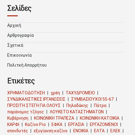
Σελίδες
Αρχική
Αρθρογραφία
Σχετικά
Επικοινωνία
Πολιτκή Απορρήτου
Ετικέτες
ΧΡΗΜΑΤΟΔΟΤΗΣΗ
χρέη
ΤΑΧΥΔΡΟΜΕΙΟ
ΣΥΝΔΙΚΑΛΙΣΤΙΚΕΣ ΙΡΓΑΝΩΣΕΙΣ
ΣΥΜΒΑΣΙΟΥΧΟΙ 55-67
ΠΡΟΣΙΤΗ ΣΤΕΓΗ ΓΙΑ ΟΛΟΥΣ
Πηλαδάκης
Πάτρα
παράνομος τζόγος
ΛΟΥΚΕΤΟ ΚΑΤΑΣΤΗΜΑΤΩΝ
Κυβέρνηση
ΚΟΙΝΩΝΙΚΗ ΤΡΑΠΕΖΑ
ΚΟΙΝΩΝΙΚΗ ΚΑΤΟΙΚΙΑ
ΚΑΡΦΙ
Καζίνο Ρίο
ΕΦΚΑ
ΕΡΓΑΣΙΑ
ΕΡΓΑΖΟΜΕΝΟΙ
επενδυτές
εξυγίανση καζίνο
ΕΝΟΙΚΙΑ
ΕΛΤΑ
ΕΛΕΚ