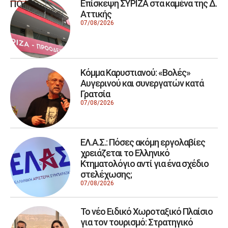
Επίσκεψη ΣΥΡΙΖΑ στα καμένα της Δ.
ΠΟΛΙΤΙΚΗ
Αττικής
07/08/2026
Κόμμα Καρυστιανού: «Βολές»
Αυγερινού και συνεργατών κατά
Γρατσία
07/08/2026
ΕΛ.Α.Σ.: Πόσες ακόμη εργολαβίες
χρειάζεται το Ελληνικό
Κτηματολόγιο αντί για ένα σχέδιο
στελέχωσης;
07/08/2026
Το νέο Ειδικό Χωροταξικό Πλαίσιο
για τον τουρισμό: Στρατηγικό