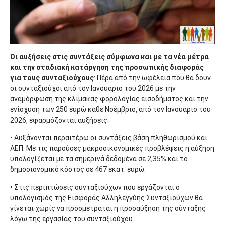
Οι αυξήσεις στις συντάξεις σύμφωνα και με τα νέα μέτρα
και την σταδιακή κατάργηση της προσωπικής διαφοράς
για τους συνταξιούχους
: Πέρα από την ωφέλεια που θα δουν
οι συνταξιούχοι από τον Ιανουάριο του 2026 με την
αναμόρφωση της κλίμακας φορολογίας εισοδήματος και την
ενίσχυση των 250 ευρώ κάθε Νοέμβριο, από τον Ιανουάριο του
2026, εφαρμόζονται αυξήσεις:
• Αυξάνονται περαιτέρω οι συντάξεις βάση πληθωρισμού και
ΑΕΠ. Με τις παρούσες μακροοικονομικές προβλέψεις η αύξηση
υπολογίζεται με τα σημερινά δεδομένα σε 2,35% και το
δημοσιονομικό κόστος σε 467 εκατ. ευρώ.
• Στις περιπτώσεις συνταξιούχων που εργάζονται ο
υπολογισμός της Εισφοράς Αλληλεγγύης Συνταξιούχων θα
γίνεται χωρίς να προσμετράται η προσαύξηση της σύνταξης
λόγω της εργασίας του συνταξιούχου.