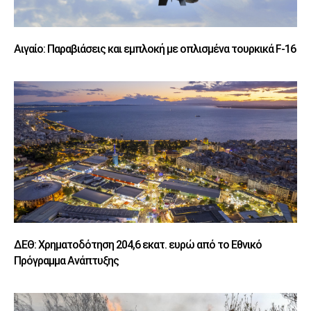
Αιγαίο: Παραβιάσεις και εμπλοκή με οπλισμένα τουρκικά F-16
ΔΕΘ: Χρηματοδότηση 204,6 εκατ. ευρώ από το Εθνικό
Πρόγραμμα Ανάπτυξης