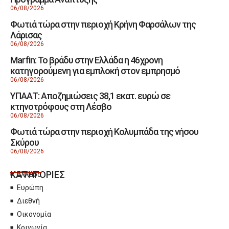
06/08/2026
Φωτιά τώρα στην περιοχή Κρήνη Φαρσάλων της
Λάρισας
06/08/2026
Marfin: Το βράδυ στην Ελλάδα η 46χρονη
κατηγορούμενη για εμπλοκή στον εμπρησμό
06/08/2026
ΥΠΑΑΤ: Αποζημιώσεις 38,1 εκατ. ευρώ σε
κτηνοτρόφους στη Λέσβο
06/08/2026
Φωτιά τώρα στην περιοχή Κολυμπάδα της νήσου
Σκύρου
06/08/2026
ΚΑΤΗΓΟΡΙΕΣ
Ελλάδα
Ευρώπη
Διεθνή
Οικονομία
Κοινωνία