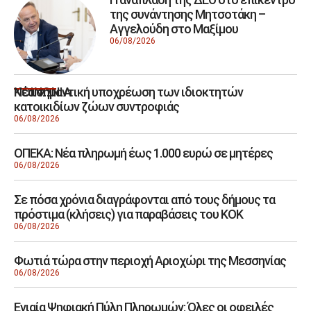
της συνάντησης Μητσοτάκη –
Αγγελούδη στο Μαξίμου
06/08/2026
Νέα σημαντική υποχρέωση των ιδιοκτητών
ΚΟΙΝΩΝΙΑ
κατοικιδίων ζώων συντροφιάς
06/08/2026
ΟΠΕΚΑ: Νέα πληρωμή έως 1.000 ευρώ σε μητέρες
06/08/2026
Σε πόσα χρόνια διαγράφονται από τους δήμους τα
πρόστιμα (κλήσεις) για παραβάσεις του ΚΟΚ
06/08/2026
Φωτιά τώρα στην περιοχή Αριοχώρι της Μεσσηνίας
06/08/2026
Ενιαία Ψηφιακή Πύλη Πληρωμών: Όλες οι οφειλές