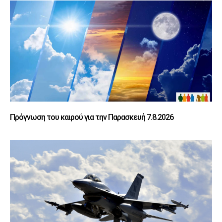
Πρόγνωση του καιρού για την Παρασκευή 7.8.2026