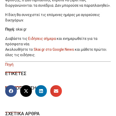
Φρουζής, ο Δεστεμπασίδης έπρεπε να ξέρει πως
διοργανώνονται τα συνέδρια. Δεν μπορούσε να παραπλανηθεί».
Η δίκη θα συνεχιστεί τις επόμενες ημέρες με αγορεύσεις
δικηγόρων.
Πηγή:
skai.gr
Διαβάστε τις
Ειδήσεις σήμερα
και ενημερωθείτε για τα
πρόσφατα νέα.
Ακολουθήστε το
Skai.gr στο Google News
και μάθετε πρώτοι
όλες τις ειδήσεις.
Πηγή
ΕΤΙΚΕΤΕΣ
ΚΟΙΝΟΠΟΙΗΣΗ
ΣΧΕΤΙΚΑ ΑΡΘΡΑ