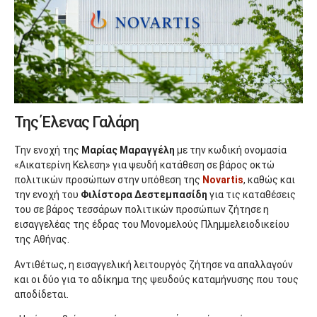
Της Έλενας Γαλάρη
Την ενοχή της
Μαρίας Μαραγγέλη
με την κωδική ονομασία
«Αικατερίνη Κελεση» για ψευδή κατάθεση σε βάρος οκτώ
πολιτικών προσώπων στην υπόθεση της
Novartis
, καθώς και
την ενοχή του
Φιλίστορα Δεστεμπασίδη
για τις καταθέσεις
του σε βάρος τεσσάρων πολιτικών προσώπων ζήτησε η
εισαγγελέας της έδρας του Μονομελούς Πλημμελειοδικείου
της Αθήνας.
Αντιθέτως, η εισαγγελική λειτουργός ζήτησε να απαλλαγούν
και οι δύο για το αδίκημα της ψευδούς καταμήνυσης που τους
αποδίδεται.