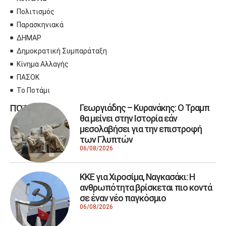
Πολιτισμός
Παρασκηνιακά
ΔΗΜΑΡ
Δημοκρατική Συμπαράταξη
Κίνημα Αλλαγής
ΠΑΣΟΚ
Το Ποτάμι
Γεωργιάδης – Κυρανάκης: Ο Τραμπ
ΠΟΛΙΤΙΚΗ
θα μείνει στην Ιστορία εάν
μεσολαβήσει για την επιστροφή
των Γλυπτών
06/08/2026
ΚΚΕ για Χιροσίμα, Ναγκασάκι: Η
ανθρωπότητα βρίσκεται πιο κοντά
σε έναν νέο παγκόσμιο
06/08/2026