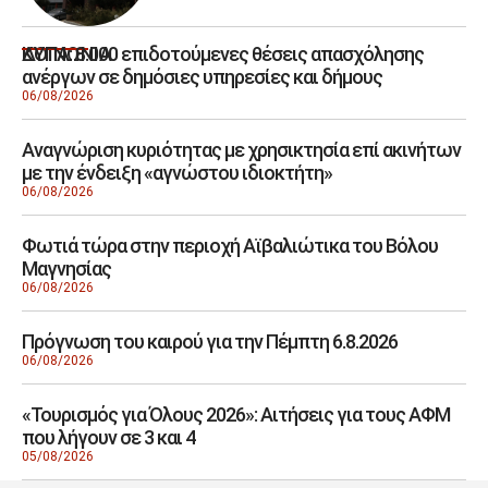
ΔΥΠΑ: 8.000 επιδοτούμενες θέσεις απασχόλησης
ΚΟΙΝΩΝΙΑ
ανέργων σε δημόσιες υπηρεσίες και δήμους
06/08/2026
Αναγνώριση κυριότητας με χρησικτησία επί ακινήτων
με την ένδειξη «αγνώστου ιδιοκτήτη»
06/08/2026
Φωτιά τώρα στην περιοχή Αϊβαλιώτικα του Βόλου
Μαγνησίας
06/08/2026
Πρόγνωση του καιρού για την Πέμπτη 6.8.2026
06/08/2026
«Τουρισμός για Όλους 2026»: Αιτήσεις για τους ΑΦΜ
που λήγουν σε 3 και 4
05/08/2026