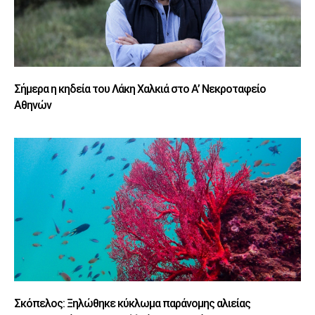
Σήμερα η κηδεία του Λάκη Χαλκιά στο Α’ Νεκροταφείο
Αθηνών
Σκόπελος: Ξηλώθηκε κύκλωμα παράνομης αλιείας