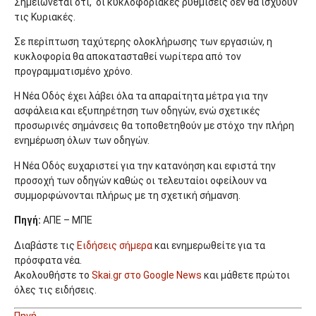
Σημειώνεται ότι, οι κυκλοφοριακές ρυθμίσεις δεν θα ισχύουν
τις Κυριακές.
Σε περίπτωση ταχύτερης ολοκλήρωσης των εργασιών, η
κυκλοφορία θα αποκατασταθεί νωρίτερα από τον
προγραμματισμένο χρόνο.
Η Νέα Οδός έχει λάβει όλα τα απαραίτητα μέτρα για την
ασφάλεια και εξυπηρέτηση των οδηγών, ενώ σχετικές
προσωρινές σημάνσεις θα τοποθετηθούν με στόχο την πλήρη
ενημέρωση όλων των οδηγών.
Η Νέα Οδός ευχαριστεί για την κατανόηση και εφιστά την
προσοχή των οδηγών καθώς οι τελευταίοι οφείλουν να
συμμορφώνονται πλήρως με τη σχετική σήμανση.
Πηγή:
ΑΠΕ – ΜΠΕ
Διαβάστε τις
Ειδήσεις σήμερα
και ενημερωθείτε για τα
πρόσφατα νέα.
Ακολουθήστε το
Skai.gr στο Google News
και μάθετε πρώτοι
όλες τις ειδήσεις.
Πηγή