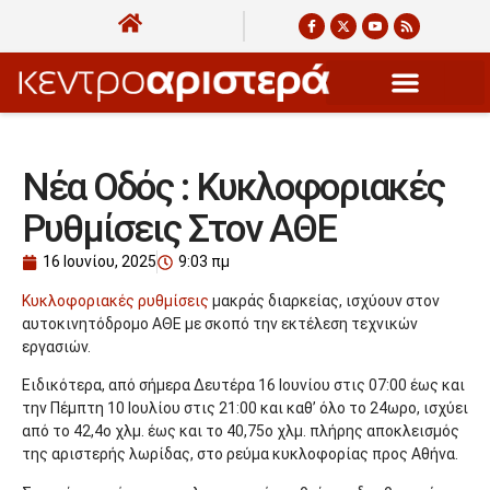
Νέα Οδός : Κυκλοφοριακές
Ρυθμίσεις Στον ΑΘΕ
16 Ιουνίου, 2025
9:03 πμ
Κυκλοφοριακές ρυθμίσεις
μακράς διαρκείας, ισχύουν στον
αυτοκινητόδρομο ΑΘΕ με σκοπό την εκτέλεση τεχνικών
εργασιών.
Ειδικότερα, από σήμερα Δευτέρα 16 Ιουνίου στις 07:00 έως και
την Πέμπτη 10 Ιουλίου στις 21:00 και καθ’ όλο το 24ωρο, ισχύει
από το 42,4ο χλμ. έως και το 40,75ο χλμ. πλήρης αποκλεισμός
της αριστερής λωρίδας, στο ρεύμα κυκλοφορίας προς Αθήνα.