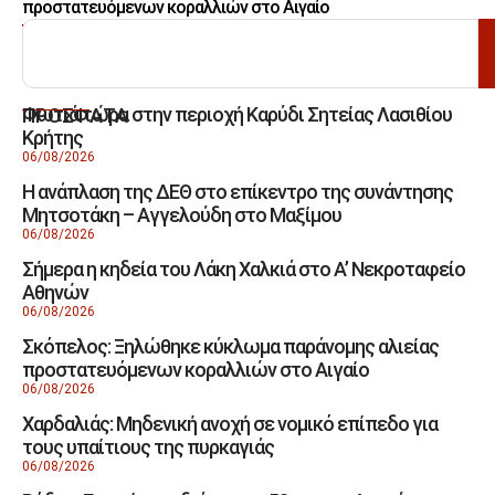
προστατευόμενων κοραλλιών στο Αιγαίο
ΑΝΑΖΗΤΗΣΗ
Φωτιά τώρα στην περιοχή Καρύδι Σητείας Λασιθίου
ΠΡΟΣΦΑΤΑ
Κρήτης
06/08/2026
Η ανάπλαση της ΔΕΘ στο επίκεντρο της συνάντησης
Μητσοτάκη – Αγγελούδη στο Μαξίμου
06/08/2026
Σήμερα η κηδεία του Λάκη Χαλκιά στο Α’ Νεκροταφείο
Αθηνών
06/08/2026
Σκόπελος: Ξηλώθηκε κύκλωμα παράνομης αλιείας
προστατευόμενων κοραλλιών στο Αιγαίο
06/08/2026
Χαρδαλιάς: Μηδενική ανοχή σε νομικό επίπεδο για
τους υπαίτιους της πυρκαγιάς
06/08/2026