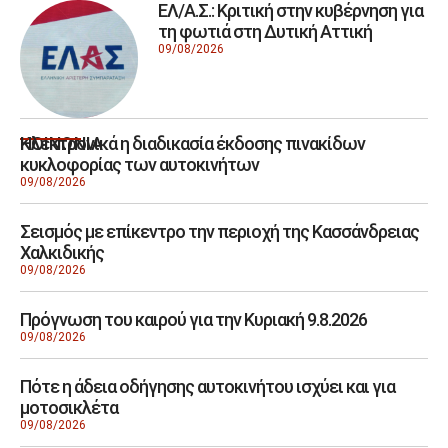
ΕΛ/Α.Σ.: Κριτική στην κυβέρνηση για
τη φωτιά στη Δυτική Αττική
09/08/2026
Ηλεκτρονικά η διαδικασία έκδοσης πινακίδων
ΚΟΙΝΩΝΙΑ
κυκλοφορίας των αυτοκινήτων
09/08/2026
Σεισμός με επίκεντρο την περιοχή της Κασσάνδρειας
Χαλκιδικής
09/08/2026
Πρόγνωση του καιρού για την Κυριακή 9.8.2026
09/08/2026
Πότε η άδεια οδήγησης αυτοκινήτου ισχύει και για
μοτοσικλέτα
09/08/2026