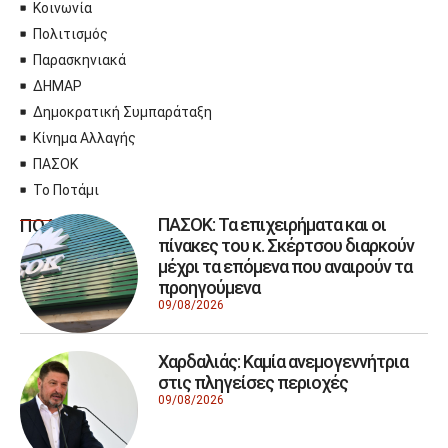
Κοινωνία
Πολιτισμός
Παρασκηνιακά
ΔΗΜΑΡ
Δημοκρατική Συμπαράταξη
Κίνημα Αλλαγής
ΠΑΣΟΚ
Το Ποτάμι
ΠΑΣΟΚ: Τα επιχειρήματα και οι
ΠΟΛΙΤΙΚΗ
πίνακες του κ. Σκέρτσου διαρκούν
μέχρι τα επόμενα που αναιρούν τα
προηγούμενα
09/08/2026
Χαρδαλιάς: Καμία ανεμογεννήτρια
στις πληγείσες περιοχές
09/08/2026