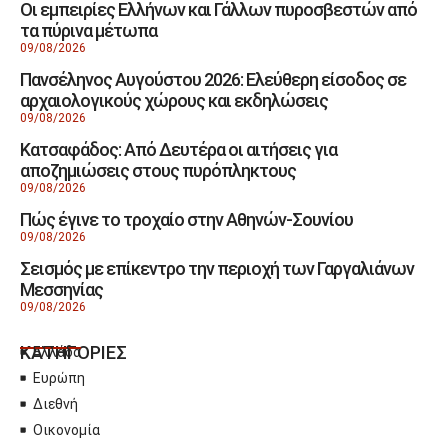
Οι εμπειρίες Ελλήνων και Γάλλων πυροσβεστών από
τα πύρινα μέτωπα
09/08/2026
Πανσέληνος Αυγούστου 2026: Ελεύθερη είσοδος σε
αρχαιολογικούς χώρους και εκδηλώσεις
09/08/2026
Κατσαφάδος: Από Δευτέρα οι αιτήσεις για
αποζημιώσεις στους πυρόπληκτους
09/08/2026
Πώς έγινε το τροχαίο στην Αθηνών-Σουνίου
09/08/2026
Σεισμός με επίκεντρο την περιοχή των Γαργαλιάνων
Μεσσηνίας
09/08/2026
ΚΑΤΗΓΟΡΙΕΣ
Ελλάδα
Ευρώπη
Διεθνή
Οικονομία