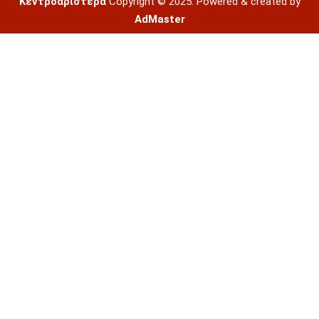
Κεντροαριστερά
Copyright © 2025. Powered & created by
AdMaster