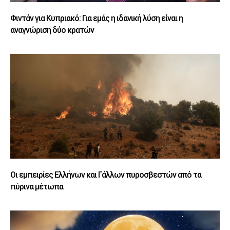
Φιντάν για Κυπριακό: Για εμάς η ιδανική λύση είναι η
αναγνώριση δύο κρατών
Οι εμπειρίες Ελλήνων και Γάλλων πυροσβεστών από τα
πύρινα μέτωπα