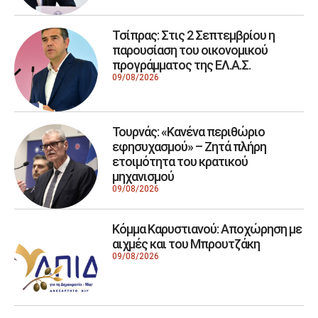
Τσίπρας: Στις 2 Σεπτεμβρίου η
παρουσίαση του οικονομικού
προγράμματος της ΕΛ.Α.Σ.
09/08/2026
Τουρνάς: «Κανένα περιθώριο
εφησυχασμού» – Ζητά πλήρη
ετοιμότητα του κρατικού
μηχανισμού
09/08/2026
Κόμμα Καρυστιανού: Αποχώρηση με
αιχμές και του Μπρουτζάκη
09/08/2026