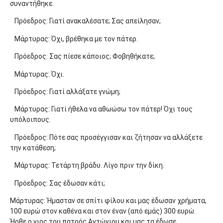
συναντήθηκε.
Πρόεδρος: Γιατί ανακαλέσατε; Σας απείλησαν;
Μάρτυρας: Όχι, βρέθηκα με τον πάτερ.
Πρόεδρος: Σας πίεσε κάποιος; Φοβηθήκατε;
Μάρτυρας: Όχι.
Πρόεδρος: Γιατί αλλάξατε γνώμη;
Μάρτυρας: Γιατί ήθελα να αθωώσω τον πάτερ! Όχι τους
υπόλοιπους.
Πρόεδρος: Πότε σας προσέγγισαν και ζήτησαν να αλλάξετε
την κατάθεση;
Μάρτυρας: Τετάρτη βράδυ. Λίγο πριν την δίκη.
Πρόεδρος: Σας έδωσαν κάτι;
Μάρτυρας: Ήμασταν σε σπίτι φίλου και μας έδωσαν χρήματα,
100 ευρώ στον καθένα και στον έναν (από εμάς) 300 ευρώ.
Ήρθε ο γιος του πατρός Αντώνιου και μας τα έδωσε.