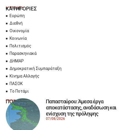
ΚΑΤΗΓΟΡΙΕΣ
Ελλάδα
Ευρώπη
Διεθνή
Οικονομία
Κοινωνία
Πολιτισμός
Παρασκηνιακά
ΔΗΜΑΡ
Δημοκρατική Συμπαράταξη
Κίνημα Αλλαγής
ΠΑΣΟΚ
Το Ποτάμι
Παπασταύρου: Άμεσα έργα
ΠΟΛΙΤΙΚΗ
αποκατάστασης, αναδάσωση και
ενίσχυση της πρόληψης
07/08/2026