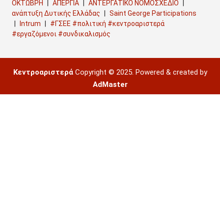
ΟΚΤΩΒΡΗ
ΑΠΕΡΓΙΑ
ΑΝΤΕΡΓΑΤΙΚΟ ΝΟΜΟΣΧΕΔΙΟ
ανάπτυξη Δυτικής Ελλάδας
Saint George Participations
Intrum
#ΓΣΕΕ #πολιτική #κεντροαριστερά
#εργαζόμενοι #συνδικαλισμός
Κεντροαριστερά
Copyright © 2025. Powered & created by
AdMaster