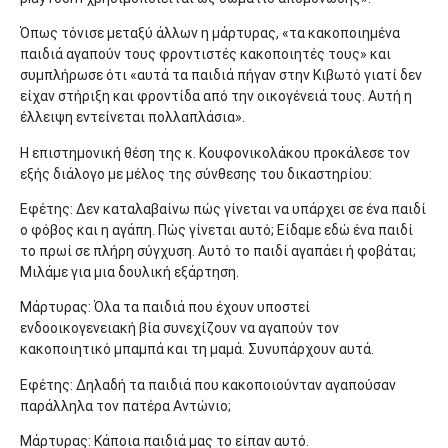
Όπως τόνισε μεταξύ άλλων η μάρτυρας, «τα κακοποιημένα
παιδιά αγαπούν τους φροντιστές κακοποιητές τους» και
συμπλήρωσε ότι «αυτά τα παιδιά πήγαν στην Κιβωτό γιατί δεν
είχαν στήριξη και φροντίδα από την οικογένειά τους. Αυτή η
έλλειψη εντείνεται πολλαπλάσια».
Η επιστημονική θέση της κ. Κουφονικολάκου προκάλεσε τον
εξής διάλογο με μέλος της σύνθεσης του δικαστηρίου:
Εφέτης: Δεν καταλαβαίνω πώς γίνεται να υπάρχει σε ένα παιδί
ο φόβος και η αγάπη. Πώς γίνεται αυτό; Είδαμε εδώ ένα παιδί
το πρωί σε πλήρη σύγχυση. Αυτό το παιδί αγαπάει ή φοβάται;
Μιλάμε για μια δουλική εξάρτηση.
Μάρτυρας: Όλα τα παιδιά που έχουν υποστεί
ενδοοικογενειακή βία συνεχίζουν να αγαπούν τον
κακοποιητικό μπαμπά και τη μαμά. Συνυπάρχουν αυτά.
Εφέτης: Δηλαδή τα παιδιά που κακοποιούνταν αγαπούσαν
παράλληλα τον πατέρα Αντώνιο;
Μάρτυρας: Κάποια παιδιά μας το είπαν αυτό.