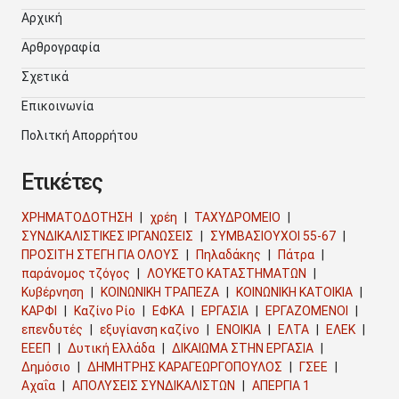
Αρχική
Αρθρογραφία
Σχετικά
Επικοινωνία
Πολιτκή Απορρήτου
Ετικέτες
ΧΡΗΜΑΤΟΔΟΤΗΣΗ
χρέη
ΤΑΧΥΔΡΟΜΕΙΟ
ΣΥΝΔΙΚΑΛΙΣΤΙΚΕΣ ΙΡΓΑΝΩΣΕΙΣ
ΣΥΜΒΑΣΙΟΥΧΟΙ 55-67
ΠΡΟΣΙΤΗ ΣΤΕΓΗ ΓΙΑ ΟΛΟΥΣ
Πηλαδάκης
Πάτρα
παράνομος τζόγος
ΛΟΥΚΕΤΟ ΚΑΤΑΣΤΗΜΑΤΩΝ
Κυβέρνηση
ΚΟΙΝΩΝΙΚΗ ΤΡΑΠΕΖΑ
ΚΟΙΝΩΝΙΚΗ ΚΑΤΟΙΚΙΑ
ΚΑΡΦΙ
Καζίνο Ρίο
ΕΦΚΑ
ΕΡΓΑΣΙΑ
ΕΡΓΑΖΟΜΕΝΟΙ
επενδυτές
εξυγίανση καζίνο
ΕΝΟΙΚΙΑ
ΕΛΤΑ
ΕΛΕΚ
ΕΕΕΠ
Δυτική Ελλάδα
ΔΙΚΑΙΩΜΑ ΣΤΗΝ ΕΡΓΑΣΙΑ
Δημόσιο
ΔΗΜΗΤΡΗΣ ΚΑΡΑΓΕΩΡΓΟΠΟΥΛΟΣ
ΓΣΕΕ
Αχαΐα
ΑΠΟΛΥΣΕΙΣ ΣΥΝΔΙΚΑΛΙΣΤΩΝ
ΑΠΕΡΓΙΑ 1