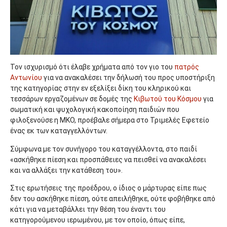
Τον ισχυρισμό ότι έλαβε χρήματα από τον γιο του
πατρός
Αντωνίου
για να ανακαλέσει την δήλωσή του προς υποστήριξη
της κατηγορίας στην εν εξελίξει δίκη του κληρικού και
τεσσάρων εργαζομένων σε δομές της
Κιβωτού του Κόσμου
για
σωματική και ψυχολογική κακοποίηση παιδιών που
φιλοξενούσε η ΜΚΟ, προέβαλε σήμερα στο Τριμελές Εφετείο
ένας εκ των καταγγελλόντων.
Σύμφωνα με τον συνήγορο του καταγγέλλοντα, στο παιδί
«ασκήθηκε πίεση και προσπάθειες να πεισθεί να ανακαλέσει
και να αλλάξει την κατάθεση του».
Στις ερωτήσεις της προέδρου, ο ίδιος ο μάρτυρας είπε πως
δεν του ασκήθηκε πίεση, ούτε απειλήθηκε, ούτε φοβήθηκε από
κάτι για να μεταβάλλει την θέση του έναντι του
κατηγορούμενου ιερωμένου, με τον οποίο, όπως είπε,