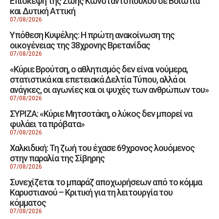
Επίσκεψη της Ζωής Κωνσταντοπούλου σε Βοιωτία
και Δυτική Αττική
07/08/2026
Υπόθεση Κυψέλης: Η πρώτη ανακοίνωση της
οικογένειας της 38χρονης Βρετανίδας
07/08/2026
«Κύριε Βρούτση, ο αθλητισμός δεν είναι νούμερα,
στατιστικά και επετειακά Δελτία Τύπου, αλλά οι
ανάγκες, οι αγωνίες και οι ψυχές των ανθρώπων του»
07/08/2026
ΣΥΡΙΖΑ: «Κύριε Μητσοτάκη, ο λύκος δεν μπορεί να
φυλάει τα πρόβατα»
07/08/2026
Χαλκιδική: Τη ζωή του έχασε 69χρονος λουόμενος
στην παραλία της Σίβηρης
07/08/2026
Συνεχίζεται το μπαράζ αποχωρήσεων από το κόμμα
Καρυστιανού – Κριτική για τη λειτουργία του
κόμματος
07/08/2026