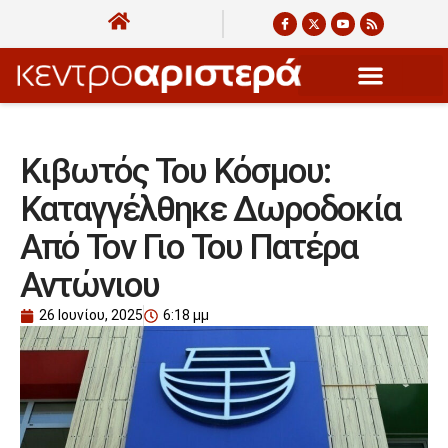
Κιβωτός Του Κόσμου:
Καταγγέλθηκε Δωροδοκία
Από Τον Γιο Του Πατέρα
Αντώνιου
26 Ιουνίου, 2025
6:18 μμ