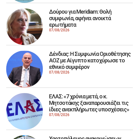
Δούρου για Meridiam: Θολή
συμφωνία, αφήνει ανοικτά
ερωτήματα
07/08/2026
Δένδιας: Η Συμφωνία Οριοθέτησης
ΑΟΖ με Αίγυπτο κατοχύρωσε το
εθνικό συμφέρον
07/08/2026
ΕΛΑΣ: «7 χρόνια μετά, ο κ.
Μητσοτάκης ξαναπαρουσιάζει τις
ίδιες ανεκπλήρωτες υποσχέσεις»
07/08/2026
Χαρτοπόλεμος ανακοινώσεων