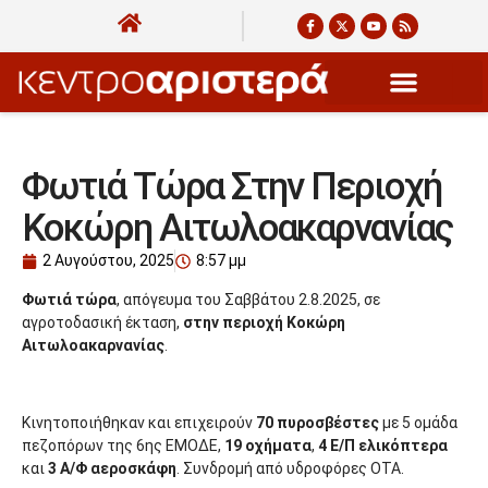
Φωτιά Τώρα Στην Περιοχή
Κοκώρη Αιτωλοακαρνανίας
2 Αυγούστου, 2025
8:57 μμ
Φωτιά τώρα
, απόγευμα του Σαββάτου 2.8.2025, σε
αγροτοδασική έκταση,
στην περιοχή Κοκώρη
Αιτωλοακαρνανίας
.
Κινητοποιήθηκαν και επιχειρούν
70 πυροσβέστες
με 5 ομάδα
πεζοπόρων της 6ης ΕΜΟΔΕ,
19 οχήματα
,
4 Ε/Π ελικόπτερα
και
3 Α/Φ αεροσκάφη
. Συνδρομή από υδροφόρες ΟΤΑ.