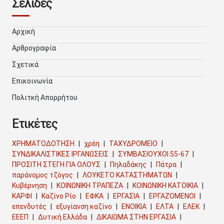
Σελίδες
Αρχική
Αρθρογραφία
Σχετικά
Επικοινωνία
Πολιτκή Απορρήτου
Ετικέτες
ΧΡΗΜΑΤΟΔΟΤΗΣΗ
χρέη
ΤΑΧΥΔΡΟΜΕΙΟ
ΣΥΝΔΙΚΑΛΙΣΤΙΚΕΣ ΙΡΓΑΝΩΣΕΙΣ
ΣΥΜΒΑΣΙΟΥΧΟΙ 55-67
ΠΡΟΣΙΤΗ ΣΤΕΓΗ ΓΙΑ ΟΛΟΥΣ
Πηλαδάκης
Πάτρα
παράνομος τζόγος
ΛΟΥΚΕΤΟ ΚΑΤΑΣΤΗΜΑΤΩΝ
Κυβέρνηση
ΚΟΙΝΩΝΙΚΗ ΤΡΑΠΕΖΑ
ΚΟΙΝΩΝΙΚΗ ΚΑΤΟΙΚΙΑ
ΚΑΡΦΙ
Καζίνο Ρίο
ΕΦΚΑ
ΕΡΓΑΣΙΑ
ΕΡΓΑΖΟΜΕΝΟΙ
επενδυτές
εξυγίανση καζίνο
ΕΝΟΙΚΙΑ
ΕΛΤΑ
ΕΛΕΚ
ΕΕΕΠ
Δυτική Ελλάδα
ΔΙΚΑΙΩΜΑ ΣΤΗΝ ΕΡΓΑΣΙΑ