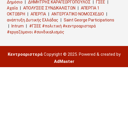
Δημόσιο
ΔΗΜΗΤΡΗΣ ΚΑΡΑΓΕΩΡΓΟΠΟΥΛΟΣ
ΓΣΕΕ
Αχαΐα
ΑΠΟΛΥΣΕΙΣ ΣΥΝΔΙΚΑΛΙΣΤΩΝ
ΑΠΕΡΓΙΑ 1
ΟΚΤΩΒΡΗ
ΑΠΕΡΓΙΑ
ΑΝΤΕΡΓΑΤΙΚΟ ΝΟΜΟΣΧΕΔΙΟ
ανάπτυξη Δυτικής Ελλάδας
Saint George Participations
Intrum
#ΓΣΕΕ #πολιτική #κεντροαριστερά
#εργαζόμενοι #συνδικαλισμός
Κεντροαριστερά
Copyright © 2025. Powered & created by
AdMaster