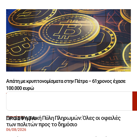
Απάτη με κρυπτονομίσματα στην Πάτρα – 61χρονος έχασε
100.000 ευρώ
ΑΝΑΖΗΤΗΣΗ
Ενιαία Ψηφιακή Πύλη Πληρωμών: Όλες οι οφειλές
ΠΡΟΣΦΑΤΑ
των πολιτών προς το δημόσιο
06/08/2026