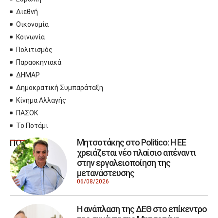
Διεθνή
Οικονομία
Κοινωνία
Πολιτισμός
Παρασκηνιακά
ΔΗΜΑΡ
Δημοκρατική Συμπαράταξη
Κίνημα Αλλαγής
ΠΑΣΟΚ
Το Ποτάμι
Μητσοτάκης στο Politico: Η ΕΕ
ΠΟΛΙΤΙΚΗ
χρειάζεται νέο πλαίσιο απέναντι
στην εργαλειοποίηση της
μετανάστευσης
06/08/2026
Η ανάπλαση της ΔΕΘ στο επίκεντρο