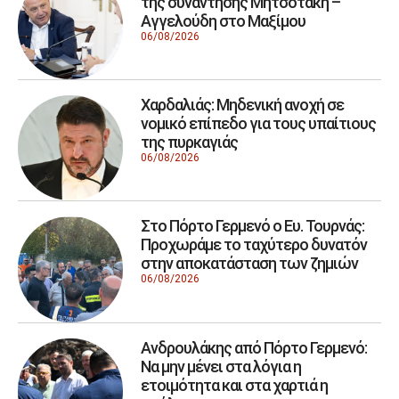
της συνάντησης Μητσοτάκη –
Αγγελούδη στο Μαξίμου
06/08/2026
Χαρδαλιάς: Μηδενική ανοχή σε
νομικό επίπεδο για τους υπαίτιους
της πυρκαγιάς
06/08/2026
Στο Πόρτο Γερμενό ο Ευ. Τουρνάς:
Προχωράμε το ταχύτερο δυνατόν
στην αποκατάσταση των ζημιών
06/08/2026
Ανδρουλάκης από Πόρτο Γερμενό:
Να μην μένει στα λόγια η
ετοιμότητα και στα χαρτιά η