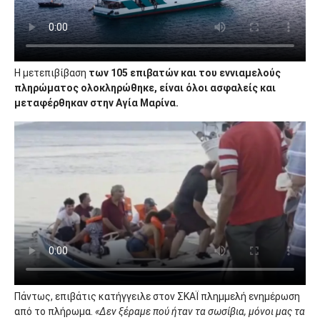
Η μετεπιβίβαση
των 105 επιβατών και
του εννιαμελούς
πληρώματος ολοκληρώθηκε, είναι όλοι ασφαλείς και
μεταφέρθηκαν στην Αγία Μαρίνα.
Πάντως,
επιβάτις κατήγγειλε στον ΣΚΑΪ πλημμελή ενημέρωση
από το πλήρωμα.
«Δεν ξέραμε πού ήταν τα σωσίβια, μόνοι μας τα