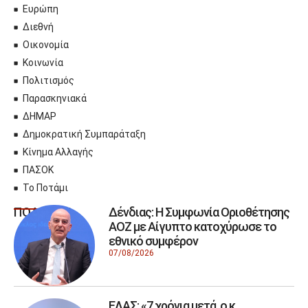
Ευρώπη
Διεθνή
Οικονομία
Κοινωνία
Πολιτισμός
Παρασκηνιακά
ΔΗΜΑΡ
Δημοκρατική Συμπαράταξη
Κίνημα Αλλαγής
ΠΑΣΟΚ
Το Ποτάμι
Δένδιας: Η Συμφωνία Οριοθέτησης
ΠΟΛΙΤΙΚΗ
ΑΟΖ με Αίγυπτο κατοχύρωσε το
εθνικό συμφέρον
07/08/2026
ΕΛΑΣ: «7 χρόνια μετά, ο κ.