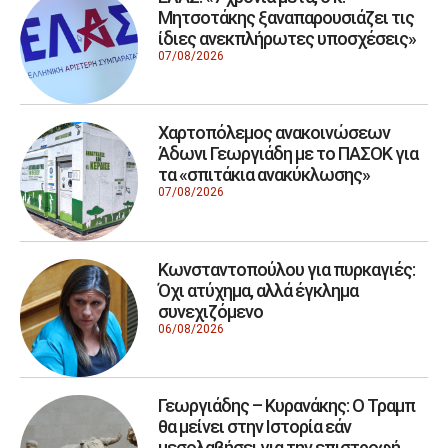
Μητσοτάκης ξαναπαρουσιάζει τις
ίδιες ανεκπλήρωτες υποσχέσεις»
07/08/2026
Χαρτοπόλεμος ανακοινώσεων
Άδωνι Γεωργιάδη με το ΠΑΣΟΚ για
τα «σπιτάκια ανακύκλωσης»
07/08/2026
Κωνσταντοπούλου για πυρκαγιές:
Όχι ατύχημα, αλλά έγκλημα
συνεχιζόμενο
06/08/2026
Γεωργιάδης – Κυρανάκης: Ο Τραμπ
θα μείνει στην Ιστορία εάν
μεσολαβήσει για την επιστροφή