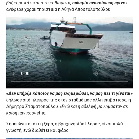
βρήκαμε κάτω από τα καθίσματα,
ουδεμία ανακοίνωση έγινε
»
ανέφερε χαρακτηριστικά η Αθηνά Αποστολοπούλου.
«Δεν υπήρξε κάποιος να μας ενημερώσει, να μας πει τι γίνεται»
δήλωσε από πλευράς της στον σταθμό μας άλλη επιβάτισσα, η
Δήμητρα Σταματοπούλου.
«Εγώ και η αδελφή μου ήμασταν σε
κρίση πανικού»
είπε.
Σημειώνεται ότι η ξέρα, η βραχονησίδα Γλάρος, είναι πολύ
γνωστή, ενώ διαθέτει και φάρο.