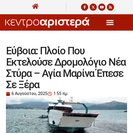
Εύβοια: Πλοίο Που
Εκτελούσε Δρομολόγιο Νέα
Στύρα – Αγία Μαρίνα Έπεσε
Σε Ξέρα
6 Αυγούστου, 2025
1:55 πμ