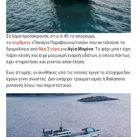
Σε ξέρα προσέκρουσε, στις 6.45 το απόγευμα,
το
πορθμείο
«Παναγία Παραβουνιώτισσα» που εκτελούσε το
δρομολόγιο από
Νέα Στύρα
για
Αγία Μαρίνα
. Το φέρι μποτ έχει
πάρει κλίση, και είχε μια μικρή εισροή υδάτων, η οποία πάντως
έχει σταματήσει και γίνεται απάντληση.
Έως στιγμής, οι συνθήκες υπό τις οποίες έγινε το ατύχημα δεν
έχουν γίνει γνωστές. Δεν υπάρχει τραυματισμός ή θαλάσσια
ρύπανση λόγω του περιστατικού.