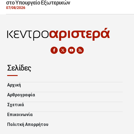
στο Υπουργείο Εξωτερικών
07/08/2026
Σελίδες
Αρχική
Αρθρογραφία
Σχετικά
Επικοινωνία
Πολιτκή Απορρήτου