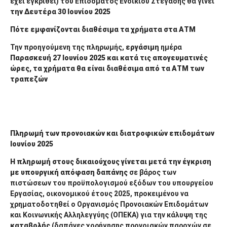
έχει εγκριθεί) του Επιδόματος Ενοικίου Στέγασης θα γίνει
την Δευτέρα 30 Ιουνίου 2025
Πότε εμφανίζονται διαθέσιμα τα χρήματα στα ΑΤΜ
Την προηγούμενη της πληρωμής,
εργάσιμη
ημέρα
Παρασκευή 27 Ιουνίου
2025
και κατά τις απογευματινές
ώρες, τα χρήματα θα είναι διαθέσιμα από τα ΑΤΜ των
τραπεζών
Πληρωμή των προνοιακών και διατροφικών επιδομάτων
Ιουνίου
2025
Η
πληρωμή
στους δικαιούχους γίνεται μετά την έγκριση
με υπουργική απόφαση δαπάνης
σε βάρος των
πιστώσεων του προϋπολογισμού εξόδων του υπουργείου
Εργασίας, οικονομικού έτους 2025, προκειμένου να
χρηματοδοτηθεί ο Οργανισμός Προνοιακών Επιδομάτων
και Κοινωνικής Αλληλεγγύης (ΟΠΕΚΑ) για την κάλυψη της
καταβολής
(δαπάνες χορήγησης προνοιακών παροχών σε