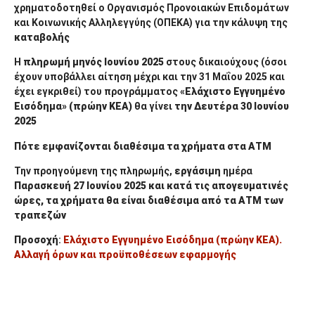
χρηματοδοτηθεί ο Οργανισμός Προνοιακών Επιδομάτων
και Κοινωνικής Αλληλεγγύης (ΟΠΕΚΑ) για την κάλυψη της
καταβολής
Η
πληρωμή μηνός
Ιουνίου
2025
στους δικαιούχους (όσοι
έχουν υποβάλλει αίτηση μέχρι και την 31 Μαΐου 2025 και
έχει εγκριθεί) του προγράμματος «
Ελάχιστο Εγγυημένο
Εισόδημα
»
(πρώην ΚΕΑ)
θα γίνει
την Δευτέρα 30 Ιουνίου
2025
Πότε εμφανίζονται διαθέσιμα τα χρήματα στα ΑΤΜ
Την προηγούμενη της πληρωμής,
εργάσιμη
ημέρα
Παρασκευή 27 Ιουνίου
2025
και κατά τις απογευματινές
ώρες, τα χρήματα θα είναι διαθέσιμα από τα ΑΤΜ των
τραπεζών
Προσοχή
:
Ελάχιστο Εγγυημένο Εισόδημα (πρώην ΚΕΑ).
Αλλαγή όρων και προϋποθέσεων εφαρμογής