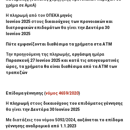
χρήμα σε ΑμεΑ)
Η πληρωμή από τον ΟΠΕΚΑ
μηνός
Ιουνίου
2025
στους
δικαιούχους των προνοιακών και
διατροφικών επιδομάτων
θα γίνει
την Δευτέρα 30
Ιουνίου 2025
Πότε εμφανίζονται διαθέσιμα τα χρήματα στα ΑΤΜ
Την προηγούμενη της πληρωμής,
εργάσιμη
ημέρα
Παρασκευή 27 Ιουνίου
2025
και κατά τις απογευματινές
ώρες, τα χρήματα θα είναι διαθέσιμα από τα ΑΤΜ των
τραπεζών
Επίδομα γέννησης
(
νόμος 4659/2020
)
Η
πληρωμή
στους
δικαιούχους του επιδόματος γέννησης
θα γίνει
την Δευτέρα 30 Ιουνίου 2025
Με διατάξεις του νόμου 5092/2024,
αυξάνεται το επίδομα
γέννησης αναδρομικά από 1.1.2023