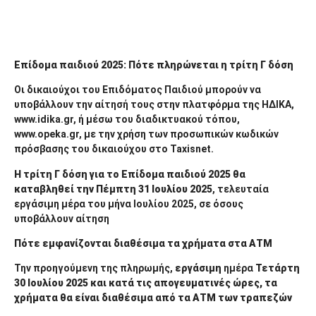
Επίδομα παιδιού 2025: Πότε πληρώνεται η τρίτη Γ δόση
Οι δικαιούχοι του Επιδόματος Παιδιού μπορούν να
υποβάλλουν την αίτησή τους στην πλατφόρμα της ΗΔΙΚΑ,
www.idika.gr, ή μέσω του διαδικτυακού τόπου,
www.opeka.gr, με την χρήση των προσωπικών κωδικών
πρόσβασης του δικαιούχου στο Taxisnet.
Η τρίτη Γ δόση
για το Επίδομα παιδιού 2025 θα
καταβληθεί την Πέμπτη 31 Ιουλίου 2025
, τελευταία
εργάσιμη μέρα του μήνα Ιουλίου 2025, σε όσους
υποβάλλουν αίτηση
Πότε εμφανίζονται διαθέσιμα τα χρήματα στα ΑΤΜ
Την προηγούμενη της πληρωμής,
εργάσιμη
ημέρα
Τετάρτη
30 Ιουλίου 2025
και κατά τις απογευματινές ώρες, τα
χρήματα θα είναι διαθέσιμα από τα ΑΤΜ των τραπεζών