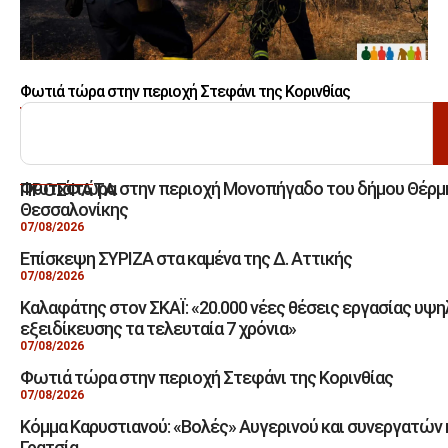
Φωτιά τώρα στην περιοχή Στεφάνι της Κορινθίας
ΑΝΑΖΗΤΗΣΗ
Φωτιά τώρα στην περιοχή Μονοπήγαδο του δήμου Θέρμ
ΠΡΟΣΦΑΤΑ
Θεσσαλονίκης
07/08/2026
Επίσκεψη ΣΥΡΙΖΑ στα καμένα της Δ. Αττικής
07/08/2026
Καλαφάτης στον ΣΚΑΪ: «20.000 νέες θέσεις εργασίας υψη
εξειδίκευσης τα τελευταία 7 χρόνια»
07/08/2026
Φωτιά τώρα στην περιοχή Στεφάνι της Κορινθίας
07/08/2026
Κόμμα Καρυστιανού: «Βολές» Αυγερινού και συνεργατών
Γρατσία