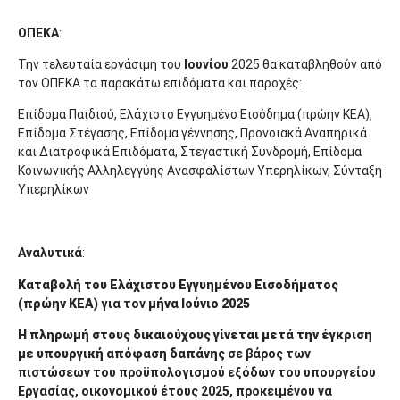
ΟΠΕΚΑ
:
Την τελευταία εργάσιμη του
Ιουνίου
2025 θα καταβληθούν από
τον ΟΠΕΚΑ τα παρακάτω επιδόματα και παροχές:
Επίδομα Παιδιού, Ελάχιστο Εγγυημένο Εισόδημα (πρώην ΚΕΑ),
Επίδομα Στέγασης, Επίδομα γέννησης, Προνοιακά Αναπηρικά
και Διατροφικά Επιδόματα, Στεγαστική Συνδρομή, Επίδομα
Κοινωνικής Αλληλεγγύης Ανασφαλίστων Υπερηλίκων, Σύνταξη
Υπερηλίκων
Αναλυτικά
:
Καταβολή του Ελάχιστου Εγγυημένου Εισοδήματος
(πρώην ΚΕΑ)
για τον
μήνα Ιούνιο
2025
Η
πληρωμή
στους δικαιούχους γίνεται μετά την έγκριση
με υπουργική απόφαση δαπάνης
σε βάρος των
πιστώσεων του προϋπολογισμού εξόδων του υπουργείου
Εργασίας, οικονομικού έτους 2025, προκειμένου να