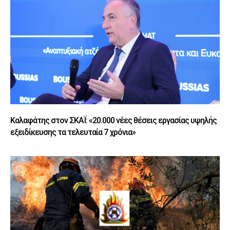
Καλαφάτης στον ΣΚΑΪ: «20.000 νέες θέσεις εργασίας υψηλής
εξειδίκευσης τα τελευταία 7 χρόνια»