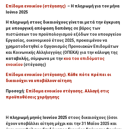
Επίδομα ενοικίου (στέγασης)
– Η πληρωμή για τον
μήνα
Ιούνιο 2025
Η
πληρωμή
στους δικαιούχους γίνεται μετά την έγκριση
με υπουργική απόφαση δαπάνης
σε βάρος των
πιστώσεων του προϋπολογισμού εξόδων του υπουργείου
Εργασίας, οικονομικού έτους 2025, προκειμένου να
χρηματοδοτηθεί ο Οργανισμός Προνοιακών Επιδομάτων
και Κοινωνικής Αλληλεγγύης (ΟΠΕΚΑ) για την κάλυψη της
καταβολής,
σύμφωνα με την
κυα του επιδόματος
ενοικίου
(στέγασης)
Επίδομα ενοικίου (στέγασης). Κάθε πότε πρέπει οι
δικαιούχοι να υποβάλουν αίτηση
Προσοχή
:
Επίδομα ενοικίου στέγασης. Αλλαγή στις
προϋποθέσεις χορήγησης
Η
πληρωμή μηνός
Ιουνίου
2025
στους δικαιούχους (όσοι
έχουν υποβάλλει αίτηση μέχρι και την 31 Μαΐου 2025 και