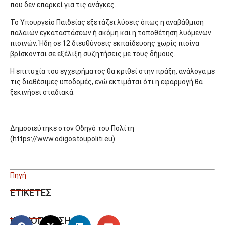
που δεν επαρκεί για τις ανάγκες.
Το Υπουργείο Παιδείας εξετάζει λύσεις όπως η αναβάθμιση
παλαιών εγκαταστάσεων ή ακόμη και η τοποθέτηση λυόμενων
πισινών. Ήδη σε 12 διευθύνσεις εκπαίδευσης χωρίς πισίνα
βρίσκονται σε εξέλιξη συζητήσεις με τους δήμους.
Η επιτυχία του εγχειρήματος θα κριθεί στην πράξη, ανάλογα με
τις διαθέσιμες υποδομές, ενώ εκτιμάται ότι η εφαρμογή θα
ξεκινήσει σταδιακά.
Δημοσιεύτηκε στον Οδηγό του Πολίτη
(https://www.odigostoupoliti.eu)
Πηγή
ΕΤΙΚΕΤΕΣ
ΚΟΙΝΟΠΟΙΗΣΗ