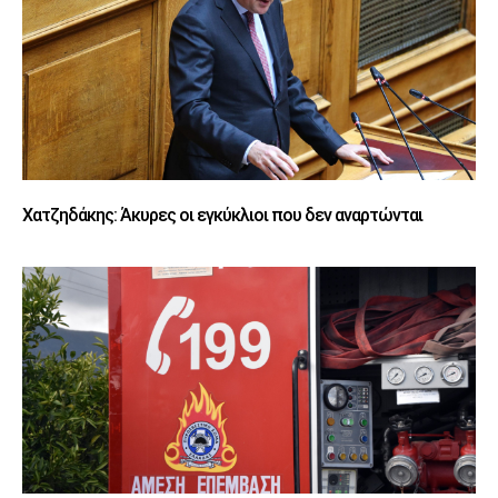
Χατζηδάκης: Άκυρες οι εγκύκλιοι που δεν αναρτώνται