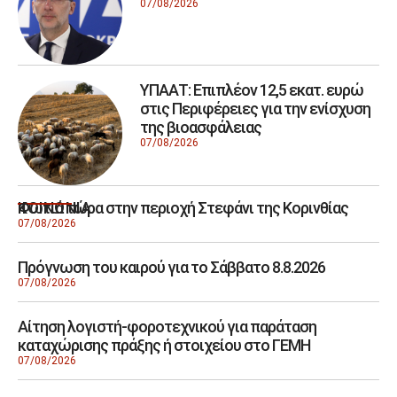
07/08/2026
ΥΠΑΑΤ: Επιπλέον 12,5 εκατ. ευρώ
στις Περιφέρειες για την ενίσχυση
της βιοασφάλειας
07/08/2026
Φωτιά τώρα στην περιοχή Στεφάνι της Κορινθίας
ΚΟΙΝΩΝΙΑ
07/08/2026
Πρόγνωση του καιρού για το Σάββατο 8.8.2026
07/08/2026
Αίτηση λογιστή-φοροτεχνικού για παράταση
καταχώρισης πράξης ή στοιχείου στο ΓΕΜΗ
07/08/2026