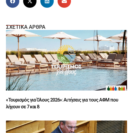
ΣΧΕΤΙΚΑ ΑΡΘΡΑ
«Τουρισμός για Όλους 2026»: Αιτήσεις για τους ΑΦΜ που
λήγουν σε 7 και 8