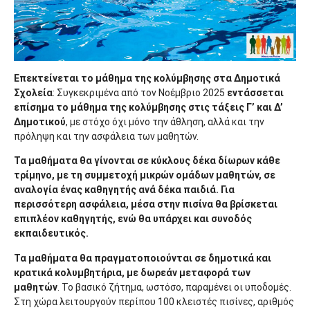
Επεκτείνεται το μάθημα της κολύμβησης στα Δημοτικά
Σχολεία
: Συγκεκριμένα από τον Νοέμβριο 2025
εντάσσεται
επίσημα το μάθημα της κολύμβησης στις τάξεις Γ’ και Δ’
Δημοτικού
, με στόχο όχι μόνο την άθληση, αλλά και την
πρόληψη και την ασφάλεια των μαθητών.
Τα μαθήματα θα γίνονται σε κύκλους δέκα δίωρων κάθε
τρίμηνο, με τη συμμετοχή μικρών ομάδων μαθητών, σε
αναλογία ένας καθηγητής ανά δέκα παιδιά. Για
περισσότερη ασφάλεια, μέσα στην πισίνα θα βρίσκεται
επιπλέον καθηγητής, ενώ θα υπάρχει και συνοδός
εκπαιδευτικός.
Τα μαθήματα θα πραγματοποιούνται σε δημοτικά και
κρατικά κολυμβητήρια, με δωρεάν μεταφορά των
μαθητών
. Το βασικό ζήτημα, ωστόσο, παραμένει οι υποδομές.
Στη χώρα λειτουργούν περίπου 100 κλειστές πισίνες, αριθμός