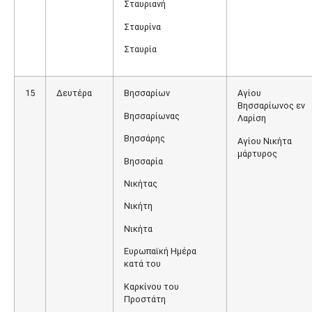
Σταυριανή
Σταυρίνα
Σταυρία
15
Δευτέρα
Βησσαρίων
Αγίου
Βησσαρίωνος εν
Βησσαρίωνας
Λαρίση
Βησσάρης
Αγίου Νικήτα
μάρτυρος
Βησσαρία
Νικήτας
Νικήτη
Νικήτα
Ευρωπαϊκή Ημέρα
κατά του
Καρκίνου του
Προστάτη