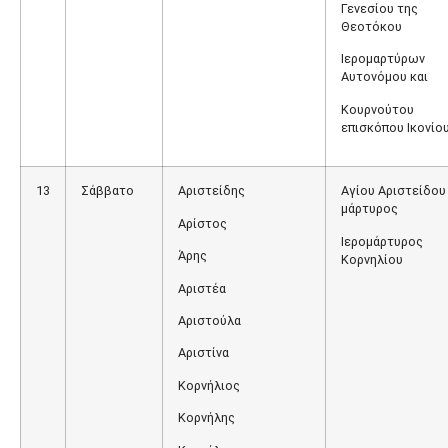
Γενεσίου της
Θεοτόκου
Ιερομαρτύρων
Αυτονόμου και
Κουρνούτου
επισκόπου Ικονίο
13
Σάββατο
Αριστείδης
Αγίου Αριστείδου
μάρτυρος
Αρίστος
Ιερομάρτυρος
Άρης
Κορνηλίου
Αριστέα
Αριστούλα
Αριστίνα
Κορνήλιος
Κορνήλης