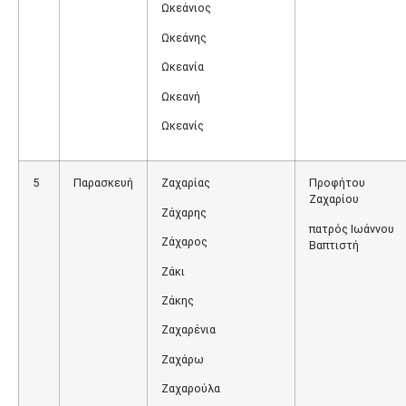
Ωκεάνιος
Ωκεάνης
Ωκεανία
Ωκεανή
Ωκεανίς
5
Παρασκευή
Ζαχαρίας
Προφήτου
Ζαχαρίου
Ζάχαρης
πατρός Ιωάννου
Ζάχαρος
Βαπτιστή
Ζάκι
Ζάκης
Ζαχαρένια
Ζαχάρω
Ζαχαρούλα