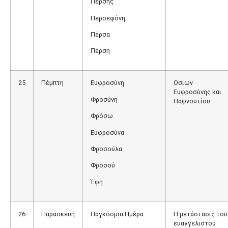
Πέρσης
Περσεφόνη
Πέρσα
Πέρση
25
Πέμπτη
Ευφροσύνη
Οσίων
Ευφροσύνης και
Φροσύνη
Παφνουτίου
Φρόσω
Ευφροσύνα
Φροσούλα
Φροσού
Έφη
26
Παρασκευή
Παγκόσμια Ημέρα
Η μετάστασις του
ευαγγελιστού