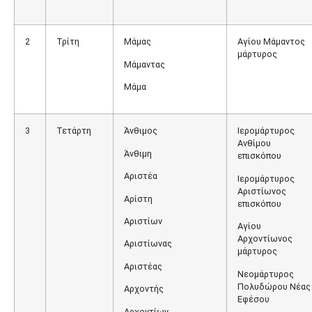
2
Τρίτη
Μάμας
Αγίου Μάμαντος
μάρτυρος
Μάμαντας
Μάμα
3
Τετάρτη
Άνθιμος
Ιερομάρτυρος
Ανθίμου
Άνθιμη
επισκόπου
Αριστέα
Ιερομάρτυρος
Αριστίωνος
Αρίστη
επισκόπου
Αριστίων
Αγίου
Αρχοντίωνος
Αριστίωνας
μάρτυρος
Αριστέας
Νεομάρτυρος
Πολυδώρου Νέας
Αρχοντής
Εφέσου
Αρχοντίων