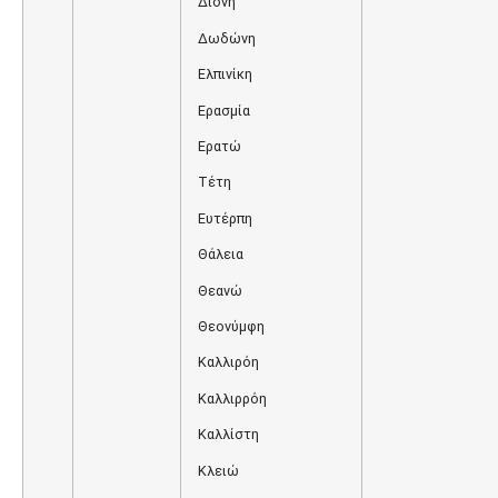
Διόνη
Δωδώνη
Ελπινίκη
Ερασμία
Ερατώ
Τέτη
Ευτέρπη
Θάλεια
Θεανώ
Θεονύμφη
Καλλιρόη
Καλλιρρόη
Καλλίστη
Κλειώ