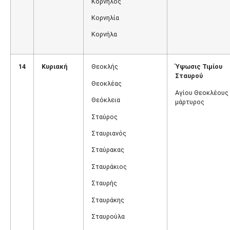
Κορνήλος
Κορνηλία
Κορνήλα
14
Κυριακή
Θεοκλής
Ύψωσις Τιμίου
Σταυρού
Θεοκλέας
Αγίου Θεοκλέους
Θεόκλεια
μάρτυρος
Σταύρος
Σταυριανός
Σταύρακας
Σταυράκιος
Σταυρής
Σταυράκης
Σταυρούλα