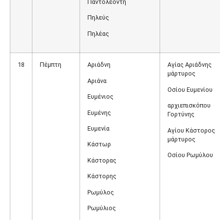
Παντολεοντή
Πηλεύς
Πηλέας
18
Πέμπτη
Αριάδνη
Αγίας Αριάδνης
μάρτυρος
Αριάνα
Οσίου Ευμενίου
Ευμένιος
αρχιεπισκόπου
Ευμένης
Γορτύνης
Ευμενία
Αγίου Κάστορος
μάρτυρος
Κάστωρ
Οσίου Ρωμύλου
Κάστορας
Κάστορης
Ρωμύλος
Ρωμύλιος