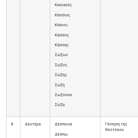
Κασιανός
Κάσσιος
Κάσιος
Κάσσος
Κάσσης
Σώζων
Σώζος
Σώζης
Σώζη
Σωζούσα
Σώζα
8
Δευτέρα
Δέσποινα
Γέννηση της
Θεοτόκου
Δέσπω