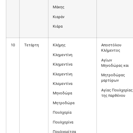
Μάκης
Κιαράν
Κιάρα
10
Τετάρτη
Κλήμης
Αποστόλου
Κλήμεντος
Κλημεντίνη
Αγίων
Κλημεντίνα
Μηνοδώρας και
Κλεμεντίνη
Μητροδώρας
μαρτύρων
Κλεμεντίνα
Αγίας Πουλχερίας
Μηνοδώρα
της παρθένου
Μητροδώρα
Πουλχερία
Πουλχερίνα
Πουλχερίτσα