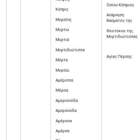
Οσίου Κόπριος
Κόπρις
Ανάμνηση
Μυρσίνη
θαύματος της
Μυρτώ
Θεοτόκου της
Μυρτιδιώτισσας
Μυρτιά
Μυρτιδιώτισσα
Αγίας Πέρσης
Μύρτα
Μυρσώ
Αμέρισσα
Μέρσα
Αμερισούδα
Αμερσούδα
Αμέρσσα
Αμέρσα