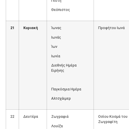
Πίστη
Θεόπιστος
21
Κυριακή
Ίωνας
Προφήτου Ιωνά
Ιωνάς
Ίων
Ιωνία
Διεθνής Ημέρα
Ειρήνης
Παγκόσμια Ημέρα
Αλτσχάιμερ
22
Δευτέρα
Ζωγραφιά
Οσίου Κοσμά του
Ζωγραφίτη
Λουίζα