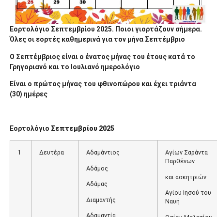
Εορτολόγιο Σεπτεμβρίου 2025. Ποιοι γιορτάζουν σήμερα.
Όλες οι εορτές καθημερινά για τον μήνα Σεπτέμβριο
Ο Σεπτέμβριος είναι ο ένατος μήνας του έτους κατά το
Γρηγοριανό και το Ιουλιανό ημερολόγιο
Είναι ο πρώτος μήνας του φθινοπώρου και έχει τριάντα
(30) ημέρες
Εορτολόγιο
Σεπτεμβρίου
2025
1
Δευτέρα
Αδαμάντιος
Αγίων Σαράντα
Παρθένων
Αδάμος
και ασκητριών
Αδάμας
Αγίου Ιησού του
Διαμαντής
Ναυή
Αδαμαντία