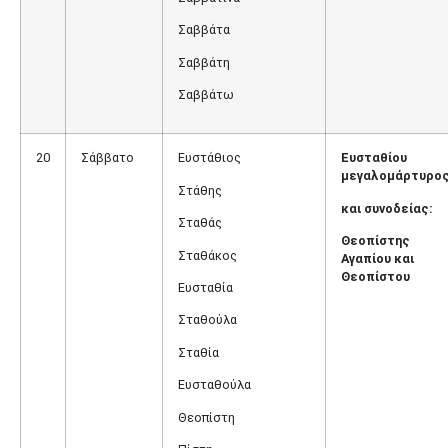
Σαββάτα
Σαββάτη
Σαββάτω
20
Σάββατο
Ευστάθιος
Ευσταθίου
μεγαλομάρτυρο
Στάθης
και συνοδείας:
Σταθάς
Θεοπίστης
Σταθάκος
Αγαπίου και
Θεοπίστου
Ευσταθία
Σταθούλα
Σταθία
Ευσταθούλα
Θεοπίστη