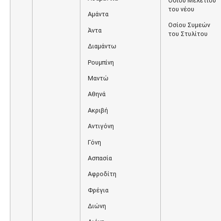
Οσίου Μελετίου
του νέου
Αμάντα
Οσίου Συμεών
Άντα
του Στυλίτου
Διαμάντω
Ρουμπίνη
Μαντώ
Αθηνά
Ακριβή
Αντιγόνη
Γόνη
Ασπασία
Αφροδίτη
Φρέγια
Διώνη