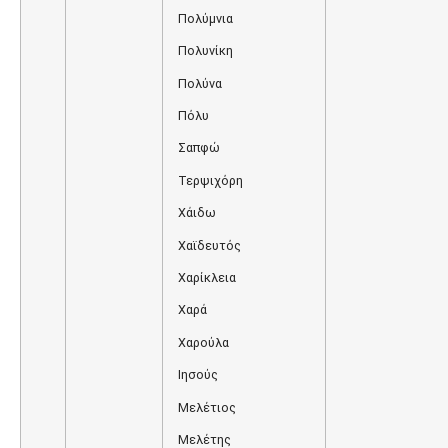
Πολύμνια
Πολυνίκη
Πολύνα
Πόλυ
Σαπφώ
Τερψιχόρη
Χάιδω
Χαϊδευτός
Χαρίκλεια
Χαρά
Χαρούλα
Ιησούς
Μελέτιος
Μελέτης