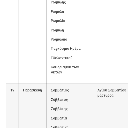
Ρωμύλης
Ρωμύλα
Ρωμυλία
Ρωμύλη
Ρωμυλαία
Παγκόσμια Ημέρα
Εθελοντικού
Καθαρισμού των
Ακτών
19
Παρασκευή
Σαββάτιος
Αγίου Σαββατίου
μάρτυρος
Σάββατος
Σαββάτης
Σαββατία
Σαββατίνα