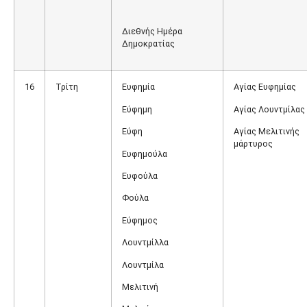
Διεθνής Ημέρα
Δημοκρατίας
16
Τρίτη
Ευφημία
Αγίας Ευφημίας
Εύφημη
Αγίας Λουντμίλας
Εύφη
Αγίας Μελιτινής
μάρτυρος
Ευφημούλα
Ευφούλα
Φούλα
Εύφημος
Λουντμίλλα
Λουντμίλα
Μελιτινή