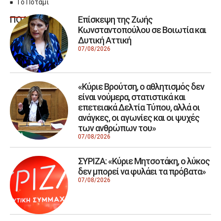
Το Ποτάμι
Επίσκεψη της Ζωής
ΠΟΛΙΤΙΚΗ
Κωνσταντοπούλου σε Βοιωτία και
Δυτική Αττική
07/08/2026
«Κύριε Βρούτση, ο αθλητισμός δεν
είναι νούμερα, στατιστικά και
επετειακά Δελτία Τύπου, αλλά οι
ανάγκες, οι αγωνίες και οι ψυχές
των ανθρώπων του»
07/08/2026
ΣΥΡΙΖΑ: «Κύριε Μητσοτάκη, ο λύκος
δεν μπορεί να φυλάει τα πρόβατα»
07/08/2026