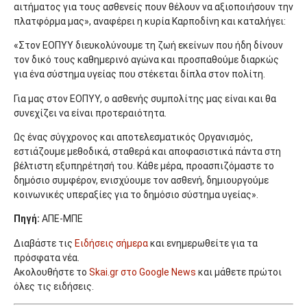
αιτήματος για τους ασθενείς πουν θέλουν να αξιοποιήσουν την
πλατφόρμα μας», αναφέρει η κυρία Καρποδίνη και καταλήγει:
«Στον ΕΟΠΥΥ διευκολύνουμε τη ζωή εκείνων που ήδη δίνουν
τον δικό τους καθημερινό αγώνα και προσπαθούμε διαρκώς
για ένα σύστημα υγείας που στέκεται δίπλα στον πολίτη.
Για μας στον ΕΟΠΥΥ, ο ασθενής συμπολίτης μας είναι και θα
συνεχίζει να είναι προτεραιότητα.
Ως ένας σύγχρονος και αποτελεσματικός Οργανισμός,
εστιάζουμε μεθοδικά, σταθερά και αποφασιστικά πάντα στη
βέλτιστη εξυπηρέτησή του. Κάθε μέρα, προασπιζόμαστε το
δημόσιο συμφέρον, ενισχύουμε τον ασθενή, δημιουργούμε
κοινωνικές υπεραξίες για το δημόσιο σύστημα υγείας».
Πηγή:
ΑΠΕ-ΜΠΕ
Διαβάστε τις
Ειδήσεις σήμερα
και ενημερωθείτε για τα
πρόσφατα νέα.
Ακολουθήστε το
Skai.gr στο Google News
και μάθετε πρώτοι
όλες τις ειδήσεις.