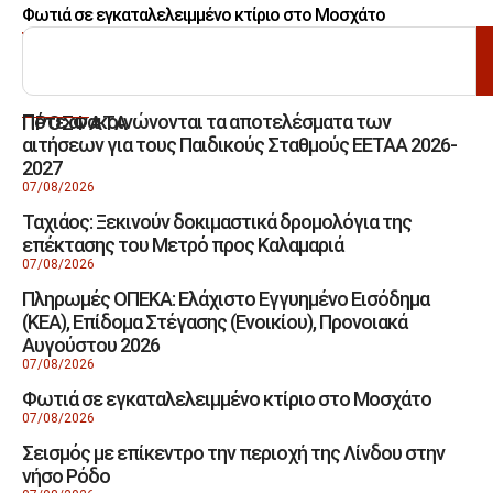
Φωτιά σε εγκαταλελειμμένο κτίριο στο Μοσχάτο
ΑΝΑΖΗΤΗΣΗ
Πότε ανακοινώνονται τα αποτελέσματα των
ΠΡΟΣΦΑΤΑ
αιτήσεων για τους Παιδικούς Σταθμούς ΕΕΤΑΑ 2026-
2027
07/08/2026
Ταχιάος: Ξεκινούν δοκιμαστικά δρομολόγια της
επέκτασης του Μετρό προς Καλαμαριά
07/08/2026
Πληρωμές ΟΠΕΚΑ: Ελάχιστο Εγγυημένο Εισόδημα
(ΚΕΑ), Επίδομα Στέγασης (Ενοικίου), Προνοιακά
Αυγούστου 2026
07/08/2026
Φωτιά σε εγκαταλελειμμένο κτίριο στο Μοσχάτο
07/08/2026
Σεισμός με επίκεντρο την περιοχή της Λίνδου στην
νήσο Ρόδο