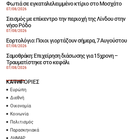
Φωτιά σε εγκαταλελειμμένο κτίριο στο Μοσχάτο
07/08/2026
Σεισμός με επίκεντρο την περιοχή της Λίνδου στην
νήσο Ρόδο
07/08/2026
Εορτολόγιο: Ποιοι γιορτάζουν σήμερα, 7 Αυγούστου
07/08/2026
Σαμοθράκη: Επιχείρηση διάσωσης για 15χρονη –
Τραυματίστηκε στο κεφάλι
07/08/2026
ΚΑΤΗΓΟΡΙΕΣ
Ελλάδα
Ευρώπη
Διεθνή
Οικονομία
Κοινωνία
Πολιτισμός
Παρασκηνιακά
ΔΗΜΑΡ