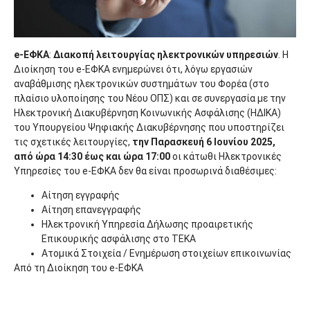
e-ΕΦΚΑ
:
Διακοπή λειτουργίας ηλεκτρονικών υπηρεσιών
. Η
Διοίκηση του e-ΕΦΚΑ ενημερώνει ότι, λόγω εργασιών
αναβάθμισης ηλεκτρονικών συστημάτων του Φορέα (στο
πλαίσιο υλοποίησης του Νέου ΟΠΣ) και σε συνεργασία με την
Ηλεκτρονική Διακυβέρνηση Κοινωνικής Ασφάλισης (ΗΔΙΚΑ)
του Υπουργείου Ψηφιακής Διακυβέρνησης που υποστηρίζει
τις σχετικές λειτουργίες,
την Παρασκευή 6 Ιουνίου 2025,
από ώρα 14:30 έως και ώρα 17:00
οι κάτωθι Ηλεκτρονικές
Υπηρεσίες του e-ΕΦΚΑ δεν θα είναι προσωρινά διαθέσιμες:
Αίτηση εγγραφής
Αίτηση επανεγγραφής
Ηλεκτρονική Υπηρεσία Δήλωσης προαιρετικής
Επικουρικής ασφάλισης στο ΤΕΚΑ
Ατομικά Στοιχεία / Ενημέρωση στοιχείων επικοινωνίας
Από τη Διοίκηση του e-ΕΦΚΑ