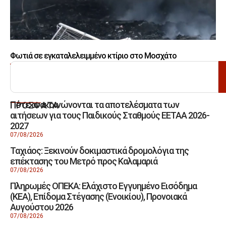
Φωτιά σε εγκαταλελειμμένο κτίριο στο Μοσχάτο
ΑΝΑΖΗΤΗΣΗ
Πότε ανακοινώνονται τα αποτελέσματα των
ΠΡΟΣΦΑΤΑ
αιτήσεων για τους Παιδικούς Σταθμούς ΕΕΤΑΑ 2026-
2027
07/08/2026
Ταχιάος: Ξεκινούν δοκιμαστικά δρομολόγια της
επέκτασης του Μετρό προς Καλαμαριά
07/08/2026
Πληρωμές ΟΠΕΚΑ: Ελάχιστο Εγγυημένο Εισόδημα
(ΚΕΑ), Επίδομα Στέγασης (Ενοικίου), Προνοιακά
Αυγούστου 2026
07/08/2026