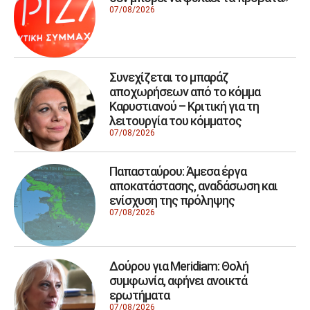
07/08/2026
Συνεχίζεται το μπαράζ
αποχωρήσεων από το κόμμα
Καρυστιανού – Κριτική για τη
λειτουργία του κόμματος
07/08/2026
Παπασταύρου: Άμεσα έργα
αποκατάστασης, αναδάσωση και
ενίσχυση της πρόληψης
07/08/2026
Δούρου για Meridiam: Θολή
συμφωνία, αφήνει ανοικτά
ερωτήματα
07/08/2026