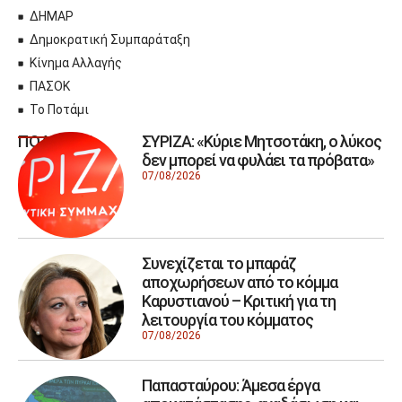
ΔΗΜΑΡ
Δημοκρατική Συμπαράταξη
Κίνημα Αλλαγής
ΠΑΣΟΚ
Το Ποτάμι
ΣΥΡΙΖΑ: «Κύριε Μητσοτάκη, ο λύκος
ΠΟΛΙΤΙΚΗ
δεν μπορεί να φυλάει τα πρόβατα»
07/08/2026
Συνεχίζεται το μπαράζ
αποχωρήσεων από το κόμμα
Καρυστιανού – Κριτική για τη
λειτουργία του κόμματος
07/08/2026
Παπασταύρου: Άμεσα έργα