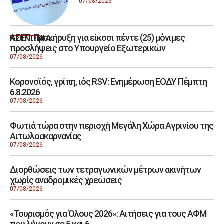
07/08/2026
ΑΣΕΠ: Προκήρυξη για είκοσι πέντε (25) μόνιμες
ΚΟΙΝΩΝΙΑ
προσλήψεις στο Υπουργείο Εξωτερικών
07/08/2026
Κορονοϊός, γρίπη, ιός RSV: Ενημέρωση ΕΟΔΥ Πέμπτη
6.8.2026
07/08/2026
Φωτιά τώρα στην περιοχή Μεγάλη Χώρα Αγρινίου της
Αιτωλοακαρνανίας
07/08/2026
Διορθώσεις των τετραγωνικών μέτρων ακινήτων
χωρίς αναδρομικές χρεώσεις
07/08/2026
«Τουρισμός για Όλους 2026»: Αιτήσεις για τους ΑΦΜ