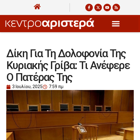
Δίκη Για Τη Δολοφονία Της
Κυριακής Γρίβα: Τι Ανέφερε
Ο Πατέρας Της
3 Ιουλίου, 2025
7:59 πμ