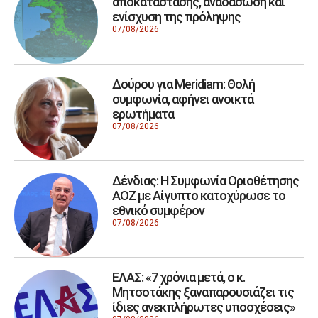
αποκατάστασης, αναδάσωση και
ενίσχυση της πρόληψης
07/08/2026
Δούρου για Meridiam: Θολή
συμφωνία, αφήνει ανοικτά
ερωτήματα
07/08/2026
Δένδιας: Η Συμφωνία Οριοθέτησης
ΑΟΖ με Αίγυπτο κατοχύρωσε το
εθνικό συμφέρον
07/08/2026
ΕΛΑΣ: «7 χρόνια μετά, ο κ.
Μητσοτάκης ξαναπαρουσιάζει τις
ίδιες ανεκπλήρωτες υποσχέσεις»