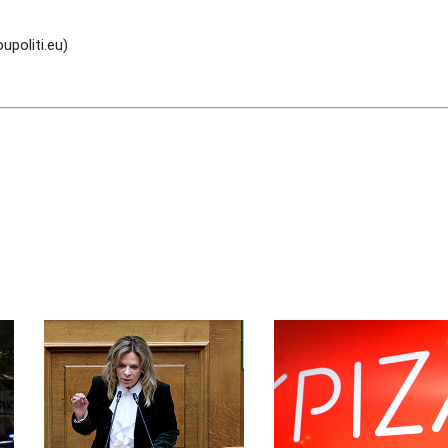
politi.eu)