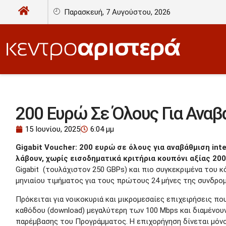
Παρασκευή, 7 Αυγούστου, 2026
200 Ευρώ Σε Όλους Για Αναβά
15 Ιουνίου, 2025
6:04 μμ
Gigabit Voucher: 200 ευρώ σε όλους για αναβάθμιση int
λάβουν, χωρίς εισοδηματικά κριτήρια κουπόνι αξίας 20
Gigabit (τουλάχιστον 250 GBPs) και πιο συγκεκριμένα του 
μηνιαίου τιμήματος για τους πρώτους 24 μήνες της συνδρομ
Πρόκειται για νοικοκυριά και μικρομεσαίες επιχειρήσεις π
καθόδου (download) μεγαλύτερη των 100 Mbps και διαμένουν
παρέμβασης του Προγράμματος. Η επιχορήγηση δίνεται μόνο