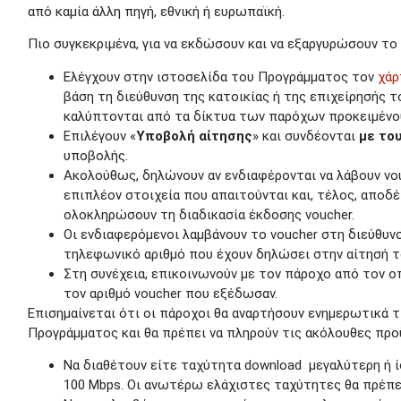
από καμία άλλη πηγή, εθνική ή ευρωπαϊκή.
Πιο συγκεκριμένα, για να εκδώσουν και να εξαργυρώσουν το 
Ελέγχουν στην ιστοσελίδα του Προγράμματος τον
χάρ
βάση τη διεύθυνση της κατοικίας ή της επιχείρησής τ
καλύπτονται από τα δίκτυα των παρόχων προκειμένου
Επιλέγουν «
Υποβολή αίτησης
» και συνδέονται
με το
υποβολής.
Ακολούθως, δηλώνουν αν ενδιαφέρονται να λάβουν vou
επιπλέον στοιχεία που απαιτούνται και, τέλος, αποδ
ολοκληρώσουν τη διαδικασία έκδοσης voucher.
Οι ενδιαφερόμενοι λαμβάνουν το voucher στη διεύθυνσ
τηλεφωνικό αριθμό που έχουν δηλώσει στην αίτησή τ
Στη συνέχεια, επικοινωνούν με τον πάροχο από τον ο
τον αριθμό voucher που εξέδωσαν.
Επισημαίνεται ότι οι πάροχοι θα αναρτήσουν ενημερωτικά
Προγράμματος και θα πρέπει να πληρούν τις ακόλουθες προ
Να διαθέτουν είτε ταχύτητα download μεγαλύτερη ή ί
100 Mbps. Οι ανωτέρω ελάχιστες ταχύτητες θα πρέπει