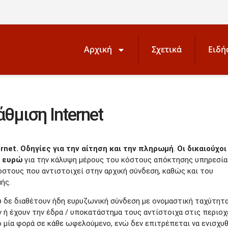
Αρχική
Σχετικά
Ειδή
θμιση Internet
ernet. Οδηγίες για την αίτηση και την πληρωμή
.
Οι δικαιούχοι
0 ευρώ
για την κάλυψη μέρους του κόστους απόκτησης υπηρεσία
κόστους που αντιστοιχεί στην αρχική σύνδεση, καθώς και του
ής.
ου δε διαθέτουν ήδη ευρυζωνική σύνδεση με ονομαστική ταχύτητ
 ή έχουν την έδρα / υποκατάστημα τους αντίστοιχα στις περιοχ
 μία φορά σε κάθε ωφελούμενο, ενώ δεν επιτρέπεται να ενισχυ