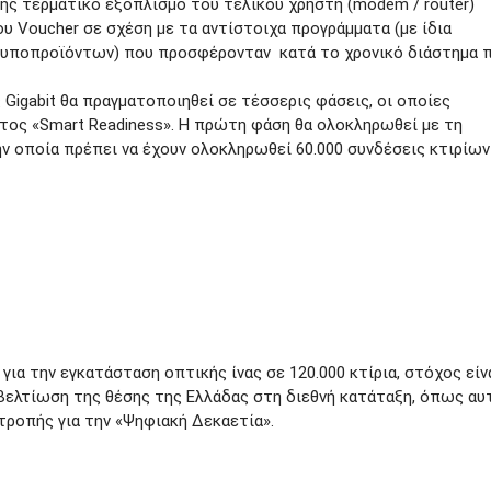
της τερματικό εξοπλισμό του τελικού χρήστη (modem / router)
 Voucher σε σχέση με τα αντίστοιχα προγράμματα (με ίδια
 υποπροϊόντων) που προσφέρονταν κατά το χρονικό διάστημα π
Gigabit θα πραγματοποιηθεί σε τέσσερις φάσεις, οι οποίες
τος «Smart Readiness». Η πρώτη φάση θα ολοκληρωθεί με τη
ην οποία πρέπει να έχουν ολοκληρωθεί 60.000 συνδέσεις κτιρίων
ια την εγκατάσταση οπτικής ίνας σε 120.000 κτίρια, στόχος είνα
βελτίωση της θέσης της Ελλάδας στη διεθνή κατάταξη, όπως αυ
ροπής για την «Ψηφιακή Δεκαετία».