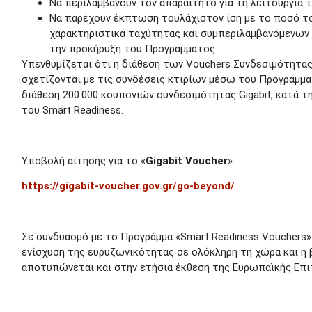
Να περιλαμβάνουν τον απαραίτητο για τη λειτουργία 
Να παρέχουν έκπτωση τουλάχιστον ίση με το ποσό του
χαρακτηριστικά ταχύτητας και συμπεριλαμβανόμενων
την προκήρυξη του Προγράμματος.
Υπενθυμίζεται ότι η διάθεση των Vouchers Συνδεσιμότητας 
σχετίζονται με τις συνδέσεις κτιρίων μέσω του Προγράμμα
διάθεση 200.000 κουπονιών συνδεσιμότητας Gigabit, κατά τ
του Smart Readiness.
Υποβολή αίτησης για το «
Gigabit Voucher
»:
https://gigabit-voucher.gov.gr/go-beyond/
Σε συνδυασμό με το Προγράμμα «Smart Readiness Vouchers» γ
ενίσχυση της ευρυζωνικότητας σε ολόκληρη τη χώρα και η 
αποτυπώνεται και στην ετήσια έκθεση της Ευρωπαϊκής Επιτ