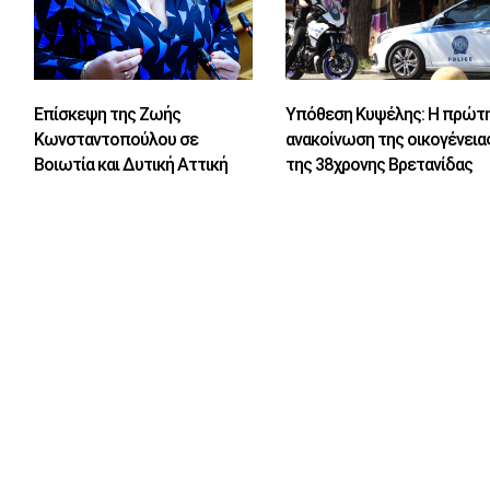
Επίσκεψη της Ζωής
Υπόθεση Κυψέλης: Η πρώτ
Κωνσταντοπούλου σε
ανακοίνωση της οικογένεια
Βοιωτία και Δυτική Αττική
της 38χρονης Βρετανίδας